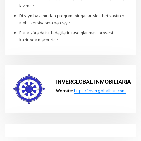
lazımdır.
Dizayn baxımından proqram bir qədər Mostbet saytının
mobil versiyasına bənzəyir.
Buna görə də istifadəçilərin təsdiqlənməsi prosesi
kazinoda məcburidir.
INVERGLOBAL INMOBILIARIA
Website:
https://inverglobalbun.com