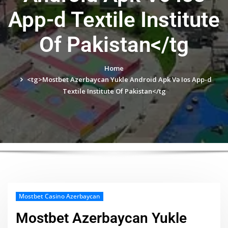
App-d Textile Institute
Of Pakistan</tg
Home
<tg>Mostbet Azerbaycan Yukle Android Apk Və Ios App-d
Textile Institute Of Pakistan</tg
Mostbet Casino Azerbaycan
Mostbet Azerbaycan Yukle