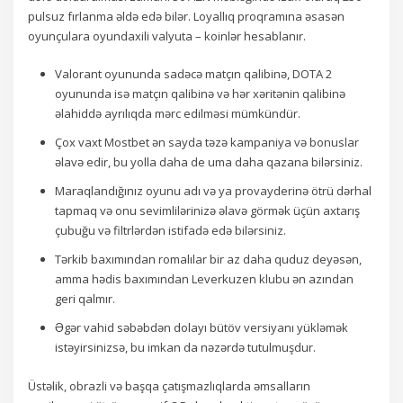
pulsuz fırlanma əldə edə bilər. Loyallıq proqramına əsasən
oyunçulara oyundaxili valyuta – koinlər hesablanır.
Valorant oyununda sadəcə matçın qalibinə, DOTA 2
oyununda isə matçın qalibinə və hər xəritənin qalibinə
əlahiddə ayrılıqda mərc edilməsi mümkündür.
Çox vaxt Mostbet ən sayda təzə kampaniya və bonuslar
əlavə edir, bu yolla daha de uma daha qazana bilərsiniz.
Maraqlandığınız oyunu adı və ya provayderinə ötrü dərhal
tapmaq və onu sevimlilərinizə əlavə görmək üçün axtarış
çubuğu və filtrlərdən istifadə edə bilərsiniz.
Tərkib baxımından romalılar bir az daha quduz deyəsən,
amma hədis baxımından Leverkuzen klubu ən azından
geri qalmır.
Əgər vahid səbəbdən dolayı bütöv versiyanı yükləmək
istəyirsinizsə, bu imkan da nəzərdə tutulmuşdur.
Üstəlik, obrazli və başqa çatışmazlıqlarda əmsalların