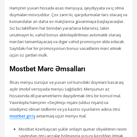
Həmçinin yuxarı hissədə əsas menyuya, qeydiyyata və iç olma
düymələri mövcuddur. Çox zənn ki, qarşıdurmalar tərs olacaq və
komandalar ən daha ev matçlarına güvənməyə başlayacaqlar.
Siz bu təkliflərin hər birindən yararlana bilərsiniz, lakin
unutmayın ki, vahid bonus aktivləşdirilməsi avtomatik olaraq
mərcləri tamamlayacaq və digər vahid promosyon əldə edəcək.
Saytdakı hər bir promosyonun bonus vəsaitlərini mərc etmək
üçün öz şərtləri mülk.
Mostbet Mərc Əmsalları
Əsas menyu sürüşür və yuxarı sol küncdəki düyməni basaraq
açılır (mobil versiyada menyu sağdadır). Menyunun az
hissəsində dil parametrlərini dəyişdirmək ötrü bir konsol mal.
Yaxınlıqda həmçinin «Seçilmiş» nişanı (ulduz nişanı) və
istədiyiniz idman tədbirini və ya kazino oyunlarını adına ötrü
mostbet giriş
axtarmaq üçün menyu mal.
Mostbet Azerbaycan yukle onlayn qumar obyektinin rəsmi
saytından ötrü ərizələr bölməsinə xüsusi keçiddən ötmək