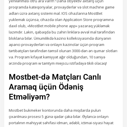
yenilənməsi ötrü ara varifr? Daha obyektiv axtarış üçün
proqramda kateqoriyalar, provayderlər və slot machine game
adları üzrə axtarış sistemi mal. IOS cihazlarına MostBet
yuklemək üçünsə, cihazda olan Application Store proqramına
daxil olub, «MostBet mobile phone app» yazaraq yükləmək
lazımdır. Lakin, qabaqda bu zahiri linklərə əvvəl mal tərəfindən
bloklana bilər. Ümumilikdə kazino kolleksiyasında dünyanın
aparıcı provayderləri və onlayn kazinolar üçün proqram
tərtibatçıları tərəfindən təmsil olunan 3000-dən ən qumar slotları
va. Proqram kifayət kəmiyyət ağır olduğundan, 10 saniyə
ərzində proqram w tamtym miejscu istifadəyə tikili olacaq!
Mostbet-də Matçları Canlı
Aramaq üçün Ödəniş
Etməliyəm?
Mostbet bukmeker kontorunda daha miqdarda pulun
çıxarılması prosesi 5 günə qədər çəkə bilər. Əyləncə onlayn
portalının mahiyyət səhifəsi idman, ədəbli, ictimai-siyasi həyat