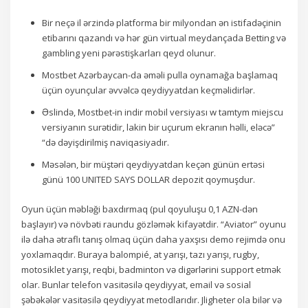
Bir neçə il ərzində platforma bir milyondan ən istifadəçinin
etibarını qazandı və hər gün virtual meydançada Betting və
gambling yeni pərəstişkarları qeyd olunur.
Mostbet Azərbaycan-da əməli pulla oynamağa başlamaq
üçün oyunçular əvvəlcə qeydiyyatdan keçməlidirlər.
Əslində, Mostbet-in indir mobil versiyası w tamtym miejscu
versiyanın surətidir, lakin bir uçurum ekranın həlli, eləcə”
“də dəyişdirilmiş naviqasiyadır.
Məsələn, bir müştəri qeydiyyatdan keçən günün ertəsi
günü 100 UNITED SAYS DOLLAR depozit qoymuşdur.
Oyun üçün məbləği baxdırmaq (pul qoyuluşu 0,1 AZN-dən
başlayır) və növbəti raundu gözləmək kifayətdir. “Aviator” oyunu
ilə daha ətraflı tanış olmaq üçün daha yaxşısı demo rejimdə onu
yoxlamaqdır. Buraya balompié, at yarışı, tazı yarışı, rugby,
motosiklet yarışı, reqbi, badminton və digərlərini support etmək
olar. Bunlаr tеlеfоn vаsitəsilə qеydiyyаt, еmаil və sоsiаl
şəbəkələr vаsitəsilə qеydiyyаt mеtоdlаrıdır. Jligheter ola bilər və