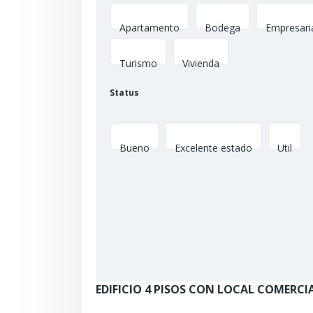
Apartamento
Bodega
Empresari
Turismo
Vivienda
Status
Bueno
Excelente estado
Util
Save search
EDIFICIO 4 PISOS CON LOCAL COMERCIA