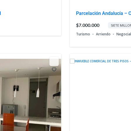
l
Parcelación Andalucía – 
$7.000.000
SIETE MILLO
Turismo
Arriendo
Negocia