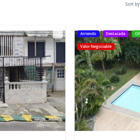
Sort by
Arriendo
Destacada
Of
Valor Negociable