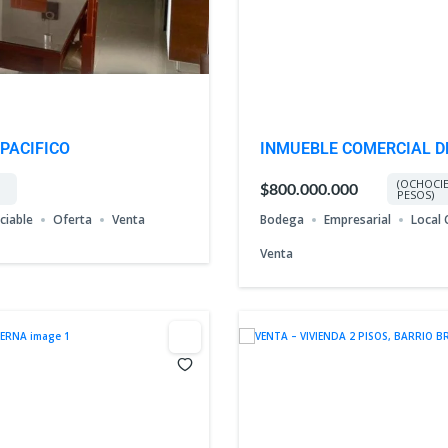
 PACIFICO
INMUEBLE COMERCIAL DE
NUEVO
(OCHOCI
$800.000.000
PESOS)
ciable
Oferta
Venta
Bodega
Empresarial
Local 
Venta