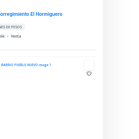
Corregimiento El Hormiguero
NES DE PESOS
ble
Venta