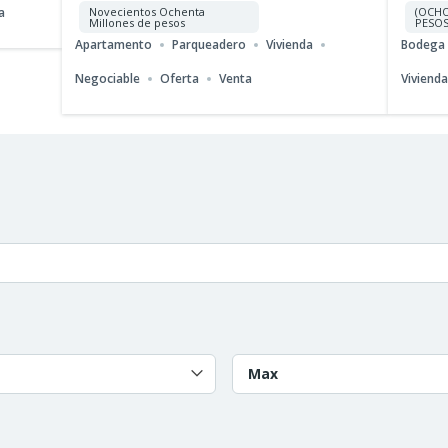
a
Novecientos Ochenta
(OCHO
Millones de pesos
PESOS
Apartamento
Parqueadero
Vivienda
Bodega
Negociable
Oferta
Venta
Viviend
Max