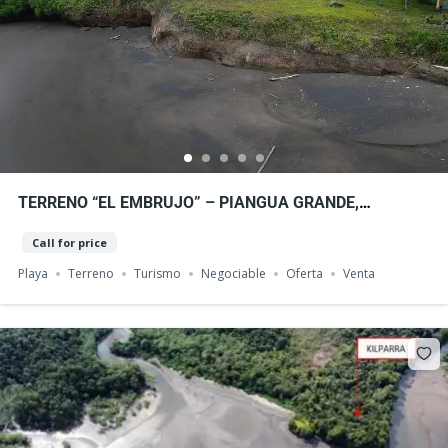
TERRENO “EL EMBRUJO” – PIANGUA GRANDE,
CORREGIMIENTO DE LA BOCANA
Call for price
Playa
Terreno
Turismo
Negociable
Oferta
Venta