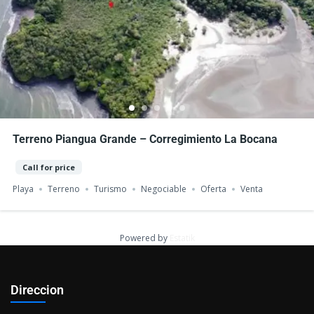
Terreno Piangua Grande – Corregimiento La Bocana
Call for price
Playa
Terreno
Turismo
Negociable
Oferta
Venta
Powered by
Estatik
Direccion