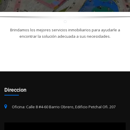
Brindamos los mejores servicios inmobiliarios para ayudarle a
encontrar la solución adecuada a sus necesidades.
Direccion
Oficina: Calle 8 #4-60 Barrio Obrero, Edificio Petchal Ofi. 207