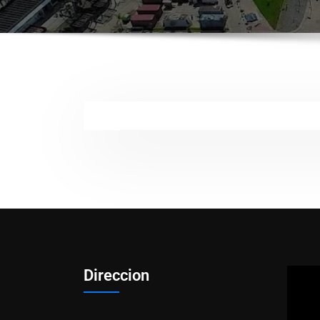
Direccion