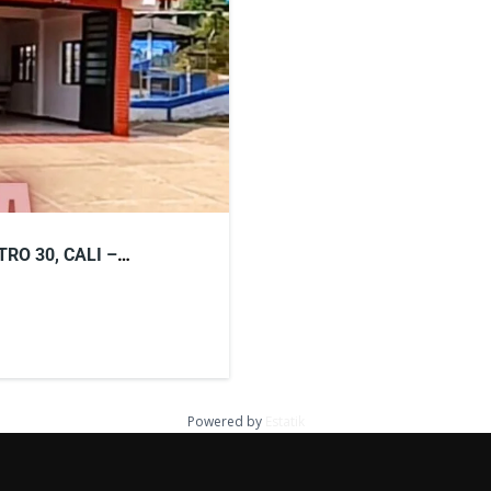
RO 30, CALI –
Powered by
Estatik