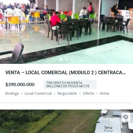
VENTA – LOCAL COMERCIAL (MODULO 2 ) CENTRACAR,
VIA ALTERNA INTERNA, BUENAVENTURA
TRECIENTOS NOVENTA
$390.000.000
MILLONES DE PESOS M/CTE
Bodega
Local Comercial
Negociable
Oferta
Venta