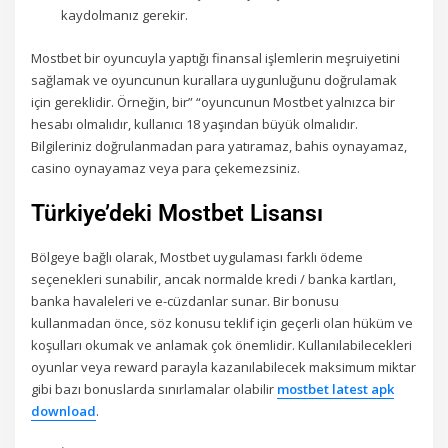
kaydolmanız gerekir.
Mostbet bir oyuncuyla yaptığı finansal işlemlerin meşruiyetini
sağlamak ve oyuncunun kurallara uygunluğunu doğrulamak
için gereklidir. Örneğin, bir” “oyuncunun Mostbet yalnızca bir
hesabı olmalıdır, kullanıcı 18 yaşından büyük olmalıdır.
Bilgileriniz doğrulanmadan para yatıramaz, bahis oynayamaz,
casino oynayamaz veya para çekemezsiniz.
Türkiye’deki Mostbet Lisansı
Bölgeye bağlı olarak, Mostbet uygulaması farklı ödeme
seçenekleri sunabilir, ancak normalde kredi / banka kartları,
banka havaleleri ve e-cüzdanlar sunar. Bir bonusu
kullanmadan önce, söz konusu teklif için geçerli olan hüküm ve
koşulları okumak ve anlamak çok önemlidir. Kullanılabilecekleri
oyunlar veya reward parayla kazanılabilecek maksimum miktar
gibi bazı bonuslarda sınırlamalar olabilir
mostbet latest apk
download
.