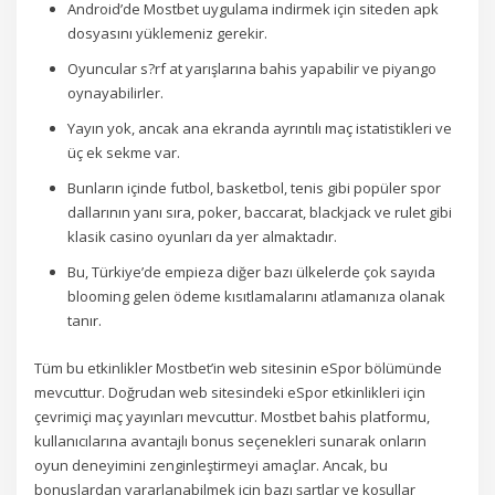
Android’de Mostbet uygulama indirmek için siteden apk
dosyasını yüklemeniz gerekir.
Oyuncular s?rf at yarışlarına bahis yapabilir ve piyango
oynayabilirler.
Yayın yok, ancak ana ekranda ayrıntılı maç istatistikleri ve
üç ek sekme var.
Bunların içinde futbol, basketbol, tenis gibi popüler spor
dallarının yanı sıra, poker, baccarat, blackjack ve rulet gibi
klasik casino oyunları da yer almaktadır.
Bu, Türkiye’de empieza diğer bazı ülkelerde çok sayıda
blooming gelen ödeme kısıtlamalarını atlamanıza olanak
tanır.
Tüm bu etkinlikler Mostbet’in web sitesinin eSpor bölümünde
mevcuttur. Doğrudan web sitesindeki eSpor etkinlikleri için
çevrimiçi maç yayınları mevcuttur. Mostbet bahis platformu,
kullanıcılarına avantajlı bonus seçenekleri sunarak onların
oyun deneyimini zenginleştirmeyi amaçlar. Ancak, bu
bonuslardan yararlanabilmek için bazı şartlar ve koşullar