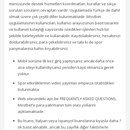
menüsünde destek hizmetleri koordinatları, kurallar ve sıkça
sorulan soruların cevapları vardır. Uygulamada Türkçe de dahil
olmak üzere çok çeşitli diller bulunmaktadır. Mostbet
uygulamasının kullanıcıları, kullanıcı arayüzünün basit tasarımı
ve kullanım kolaylığı sayesinde istedikleri işlevleri hızlı bir
şekilde belirleyebilir ve kullanabilir. Kaydolabilirsiniz, hesabınızı
doldurabilirsiniz, para çekebilirsiniz ve tabi ki de spor
yarışmalarına bahis koyabilirsiniz.
Mobil sürüme ilk kez giriş yaptıysanız ancak daha önce
ana siteyi kullandıysanız yeniden kayıt olmanıza gerek
yoktur.
Spor etkinliklerinin video yayınları empieza istatistikleri
bulunmakta.
Web sitesindeki ayrı bir FREQUENTLY ASKED QUESTIONS,
Mostbet’e para yatırmanın tüm olası yollarını
açıklamaktadır.
Bu lisans, İtalyan veya İspanyol lisanslarına kıyasla daha ?
ok basit alınabilir, ancak bu zayıflık diğer faktörlerle