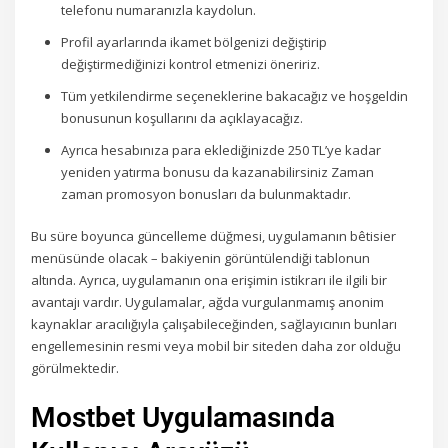
telefonu numaranızla kaydolun.
Profil ayarlarında ikamet bölgenizi değiştirip
değiştirmediğinizi kontrol etmenizi öneririz.
Tüm yetkilendirme seçeneklerine bakacağız ve hoşgeldin
bonusunun koşullarını da açıklayacağız.
Ayrıca hesabınıza para eklediğinizde 250 TL’ye kadar
yeniden yatırma bonusu da kazanabilirsiniz Zaman
zaman promosyon bonusları da bulunmaktadır.
Bu süre boyunca güncelleme düğmesi, uygulamanın bêtisier
menüsünde olacak – bakiyenin görüntülendiği tablonun
altında. Ayrıca, uygulamanın ona erişimin istikrarı ile ilgili bir
avantajı vardır. Uygulamalar, ağda vurgulanmamış anonim
kaynaklar aracılığıyla çalışabileceğinden, sağlayıcının bunları
engellemesinin resmi veya mobil bir siteden daha zor olduğu
görülmektedir.
Mostbet Uygulamasında