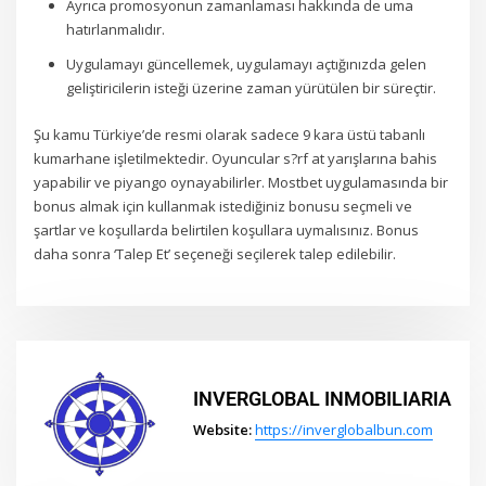
Ayrıca promosyonun zamanlaması hakkında de uma
hatırlanmalıdır.
Uygulamayı güncellemek, uygulamayı açtığınızda gelen
geliştiricilerin isteği üzerine zaman yürütülen bir süreçtir.
Şu kamu Türkiye’de resmi olarak sadece 9 kara üstü tabanlı
kumarhane işletilmektedir. Oyuncular s?rf at yarışlarına bahis
yapabilir ve piyango oynayabilirler. Mostbet uygulamasında bir
bonus almak için kullanmak istediğiniz bonusu seçmeli ve
şartlar ve koşullarda belirtilen koşullara uymalısınız. Bonus
daha sonra ‘Talep Et’ seçeneği seçilerek talep edilebilir.
INVERGLOBAL INMOBILIARIA
Website:
https://inverglobalbun.com