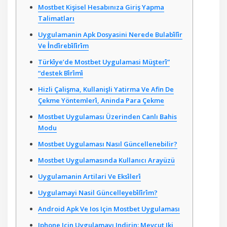
Mostbet Kişisel Hesabınıza Giriş Yapma
Talimatları
Uygulamanin Apk Dosyasini Nerede Bulabi̇li̇r
Ve İndi̇rebi̇li̇ri̇m
Türki̇ye’de Mostbet Uygulamasi Müşteri̇”
“destek Bi̇ri̇mi̇
Hizli Çalişma, Kullanişli Yatirma Ve Afin De
Çekme Yöntemleri̇, Aninda Para Çekme
Mostbet Uygulaması Üzerinden Canlı Bahis
Modu
Mostbet Uygulaması Nasıl Güncellenebilir?
Mostbet Uygulamasında Kullanıcı Arayüzü
Uygulamanin Artilari Ve Eksi̇leri̇
Uygulamayi Nasil Güncelleyebi̇li̇ri̇m?
Android Apk Ve Ios Için Mostbet Uygulaması
Iphone Için Uygulamayı Indirin: Mevcut Iki