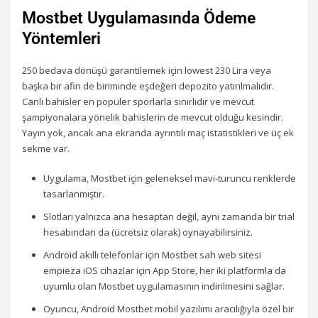
Mostbet Uygulamasında Ödeme
Yöntemleri
250 bedava dönüşü garantilemek için lowest 230 Lira veya
başka bir afin de biriminde eşdeğeri depozito yatırılmalıdır.
Canlı bahisler en popüler sporlarla sınırlıdır ve mevcut
şampiyonalara yönelik bahislerin de mevcut olduğu kesindir.
Yayın yok, ancak ana ekranda ayrıntılı maç istatistikleri ve üç ek
sekme var.
Uygulama, Mostbet için geleneksel mavi-turuncu renklerde
tasarlanmıştır.
Slotları yalnızca ana hesaptan değil, aynı zamanda bir trial
hesabından da (ücretsiz olarak) oynayabilirsiniz.
Android akıllı telefonlar için Mostbet sah web sitesi
empieza iOS cihazlar için App Store, her iki platformla da
uyumlu olan Mostbet uygulamasının indirilmesini sağlar.
Oyuncu, Android Mostbet mobil yazılımı aracılığıyla özel bir