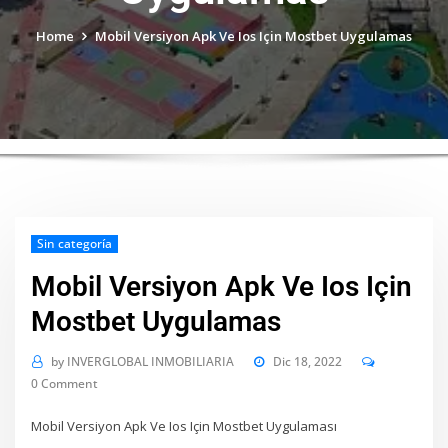
Home
Mobil Versiyon Apk Ve Ios Için Mostbet Uygulamas
Sin categoría
Mobil Versiyon Apk Ve Ios Için
Mostbet Uygulamas
by
INVERGLOBAL INMOBILIARIA
Dic 18, 2022
0 Comment
Mobil Versiyon Apk Ve Ios Için Mostbet Uygulaması