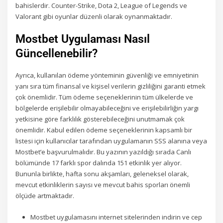
bahislerdir. Counter-Strike, Dota 2, League of Legends ve
Valorant gibi oyunlar düzenli olarak oynanmaktadır.
Mostbet Uygulaması Nasıl
Güncellenebilir?
Ayrıca, kullanılan ödeme yönteminin güvenliği ve emniyetinin
yanı sıra tüm finansal ve kişisel verilerin gizliliğini garanti etmek
çok önemlidir. Tüm ödeme seçeneklerinin tüm ülkelerde ve
bölgelerde erişilebilir olmayabileceğini ve erişilebilirliğin yargı
yetkisine göre farklılık gösterebileceğini unutmamak çok
önemlidir. Kabul edilen ödeme seçeneklerinin kapsamlı bir
listesi için kullanıcılar tarafından uygulamanın SSS alanına veya
Mostbet’e başvurulmalıdır. Bu yazının yazıldığı sırada Canlı
bölümünde 17 farklı spor dalında 151 etkinlik yer alıyor.
Bununla birlikte, hafta sonu akşamları, geleneksel olarak,
mevcut etkinliklerin sayısı ve mevcut bahis sporları önemli
ölçüde artmaktadır.
Mostbet uygulamasını internet sitelerinden indirin ve cep