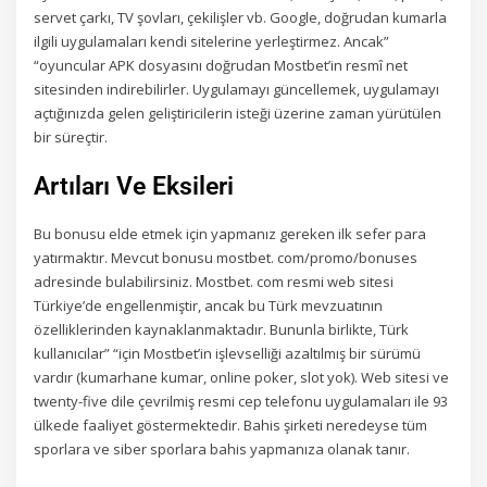
servet çarkı, TV şovları, çekilişler vb. Google, doğrudan kumarla
ilgili uygulamaları kendi sitelerine yerleştirmez. Ancak”
“oyuncular APK dosyasını doğrudan Mostbet’in resmî net
sitesinden indirebilirler. Uygulamayı güncellemek, uygulamayı
açtığınızda gelen geliştiricilerin isteği üzerine zaman yürütülen
bir süreçtir.
Artıları Ve Eksileri
Bu bonusu elde etmek için yapmanız gereken ilk sefer para
yatırmaktır. Mevcut bonusu mostbet. com/promo/bonuses
adresinde bulabilirsiniz. Mostbet. com resmi web sitesi
Türkiye’de engellenmiştir, ancak bu Türk mevzuatının
özelliklerinden kaynaklanmaktadır. Bununla birlikte, Türk
kullanıcılar” “için Mostbet’in işlevselliği azaltılmış bir sürümü
vardır (kumarhane kumar, online poker, slot yok). Web sitesi ve
twenty-five dile çevrilmiş resmi cep telefonu uygulamaları ile 93
ülkede faaliyet göstermektedir. Bahis şirketi neredeyse tüm
sporlara ve siber sporlara bahis yapmanıza olanak tanır.