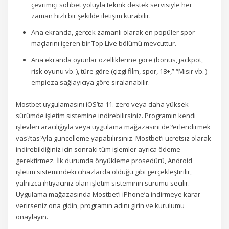
çevrimiçi sohbet yoluyla teknik destek servisiyle her
zaman hızlı bir şekilde iletişim kurabilir.
Ana ekranda, gerçek zamanlı olarak en popüler spor
maçlarını içeren bir Top Live bölümü mevcuttur.
Ana ekranda oyunlar özelliklerine göre (bonus, jackpot,
risk oyunu vb. ), türe göre (çizgi film, spor, 18+,” “Mısır vb. )
empieza sağlayıcıya göre sıralanabilir.
Mostbet uygulamasını iOS’ta 11. zero veya daha yüksek
sürümde işletim sistemine indirebilirsiniz. Programın kendi
işlevleri aracılığıyla veya uygulama mağazasını de?erlendirmek
vas?tas?yla güncelleme yapabilirsiniz. Mostbet’i ücretsiz olarak
indirebildiğiniz için sonraki tüm işlemler ayrıca ödeme
gerektirmez. İlk durumda önyükleme prosedürü, Android
işletim sistemindeki cihazlarda olduğu gibi gerçekleştirilir,
yalnızca ihtiyacınız olan işletim sisteminin sürümü seçilir.
Uygulama mağazasında Mostbet’i iPhone’a indirmeye karar
verirseniz ona gidin, programın adını girin ve kurulumu
onaylayın.