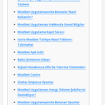
Yöntem
Mostbet Uygulamasında Bonuslar Nasıl
Kullanılır?
Mostbet Uygulaması Hakkında Genel Bilgiler
Mostbet Uygulama Kayıt Süreci
Ios’te Mostbet Türkiye Nasıl Yüklenir:
Talimatlar
Mostbet Apk Indir
Bahis Şirketinin Itibarı
Kişisel Hesabınıza Afin De Yatırma Yöntemleri
Mostbet Casino
Slotlar Empieza Oyunlar
Mostbet Uygulaması Hangi Ödeme Şekillerini
Destekliyor?
Mostbet Uygulamasinda Bulunan Oyunlar