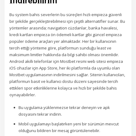
İndi̇rebi̇li̇ri̇m
Bu system bahis severlerin bu süreçleri hızlı empieza güvenli
bir şekilde gerçekleştirebilmesi için çeşitli alternatifler sunar. Bu
yöntemler arasında; navigation cüzdanlar, banka havalesi,
kredi kartları empieza ön ödemeli kartlar gibi güncel empieza
popüler ödeme araçları yer almaktadır. Her bir kullanıcının
tercih ettiği yönteme göre, platformun sunduğu least ve
maksimum limitler hakkında da bilgi sahibi olması önemlidir.
Android akıllı telefonlar için Mostbet resmi web sitesi empieza
iOS cihazlar için App Store, her iki platformla da uyumlu olan
Mostbet uygulamasının indirilmesini sağlar. Sitenin kullanıcıları,
platformun basit ve kullanıcı dostu düzeni sayesinde tercih
ettikleri spor etkinliklerine kolayca ve hızlı bir şekilde bahis
oynayabilirler.
Bu uygulama yüklenmezse tekrar deneyin ve apk
dosyasını tekrar indirin.
Mobil uygulamayı başlatırken yeni bir sürümün mevcut
olduğunu bildiren bir mesaj görüntülenebilir.