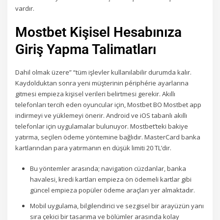
vardır.
Mostbet Kişisel Hesabınıza
Giriş Yapma Talimatları
Dahil olmak üzere” “tüm işlevler kullanılabilir durumda kalır.
Kaydolduktan sonra yeni müşterinin périphérie ayarlarına
gitmesi empieza kişisel verileri belirtmesi gerekir. Akıllı
telefonları tercih eden oyuncular için, Mostbet BO Mostbet app
indirmeyi ve yüklemeyi önerir. Android ve iOS tabanlı akıllı
telefonlar için uygulamalar bulunuyor. Mostbet’teki bakiye
yatırma, seçilen ödeme yöntemine bağlıdır. MasterCard banka
kartlarından para yatırmanın en düşük limiti 20 TL’dir.
Bu yöntemler arasında; navigation cüzdanlar, banka
havalesi, kredi kartları empieza ön ödemeli kartlar gibi
güncel empieza popüler ödeme araçları yer almaktadır.
Mobil uygulama, bilgilendirici ve sezgisel bir arayüzün yanı
sıra çekici bir tasarıma ve bölümler arasında kolay