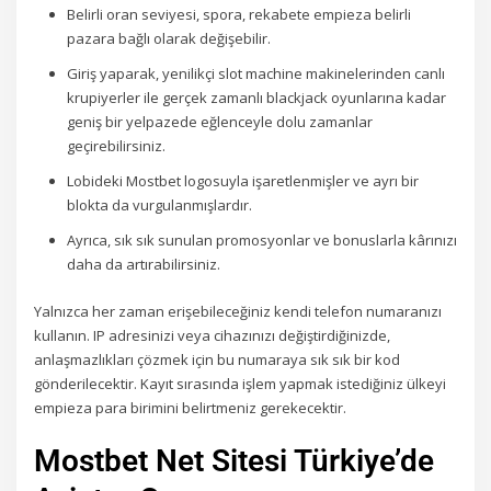
Belirli oran seviyesi, spora, rekabete empieza belirli
pazara bağlı olarak değişebilir.
Giriş yaparak, yenilikçi slot machine makinelerinden canlı
krupiyerler ile gerçek zamanlı blackjack oyunlarına kadar
geniş bir yelpazede eğlenceyle dolu zamanlar
geçirebilirsiniz.
Lobideki Mostbet logosuyla işaretlenmişler ve ayrı bir
blokta da vurgulanmışlardır.
Ayrıca, sık sık sunulan promosyonlar ve bonuslarla kârınızı
daha da artırabilirsiniz.
Yalnızca her zaman erişebileceğiniz kendi telefon numaranızı
kullanın. IP adresinizi veya cihazınızı değiştirdiğinizde,
anlaşmazlıkları çözmek için bu numaraya sık sık bir kod
gönderilecektir. Kayıt sırasında işlem yapmak istediğiniz ülkeyi
empieza para birimini belirtmeniz gerekecektir.
Mostbet Net Sitesi Türkiye’de