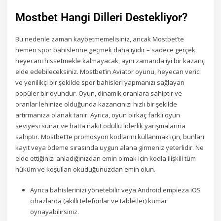
Mostbet Hangi Dilleri Destekliyor?
Bu nedenle zaman kaybetmemelisiniz, ancak Mostbet’te
hemen spor bahislerine geçmek daha iyidir – sadece gerçek
heyecanı hissetmekle kalmayacak, aynı zamanda iyi bir kazanç
elde edebileceksiniz. Mostbet’in Aviator oyunu, heyecan verici
ve yenilikçi bir şekilde spor bahisleri yapmanızı sağlayan
popüler bir oyundur. Oyun, dinamik oranlara sahiptir ve
oranlar lehinize olduğunda kazancınızı hızlı bir şekilde
artırmanıza olanak tanır. Ayrıca, oyun birkaç farklı oyun
seviyesi sunar ve hatta nakit ödüllü liderlik yarışmalarına
sahiptir. Mostbet’te promosyon kodlarını kullanmak için, bunları
kayıt veya ödeme sırasında uygun alana girmeniz yeterlidir. Ne
elde ettiğinizi anladığınızdan emin olmak için kodla ilişkili tüm
hüküm ve koşulları okuduğunuzdan emin olun.
Ayrıca bahislerinizi yönetebilir veya Android empieza iOS
cihazlarda (akıllı telefonlar ve tabletler) kumar
oynayabilirsiniz.