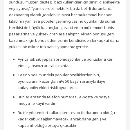
sunduğu müşteri desteği, bazı kullanıcılar için sınırlı olabilmekte
veya yavaş” “yanıt verebilmekte ki bu da belirli durumlarda
dezavantaj olarak görülebilir. Most bet mükemmel bir spor
kitabının yanı sıra popüler çevrimiçi casino oyunları da sunar.
Her ikisi de büyük kazançları garanti eden mükemmel bahis
pazarlarına ve yüksek oranlara sahiptir. Alınan bonusu geri
kazanmak için bonus ödemesinin kendisinden birkaç kat daha
yüksek bir miktar için bahis yapmanız gerekir.
Ayrıca, sık sık yapılan promosyonlar ve bonuslarla kâr
etme şansınızı artırabilirsiniz.
Casino bölümündeki popüler özelliklerden biri,
oyuncuların kazançlarını% 50 başarı oranıyla ikiye
katlayabilecekleri riskli oyunlardır.
Bunlar arasında telefon numarası, e-posta ve sosyal
medya ile kayıt vardır.
Bu tür yöntemleri kullanırken cevap ilk durumda olduğu
kadar çabuk sağlanmayacak, ancak daha geniş ve
kapsamlı olduğu ortaya çıkacaktır.