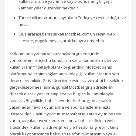
kullanıcılara ise yatırım ve kayıp bonusları gibi çeşitli
kampanyalar düzenlenmektedir.
Türkçe dili mevcuttur, sayfaların Türkçeye çevirisi doğru ve
nettir.
Uluslararası bahis şirketi Mostbet. com’un resmi web
sitesine, engellemeyi aşarak kolayca erişilebilir.
Kullanıcıların yatırım ve kazançlarını güven içinde
yönetebilmeleri için bu konularda şeffaf bir politika izler ve
kullanıcılarını” “detaylı olarak bilgilendirir. Mostbet bahis
platformuna erişim sağlamanın kolaylığı, kullanıcılar için son
derece önemlidir. Giriş sürecinin kesintisiz ve rahat bir şekilde
gerçekleşebilmesi adına, güncel Mostbet giriş adreslerini
düzenli olarak yeniler empieza bu bilgileri kullanıcılarıyla
paylaşır. Böylelikle, bahis severler herhangi bir aksaklık
yaşamadan favori oyunlarına ve spor bahislerine hızla
ulaşabilirler. Hayır, oyuncunun Mostbet’te zaten oyun hesabı
varsa, uygulamayı yükledikten sonra bahisçi ofisinin web
sitesindeki kullanıcı adı ve şifresiyle hesabına girebilir. Giriş
olarak kayıt sırasında belirtilen telefon numarasını veya e-