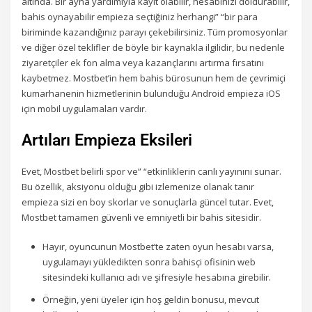
altında. Bir ayna yardımıyla kayıt olabilir, hesabınızı doldurabilir,
bahis oynayabilir empieza seçtiğiniz herhangi” “bir para
biriminde kazandığınız parayı çekebilirsiniz. Tüm promosyonlar
ve diğer özel teklifler de böyle bir kaynakla ilgilidir, bu nedenle
ziyaretçiler ek fon alma veya kazançlarını artırma fırsatını
kaybetmez. Mostbet’in hem bahis bürosunun hem de çevrimiçi
kumarhanenin hizmetlerinin bulunduğu Android empieza iOS
için mobil uygulamaları vardır.
Artıları Empieza Eksileri
Evet, Mostbet belirli spor ve” “etkinliklerin canlı yayınını sunar.
Bu özellik, aksiyonu olduğu gibi izlemenize olanak tanır
empieza sizi en boy skorlar ve sonuçlarla güncel tutar. Evet,
Mostbet tamamen güvenli ve emniyetli bir bahis sitesidir.
Hayır, oyuncunun Mostbet’te zaten oyun hesabı varsa,
uygulamayı yükledikten sonra bahisçi ofisinin web
sitesindeki kullanıcı adı ve şifresiyle hesabına girebilir.
Örneğin, yeni üyeler için hoş geldin bonusu, mevcut