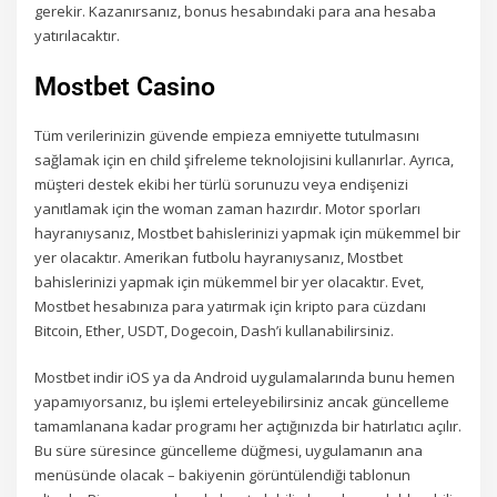
gerekir. Kazanırsanız, bonus hesabındaki para ana hesaba
yatırılacaktır.
Mostbet Casino
Tüm verilerinizin güvende empieza emniyette tutulmasını
sağlamak için en child şifreleme teknolojisini kullanırlar. Ayrıca,
müşteri destek ekibi her türlü sorunuzu veya endişenizi
yanıtlamak için the woman zaman hazırdır. Motor sporları
hayranıysanız, Mostbet bahislerinizi yapmak için mükemmel bir
yer olacaktır. Amerikan futbolu hayranıysanız, Mostbet
bahislerinizi yapmak için mükemmel bir yer olacaktır. Evet,
Mostbet hesabınıza para yatırmak için kripto para cüzdanı
Bitcoin, Ether, USDT, Dogecoin, Dash’i kullanabilirsiniz.
Mostbet indir iOS ya da Android uygulamalarında bunu hemen
yapamıyorsanız, bu işlemi erteleyebilirsiniz ancak güncelleme
tamamlanana kadar programı her açtığınızda bir hatırlatıcı açılır.
Bu süre süresince güncelleme düğmesi, uygulamanın ana
menüsünde olacak – bakiyenin görüntülendiği tablonun