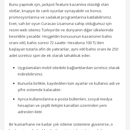
Bunu yapmak için, jackpot feature kazanma olasılığı olan
slotlar, krupiye ile canlı oyunlar oynayabilir ve bonus
promosyonlarına ve sadakat programlarına katılabilirsiniz.
Evet, sah bir oyun Curacao Lisansına sahip olduğumuz için
resmi web sitemiz Türkiye’de ve dünyanın diğer ülkelerinde
kesinlikle yasaldır. Hoşgeldin bonusunun kazancının bahis
oranı x60, bahis süresi 72 saattir. Hesabına 100 TL’den
başlayan tutarla afin de yatıranlar, aynı x60 bahis oranı ile 250
adet ücretsiz spin de ek olarak tahakkuk eder.
Uygulamaları mobil sitedeki bağlantılardan ücretsiz olarak
indirebilirsiniz.
Bununla birlikte, kaydedilen tüm ayarlar ve kullanıcı adı ve
şifre sistemde kalacaktır.
Ayrıca kullanıcılarına e-posta bültenleri, sosyal medya
hesapları ve çeşitli iletişim kanalları üzerinden yeni
adresleri iletir.
Bir kumarhane ne kadar çok ödeme sistemine güvenirse, o