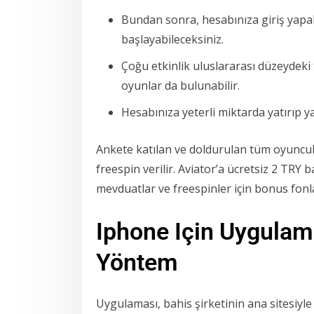
Bundan sonra, hesabınıza giriş yap
başlayabileceksiniz.
Çoğu etkinlik uluslararası düzeydek
oyunlar da bulunabilir.
Hesabınıza yeterli miktarda yatırıp y
Ankete katılan ve doldurulan tüm oyuncul
freespin verilir. Aviator’a ücretsiz 2 TRY b
mevduatlar ve freespinler için bonus fonla
Iphone Için Uygulama
Yöntem
Uygulaması, bahis şirketinin ana sitesiyle