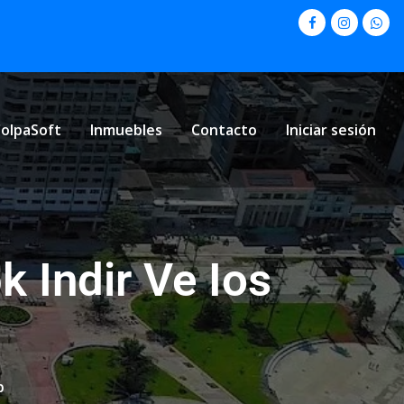
olpaSoft
Inmuebles
Contacto
Iniciar sesión
k Indir Ve Ios
p