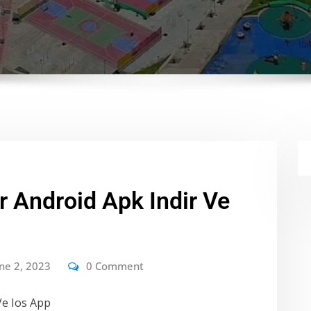
r Android Apk Indir Ve
ne 2, 2023
0 Comment
Ve Ios App