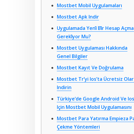
Mostbet Mobil Uygulamaları
Mostbet Apk Indir
Uygulamada Yeni̇ Bi̇r Hesap Açm
Gereki̇yor Mu?
Mostbet Uygulaması Hakkında
Genel Bilgiler
Mostbet Kayıt Ve Doğrulama
Mostbet Tr’yi Ios’ta Ücretsiz Ola
Indirin
Türkiye’de Google Android Ve Io
Için Mostbet Mobil Uygulamasını
Mostbet Para Yatırma Empieza P
Çekme Yöntemleri