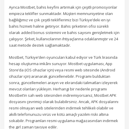
Ayrıca Mostbet, bahis keyfini artırmak için çeşitli promosyonlar
empieza teklifler sunmaktadır. Müşteri memnuniyetine olan
bağlılığımız ve çok çeşitli tekliflerimiz bizi Türkiye’deki en iyi
bahis hizmeti haline getiriyor. Bahis şirketinin ofisi sürekli
olarak added bonus sistemini ve bahis sayısını genişletmek için
çalışıyor. Şirket, kullanıcılarının ihtiyaçlarına odaklanmıştır ve 24
saat metode destek sağlamaktadır.
Mostbet, Türkiye’den oyuncuları kabul ediyor ve Türk lirasında
hesap oluşturma imkânı sunuyor. Mostbet uygulaması, App
Store’da (iOS cihazlar için) veya resmi web sitesinde (Android
cihazlar için) aranarak güncellenebilir. Programı bulduktan
sonra, güncellemeleri arayın ve ekrandaki talimatları izleyerek
mevcut olanları yükleyin. Herhangi bir nedenle programı
Mostbet’in sah web sitesinden indiremiyorsanız, Mostbet APK
dosyasını çevrimiçi olarak bulabilirsiniz. Ancak, APK dosyalarını
resmi olmayan web sitelerinden indirmek tehlikeli olabilir ve
akıllı telefonunuzu virüs ve kötü amaçlı yazılım riski altına
sokabilir. Programları resmi uygulama mağazasından indirmek
the girl zaman tavsiye edilir.