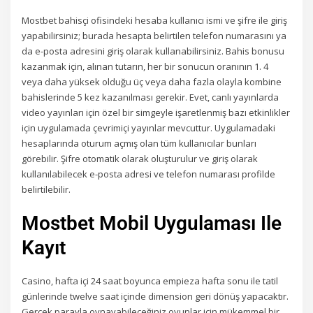
Mostbet bahisçi ofisindeki hesaba kullanıcı ismi ve şifre ile giriş
yapabilirsiniz; burada hesapta belirtilen telefon numarasını ya
da e-posta adresini giriş olarak kullanabilirsiniz. Bahis bonusu
kazanmak için, alınan tutarın, her bir sonucun oranının 1. 4
veya daha yüksek olduğu üç veya daha fazla olayla kombine
bahislerinde 5 kez kazanılması gerekir. Evet, canlı yayınlarda
video yayınları için özel bir simgeyle işaretlenmiş bazı etkinlikler
için uygulamada çevrimiçi yayınlar mevcuttur. Uygulamadaki
hesaplarında oturum açmış olan tüm kullanıcılar bunları
görebilir. Şifre otomatik olarak oluşturulur ve giriş olarak
kullanılabilecek e-posta adresi ve telefon numarası profilde
belirtilebilir.
Mostbet Mobil Uygulaması Ile
Kayıt
Casino, hafta içi 24 saat boyunca empieza hafta sonu ile tatil
günlerinde twelve saat içinde dimension geri dönüş yapacaktır.
Gerçek parayla oynayabileceğiniz oyunlar için mükemmel bir