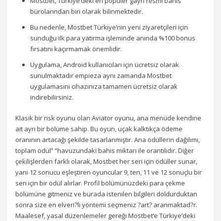
Mostbet, Türkiye’deki en popüler gayri resmi bahis
bürolarından biri olarak bilinmektedir.
Bu nedenle, Mostbet Türkiye’nin yeni ziyaretçileri için
sunduğu ilk para yatırma işleminde anında %100 bonus
fırsatını kaçırmamak önemlidir.
Uygulama, Android kullanıcıları için ücretsiz olarak
sunulmaktadır empieza aynı zamanda Mostbet
uygulamasını cihazınıza tamamen ücretsiz olarak
indirebilirsiniz.
Klasik bir risk oyunu olan Aviator oyunu, ana menüde kendine
ait ayrı bir bölüme sahip. Bu oyun, uçak kalktıkça ödeme
oranının artacağı şekilde tasarlanmıştır. Ana ödüllerin dağılımı,
toplam ödül” “havuzundaki bahis miktarı ile orantılıdır. Diğer
çekilişlerden farklı olarak, Mostbet her seri için ödüller sunar,
yani 12 sonucu eşleştiren oyuncular 9, ten, 11 ve 12 sonuçlu bir
seri için bir ödül alırlar. Profil bölümünüzdeki para çekme
bölümüne gitmeniz ve burada istenilen bilgileri doldurduktan
sonra size en elveri?li yöntemi seçmeniz ?art? aranmaktad?r.
Maalesef, yasal düzenlemeler gereği Mostbet’e Türkiye’deki