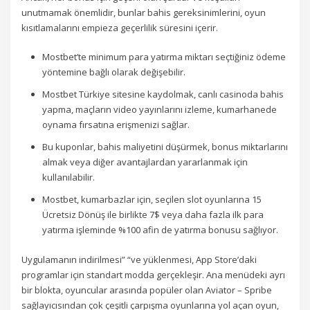
unutmamak önemlidir, bunlar bahis gereksinimlerini, oyun
kısıtlamalarını empieza geçerlilik süresini içerir.
Mostbet’te minimum para yatırma miktarı seçtiğiniz ödeme
yöntemine bağlı olarak değişebilir.
Mostbet Türkiye sitesine kaydolmak, canlı casinoda bahis
yapma, maçların video yayınlarını izleme, kumarhanede
oynama fırsatına erişmenizi sağlar.
Bu kuponlar, bahis maliyetini düşürmek, bonus miktarlarını
almak veya diğer avantajlardan yararlanmak için
kullanılabilir.
Mostbet, kumarbazlar için, seçilen slot oyunlarına 15
Ücretsiz Dönüş ile birlikte 7$ veya daha fazla ilk para
yatırma işleminde %100 afin de yatırma bonusu sağlıyor.
Uygulamanın indirilmesi” “ve yüklenmesi, App Store’daki
programlar için standart modda gerçekleşir. Ana menüdeki ayrı
bir blokta, oyuncular arasında popüler olan Aviator – Spribe
sağlayıcısından çok çeşitli çarpışma oyunlarına yol açan oyun,