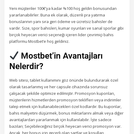
Yeni müşteriler 100€’ya kadar %100 hoş geldin bonusundan
yararlanabilirler. Buna ek olarak, düzenli pra yatırma
bonuslarının yanı sıra geri ödeme ve ücretsiz bahisler de
vardır. Size, spor bahisleri, kumar oyunları ve sanal sporlar gibi
birçok heyecan verici seçeneği içeren lider çevrimiçi bahis
platformu Mostbet’e hoş geldiniz.
Mostbet’in Avantajları
Nelerdir?
Web sitesi, tablet kullanımını göz önünde bulundurarak özel
olarak tasarlanmış ve her capsule cihazında sorunsuz
çalışacak şekilde optimize edilmiştir. Promosyon kuponları,
müşterilerin hizmetlerden promosyon teklifleri veya indirimler
talep etmek için kullanabilecekleri özel kodlardır. Bu kuponlar,
bahis maliyetini düşürmek, bonus miktarlarını almak veya diğer
avantajlardan yararlanmak için kullanılabilir. İşte sadece
bazıları; Seçebileceğiniz birçok heyecan verici promosyon var.
Ancak, her bonus için geçerli olan şartlar ve koşulları