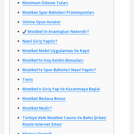
Minimum Ödeme Tutarı
Mostbet Spor Bahisleri Promosyonları
Online Oyun Aviator
Mostbet’in Avantajları Nelerdir?
Nasıl Giriş Yapılır?
Mostbet Mobil Uygulaması Ile Kayıt
Mostbet’te Hoş Geldin Bonusları
Mostbet’te Spor Bahisleri Nasıl Yapılır?
Tenis
Mostbet’e Giriş Yap Ve Kazanmaya Başla!
Mostbet Bedava Bonus
Mostbet Nedir?
Türkiye’deki Mostbet Casino Ve Bahis Şirketi
Resmi Internet Sitesi
Müşteri Desteği