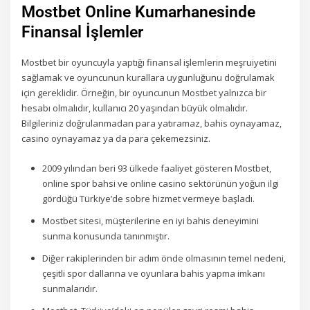
Mostbet Online Kumarhanesinde
Finansal İşlemler
Mostbet bir oyuncuyla yaptığı finansal işlemlerin meşruiyetini
sağlamak ve oyuncunun kurallara uygunluğunu doğrulamak
için gereklidir. Örneğin, bir oyuncunun Mostbet yalnızca bir
hesabı olmalıdır, kullanıcı 20 yaşından büyük olmalıdır.
Bilgileriniz doğrulanmadan para yatıramaz, bahis oynayamaz,
casino oynayamaz ya da para çekemezsiniz.
2009 yılından beri 93 ülkede faaliyet gösteren Mostbet,
online spor bahsi ve online casino sektörünün yoğun ilgi
gördüğü Türkiye’de sobre hizmet vermeye başladı.
Mostbet sitesi, müşterilerine en iyi bahis deneyimini
sunma konusunda tanınmıştır.
Diğer rakiplerinden bir adım önde olmasının temel nedeni,
çeşitli spor dallarına ve oyunlara bahis yapma imkanı
sunmalarıdır.