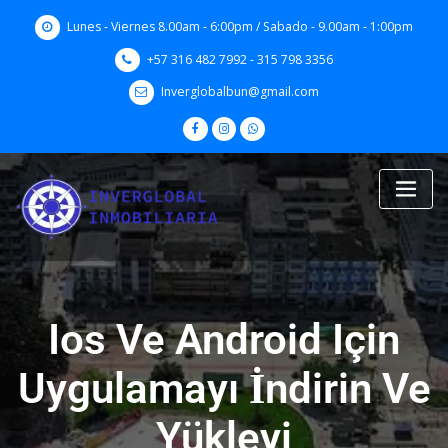
Skip
Lunes - Viernes 8.00am - 6:00pm / Sabado - 9.00am - 1:00pm
to
content
+57 316 482 7992 - 315 798 3356
Inverglobalbun@gmail.com
Ios Ve Android Için
Uygulamayı İndirin Ve
Yükleyi