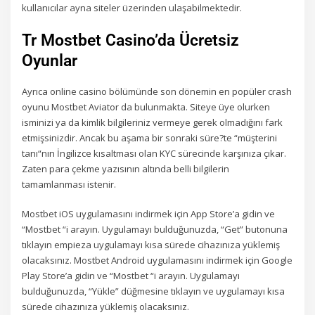
kullanıcılar ayna siteler üzerinden ulaşabilmektedir.
Tr Mostbet Casino’da Ücretsiz
Oyunlar
Ayrıca online casino bölümünde son dönemin en popüler crash
oyunu Mostbet Aviator da bulunmakta. Siteye üye olurken
isminizi ya da kimlik bilgileriniz vermeye gerek olmadığını fark
etmişsinizdir. Ancak bu aşama bir sonraki süre?te “müşterini
tanı“nın İngilizce kısaltması olan KYC sürecinde karşınıza çıkar.
Zaten para çekme yazısının altında belli bilgilerin
tamamlanması istenir.
Mostbet iOS uygulamasını indirmek için App Store’a gidin ve
“Mostbet “i arayın. Uygulamayı bulduğunuzda, “Get” butonuna
tıklayın empieza uygulamayı kısa sürede cihazınıza yüklemiş
olacaksınız. Mostbet Android uygulamasını indirmek için Google
Play Store’a gidin ve “Mostbet “i arayın. Uygulamayı
bulduğunuzda, “Yükle” düğmesine tıklayın ve uygulamayı kısa
sürede cihazınıza yüklemiş olacaksınız.