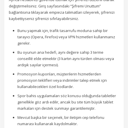
değiştirmelisiniz. Giriş sayfasındaki “Şifremi Unuttum”
bağlantısına tıklayarak empieza talimatları izleyerek, şifrenizi
kaybettiyseniz şifrenizi sıfırlayabilirsiniz.
Bunu yapmak için, trafik tasarrufu moduna sahip bir
tarayıcı (Opera, Firefox) veya VPN hizmetleri kullanmanız
gerekir.
Bu oyunun ana hedefi, aynı değere sahip 3 terme
conseillé elde etmektir (3 kartın aynı türden olması veya
ardışık sayılar içermesi).
Promosyon kuponları, müşterilerin hizmetlerden
promosyon teklifleri veya indirimler talep etmek için
kullanabilecekleri özel kodlardır.
Spor bahis uygulamaları söz konusu olduğunda tabletler
genellikle göz ardı edilir, ancak bu site tüm büyük tablet
markaları için destek sunmayı garantilemiştir.
Mevcut başka bir seçenek, bir iletişim cep telefonu
numarası kullanarak kaydolmaktır.