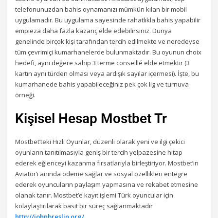
telefonunuzdan bahis oynamanızı mümkün kılan bir mobil
uygulamadır. Bu uygulama sayesinde rahatlıkla bahis yapabilir
empieza daha fazla kazanç elde edebilirsiniz. Dünya
genelinde birçok kişi tarafından tercih edilmekte ve neredeyse
tüm çevrimiçi kumarhanelerde bulunmaktadır. Bu oyunun choix
hedefi, aynı değere sahip 3 terme conseillé elde etmektir (3
kartın aynı türden olması veya ardışık sayılar içermesi). İşte, bu
kumarhanede bahis yapabileceğiniz pek çok lig ve turnuva
örneği.
Kişisel Hesap Mostbet Tr
Mostbet’teki Hızlı Oyunlar, düzenli olarak yeni ve ilgi çekici
oyunların tanıtılmasıyla geniş bir tercih yelpazesine hitap
ederek eğlenceyi kazanma fırsatlarıyla birleştiriyor. Mostbet’in
Aviator’ı anında ödeme sağlar ve sosyal özellikleri entegre
ederek oyuncuların paylaşım yapmasına ve rekabet etmesine
olanak tanır. Mostbet’e kayıt işlemi Türk oyuncular için
kolaylaştırılarak basit bir süreç sağlanmaktadır
http://johnbreslin.org/
.