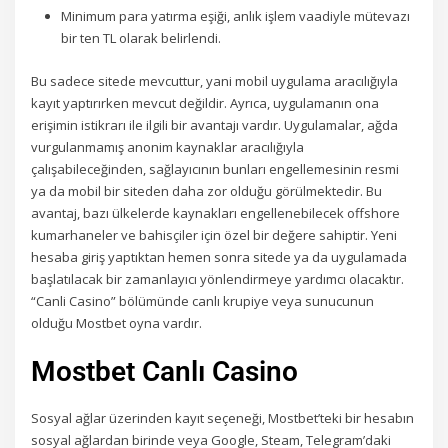
Minimum para yatırma eşiği, anlık işlem vaadiyle mütevazı
bir ten TL olarak belirlendi.
Bu sadece sitede mevcuttur, yani mobil uygulama aracılığıyla
kayıt yaptırırken mevcut değildir. Ayrıca, uygulamanın ona
erişimin istikrarı ile ilgili bir avantajı vardır. Uygulamalar, ağda
vurgulanmamış anonim kaynaklar aracılığıyla
çalışabileceğinden, sağlayıcının bunları engellemesinin resmi
ya da mobil bir siteden daha zor olduğu görülmektedir. Bu
avantaj, bazı ülkelerde kaynakları engellenebilecek offshore
kumarhaneler ve bahisçiler için özel bir değere sahiptir. Yeni
hesaba giriş yaptıktan hemen sonra sitede ya da uygulamada
başlatılacak bir zamanlayıcı yönlendirmeye yardımcı olacaktır.
“Canli Casino” bölümünde canlı krupiye veya sunucunun
olduğu Mostbet oyna vardır.
Mostbet Canlı Casino
Sosyal ağlar üzerinden kayıt seçeneği, Mostbet’teki bir hesabın
sosyal ağlardan birinde veya Google, Steam, Telegram’daki