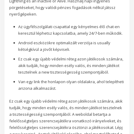
Lightning és an inactive or Alive. Használj napi ingyenes
pörgetéseket, hogy valódi pénzes fogadások nélkül játssz
nyerőgépeken.
Az ügyfélszolgálati csapattal egy kényelmes élő chat-en
keresztül léphetsz kapcsolatba, amely 24/7-ben működik.
Android eszközökre optimalizált verziója is usually
kétségkívül a jövőt képviseli.
Ez csak egy újabb védelmi réteg azon játékosok számára,
akik tudják, hogy minden esély valós, és minden játékot
tesztelnek a new tisztességesség szempontjából.
Van egy link the honlapon olyan oldalakra, ahol telepítheti
arizona alkalmazást.
Ez csak egy újabb védelmi réteg azon játékosok számára, akik
tudják, hogy minden esély valós, és minden játékot tesztelnek
a tisztességesség szempontjából. A weboldal betartja a
felelősségteljes szerencsejátékra vonatkozó irányelveket, és
felelősségteljes szerencsejátékra ösztönzi a játékosokat. Lépj