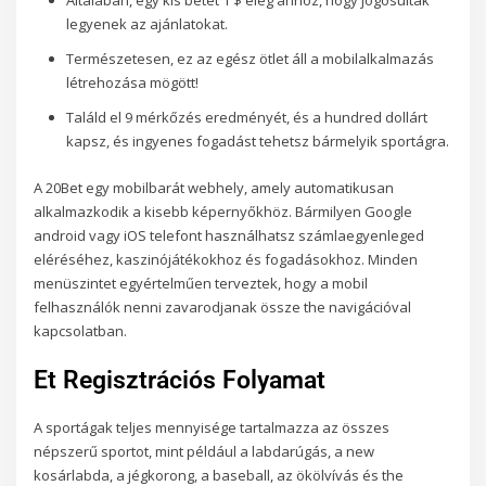
Általában, egy kis betét 1 $ elég ahhoz, hogy jogosultak
legyenek az ajánlatokat.
Természetesen, ez az egész ötlet áll a mobilalkalmazás
létrehozása mögött!
Találd el 9 mérkőzés eredményét, és a hundred dollárt
kapsz, és ingyenes fogadást tehetsz bármelyik sportágra.
A 20Bet egy mobilbarát webhely, amely automatikusan
alkalmazkodik a kisebb képernyőkhöz. Bármilyen Google
android vagy iOS telefont használhatsz számlaegyenleged
eléréséhez, kaszinójátékokhoz és fogadásokhoz. Minden
menüszintet egyértelműen terveztek, hogy a mobil
felhasználók nenni zavarodjanak össze the navigációval
kapcsolatban.
Et Regisztrációs Folyamat
A sportágak teljes mennyisége tartalmazza az összes
népszerű sportot, mint például a labdarúgás, a new
kosárlabda, a jégkorong, a baseball, az ökölvívás és the