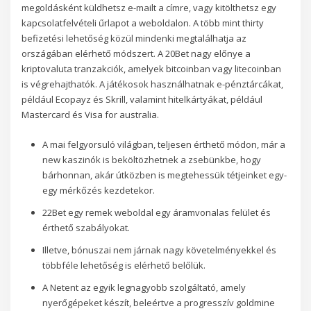
megoldásként küldhetsz e-mailt a címre, vagy kitölthetsz egy
kapcsolatfelvételi űrlapot a weboldalon. A több mint thirty
befizetési lehetőség közül mindenki megtalálhatja az
országában elérhető módszert. A 20Bet nagy előnye a
kriptovaluta tranzakciók, amelyek bitcoinban vagy litecoinban
is végrehajthatók. A játékosok használhatnak e-pénztárcákat,
például Ecopayz és Skrill, valamint hitelkártyákat, például
Mastercard és Visa for australia.
A mai felgyorsuló világban, teljesen érthető módon, már a
new kaszinók is beköltözhetnek a zsebünkbe, hogy
bárhonnan, akár útközben is megtehessük tétjeinket egy-
egy mérkőzés kezdetekor.
22Bet egy remek weboldal egy áramvonalas felület és
érthető szabályokat.
Illetve, bónuszai nem járnak nagy követelményekkel és
többféle lehetőség is elérhető belőlük.
A Netent az egyik legnagyobb szolgáltató, amely
nyerőgépeket készít, beleértve a progresszív goldmine