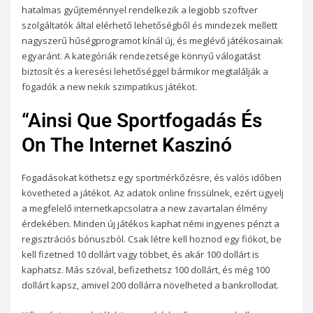
hatalmas gyűjteménnyel rendelkezik a legjobb szoftver
szolgáltatók által elérhető lehetőségből és mindezek mellett
nagyszerű hűségprogramot kínál új, és meglévő játékosainak
egyaránt. A kategóriák rendezetsége könnyű válogatást
biztosít és a keresési lehetőséggel bármikor megtalálják a
fogadók a new nekik szimpatikus játékot.
“Ainsi Que Sportfogadás És
On The Internet Kaszinó
Fogadásokat köthetsz egy sportmérkőzésre, és valós időben
követheted a játékot. Az adatok online frissülnek, ezért ügyelj
a megfelelő internetkapcsolatra a new zavartalan élmény
érdekében. Minden új játékos kaphat némi ingyenes pénzt a
regisztrációs bónuszból. Csak létre kell hoznod egy fiókot, be
kell fizetned 10 dollárt vagy többet, és akár 100 dollárt is
kaphatsz. Más szóval, befizethetsz 100 dollárt, és még 100
dollárt kapsz, amivel 200 dollárra növelheted a bankrollodat.