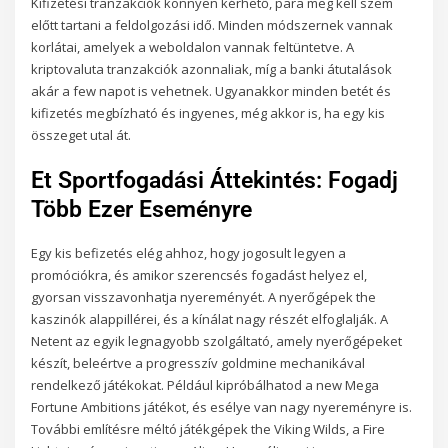
Kifizetési tranzakciók könnyen kérhető, para meg kell szem
előtt tartani a feldolgozási idő. Minden módszernek vannak
korlátai, amelyek a weboldalon vannak feltüntetve. A
kriptovaluta tranzakciók azonnaliak, míg a banki átutalások
akár a few napot is vehetnek. Ugyanakkor minden betét és
kifizetés megbízható és ingyenes, még akkor is, ha egy kis
összeget utal át.
Et Sportfogadási Áttekintés: Fogadj
Több Ezer Eseményre
Egy kis befizetés elég ahhoz, hogy jogosult legyen a
promóciókra, és amikor szerencsés fogadást helyez el,
gyorsan visszavonhatja nyereményét. A nyerőgépek the
kaszinók alappillérei, és a kínálat nagy részét elfoglalják. A
Netent az egyik legnagyobb szolgáltató, amely nyerőgépeket
készít, beleértve a progresszív goldmine mechanikával
rendelkező játékokat. Például kipróbálhatod a new Mega
Fortune Ambitions játékot, és esélye van nagy nyereményre is.
További említésre méltó játékgépek the Viking Wilds, a Fire