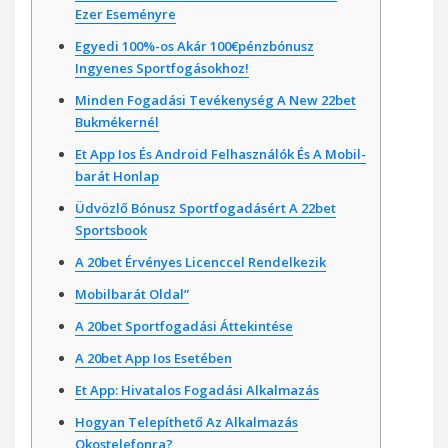
Ezer Eseményre
Egyedi 100%-os Akár 100€pénzbónusz
Ingyenes Sportfogásokhoz!
Minden Fogadási Tevékenység A New 22bet
Bukmékernél
Et App Ios És Android Felhasználók És A Mobil-
barát Honlap
Üdvözlő Bónusz Sportfogadásért A 22bet
Sportsbook
A 20bet Érvényes Licenccel Rendelkezik
Mobilbarát Oldal”
A 20bet Sportfogadási Áttekintése
A 20bet App Ios Esetében
Et App: Hivatalos Fogadási Alkalmazás
Hogyan Telepíthető Az Alkalmazás
Okostelefonra?