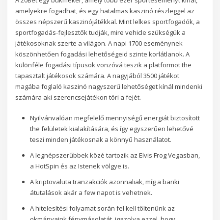
amelyekre fogadhat, és egy hatalmas kaszinó részleggel az
összes népszerű kaszinójátékkal. Mint lelkes sportfogadók, a
sportfogadás-fejlesztők tudják, mire vehicle szükségük a
játékosoknak szerte a világon. A napi 1700 eseménynek
köszönhetően fogadási lehetőségeid szinte korlátlanok. A
különféle fogadási típusok vonzóvá teszik a platformot the
tapasztalt játékosok számára. A nagyjából 3500 játékot
magába foglaló kaszinó nagyszerű lehetőséget kínál mindenki
számára aki szerencsejátékon töri a fejét.
Nyilvánvalóan megfelelő mennyiségű energiát biztosított
the felületek kialakítására, és így egyszerűen lehetővé
teszi minden játékosnak a könnyű használatot.
A legnépszerűbbek közé tartozik az Elvis Frog Vegasban,
a HotSpin és az Istenek völgye is.
A kriptovaluta tranzakciók azonnaliak, míg a banki
átutalások akár a few napot is vehetnek.
A hitelesítési folyamat során fel kell töltenünk az
okmányaink fénymásolatát, igazolva ezzel, hogy