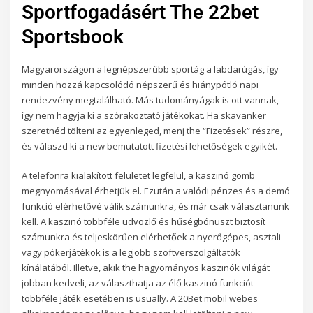
Sportfogadásért The 22bet
Sportsbook
Magyarországon a legnépszerűbb sportág a labdarúgás, így
minden hozzá kapcsolódó népszerű és hiánypótló napi
rendezvény megtalálható. Más tudományágak is ott vannak,
így nem hagyja ki a szórakoztató játékokat. Ha skavanker
szeretnéd tölteni az egyenleged, menj the “Fizetések” részre,
és válaszd ki a new bemutatott fizetési lehetőségek egyikét.
A telefonra kialakított felületet legfelül, a kaszinó gomb
megnyomásával érhetjük el. Ezután a valódi pénzes és a demó
funkció elérhetővé válik számunkra, és már csak választanunk
kell. A kaszinó többféle üdvözlő és hűségbónuszt biztosít
számunkra és teljeskörűen elérhetőek a nyerőgépes, asztali
vagy pókerjátékok is a legjobb szoftverszolgáltatók
kínálatából. Illetve, akik the hagyományos kaszinók világát
jobban kedveli, az választhatja az élő kaszinó funkciót
többféle játék esetében is usually. A 20Bet mobil webes