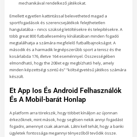
mechanikával rendelkező játékokat.
Emellett egyetlen kattintással belevetheted magad a
sportfogadások és szerencsejátékok felejthetetlen
hangulatába – nincs szükség letöltésekre és telepítésekre. A
több great 800 futballesemény kínálatában minden fogadó
megtalálhatja a számára megfelelő futballbajnokságot. A
második és a harmadik legnépszerűbb sport a tenisz és the
kosárlabda 176, illetve 164 eseménnyel. Összességében
elmondható, hogy the 20Bet egy megbízható hely, amely
minden képzettségi szintű és” “költségvetésű játékos számára
készült.
Et App Ios És Android Felhasználók
És A Mobil-barát Honlap
A platform arra törekszik, hogy többet kínáljon az újonnan
érkezőknek, mint mások, hogy segítsen nekik annyi fogadást
fogadni, amennyit csak akarnak. Látni kell tehát, hogy a banki
ügyletek fontossága megannyi tényezőből tevődik össze.