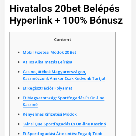
Hivatalos 20bet Belépés
Hyperlink + 100% Bónusz
Content
Mobil Fizetési Módok 20 Bet
Az Ios Alkalmazás Leírása
Casino Játékok Magyarországon,
Kaszinózzunk Amikor Csak Kedvünk Tartja!
Et Regisztrációs Folyamat
Et Magyarország: Sportfogadás És On-line
Kaszinó
Kényelmes Kifizetési Módok
“Ainsi Que Sportfogadás És On-line Kaszinó
Et Sportfogadási Áttekintés: Fogadj Több