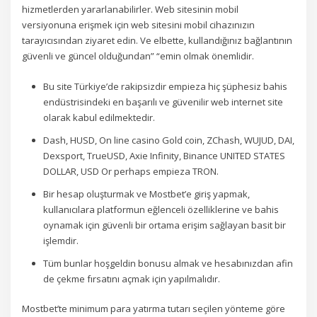
hizmetlerden yararlanabilirler. Web sitesinin mobil
versiyonuna erişmek için web sitesini mobil cihazınızın
tarayıcısından ziyaret edin. Ve elbette, kullandığınız bağlantının
güvenli ve güncel olduğundan” “emin olmak önemlidir.
Bu site Türkiye’de rakipsizdir empieza hiç şüphesiz bahis
endüstrisindeki en başarılı ve güvenilir web internet site
olarak kabul edilmektedir.
Dash, HUSD, On line casino Gold coin, ZChash, WUJUD, DAI,
Dexsport, TrueUSD, Axie Infinity, Binance UNITED STATES
DOLLAR, USD Or perhaps empieza TRON.
Bir hesap oluşturmak ve Mostbet’e giriş yapmak,
kullanıcılara platformun eğlenceli özelliklerine ve bahis
oynamak için güvenli bir ortama erişim sağlayan basit bir
işlemdir.
Tüm bunlar hoşgeldin bonusu almak ve hesabınızdan afin
de çekme fırsatını açmak için yapılmalıdır.
Mostbet’te minimum para yatırma tutarı seçilen yönteme göre