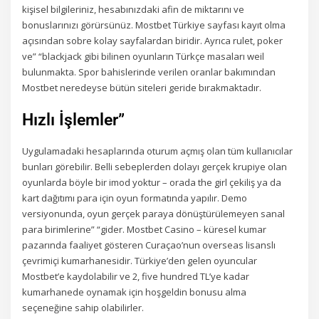
kişisel bilgileriniz, hesabınızdaki afin de miktarını ve
bonuslarınızı görürsünüz. Mostbet Türkiye sayfası kayıt olma
açısından sobre kolay sayfalardan biridir. Ayrıca rulet, poker
ve” “blackjack gibi bilinen oyunların Türkçe masaları weil
bulunmakta. Spor bahislerinde verilen oranlar bakımından
Mostbet neredeyse bütün siteleri geride bırakmaktadır.
Hızlı İşlemler”
Uygulamadaki hesaplarında oturum açmış olan tüm kullanıcılar
bunları görebilir. Belli sebeplerden dolayı gerçek krupiye olan
oyunlarda böyle bir imod yoktur – orada the girl çekiliş ya da
kart dağıtımı para için oyun formatında yapılır. Demo
versiyonunda, oyun gerçek paraya dönüştürülemeyen sanal
para birimlerine” “gider. Mostbet Casino – küresel kumar
pazarında faaliyet gösteren Curaçao’nun overseas lisanslı
çevrimiçi kumarhanesidir. Türkiye’den gelen oyuncular
Mostbet’e kaydolabilir ve 2, five hundred TL’ye kadar
kumarhanede oynamak için hoşgeldin bonusu alma
seçeneğine sahip olabilirler.