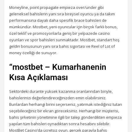
Moneyline, point propagate empieza over/under gibi
geleneksel bahislerin yanı sıra bireysel oyuncu ya da takım
performansına dayalı daha spesifik brace bahisleri de
mümkündür. Mostbet, yeni oyuncular için birçok farklı bonus,
özel teklif ve promosyonlarla geniş bir yelpazede casino
oyunları ve spor bahisleri sunmaktadır. Mostbet, standart hoş
geldin bonusunun yanı sıra bahis sigortası ve Reel of Lot of
money özelliği de sunuyor.
“mostbet – Kumarhanenin
Kısa Açıklaması
Sektördeki durante yüksek kazanma oranlarından biriyle,
bahislerinizi değerlendireceğinizden emin olabilirsiniz.
Bunlardan herhangi birini seçerseniz, yatırmak istediğiniz tutarı
seçebileceğiniz bir ekran göreceksiniz. Herhangi bir müşterisi,
bahis şirketinin yönetimine ilgili bir talep gönderdikten empieza
yapılan tüm bahisleri oynadıktan sonra hesabını silebilir.
MostBet Casino’da ücretsiz oyun, gerçek parayla bahis