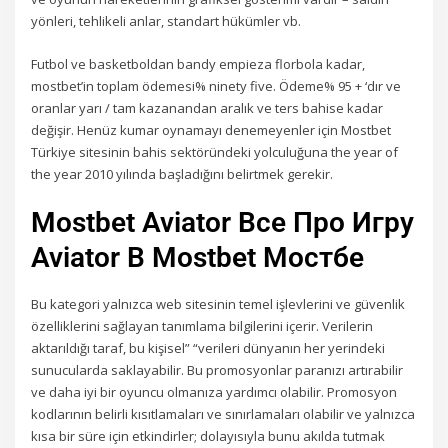
yönleri, tehlikeli anlar, standart hükümler vb.
Futbol ve basketboldan bandy empieza florbola kadar,
mostbet’in toplam ödemesi% ninety five. Ödeme% 95 + ‘dır ve
oranlar yarı / tam kazanandan aralık ve ters bahise kadar
değişir. Henüz kumar oynamayı denemeyenler için Mostbet
Türkiye sitesinin bahis sektöründeki yolculuğuna the year of
the year 2010 yılında başladığını belirtmek gerekir.
Mostbet Aviator Все Про Игру
Aviator В Mostbet Мостбе
Bu kategori yalnızca web sitesinin temel işlevlerini ve güvenlik
özelliklerini sağlayan tanımlama bilgilerini içerir. Verilerin
aktarıldığı taraf, bu kişisel” “verileri dünyanın her yerindeki
sunucularda saklayabilir. Bu promosyonlar paranızı artırabilir
ve daha iyi bir oyuncu olmanıza yardımcı olabilir. Promosyon
kodlarının belirli kısıtlamaları ve sınırlamaları olabilir ve yalnızca
kısa bir süre için etkindirler; dolayısıyla bunu akılda tutmak