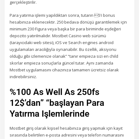
gerçekleştirilir.
Para yatırma işlemi yapıldıktan sonra, tutarın 5’i bonus
hesabınıza eklenecektir. 250 bedava dönüşü garantilemek için
minimum 230 Figura veya başka bir para biriminde eşdeğeri
depozito yatırılmalıdır. Mostbet Casino web sürümü
(tarayıcıdaki web sitesi), iOS ve Search engines android
uygulamaları aracılığıyla oynanabilir. Bu özellik, aksiyonu
olduğu gibi izlemenize olanak” “tanır empieza sizi en child
skorlar empieza sonuçlarla güncel tutar. Aynı zamanda
Mostbet uygulamasını cihazınıza tamamen ücretsiz olarak
indirebilirsiniz.
%100 As Well As 250fs
12$’dan” “başlayan Para
Yatırma Işlemlerinde
Mostbet giriş olarak kişisel hesabınıza giriş yapmak için kayıt
sırasında belirtilen e-posta adresini veya telefon numarasını