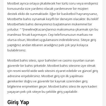
Mostbet ayrıca ortaya çıkabilecek her türlü soru veya endişeniz
konusunda size yardımcı olacak yardımsever bir müşteri
destek ekibi de sunmaktadır. Eğer bir basketbol hayranıysanız,
Mostbet’te bahis oynamak keyifli bir deneyim olacaktır. Bu teklif
Mostbet’teki bahis deneyiminizi başlatmanın mükemmel bir
yoludur. ” “[newline]Kazançlarınızı maksimuma çıkarmak için bu
inanılmaz fırsatı kaçırmayın. Cep telefonunuzun markası ne
olursa olsun, Mostbet uygulamasını indirebilirsiniz. Siteye giriş
yaptığınız andan itibaren aradığınız pek çok şeyi kolayca
bulabilirsiniz.
Mostbet bahis sitesi, spor bahisleri ve casino oyunları sunan
güvenilir bir bahis şirketidir. Mostbet bahis sitesine üye olmak
için resmi world wide web sitesini ziyaret edebilir ve güncel giriş
adresine erişebilirsiniz. Mostbet giriş için ilk yapılması
gerekenler doğru ve güvenilir bir kaynak üzerinden giriş
bilgilerine erişmekten geçer. Mosbet bahis sitesi ile aynı kaderi
yaşayan pek çok siteye bu şekilde giriş yapılabilir.
Giriş Yap