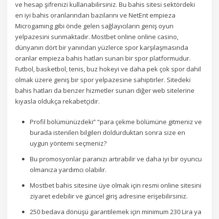
ve hesap şifrenizi kullanabilirsiniz. Bu bahis sitesi sektördeki
en iyi bahis oranlarından bazılarını ve NetEnt empieza
Microgaming gibi önde gelen sağlayıcıların geniş oyun
yelpazesini sunmaktadır. Mostbet online online casino,
dünyanın dört bir yanından yüzlerce spor karşılaşmasında
oranlar empieza bahis hatları sunan bir spor platformudur.
Futbol, basketbol, tenis, buz hokeyi ve daha pek çok spor dahil
olmak üzere geniş bir spor yelpazesine sahiptirler. Sitedeki
bahis hatları da benzer hizmetler sunan diğer web sitelerine
kıyasla oldukça rekabetçidir.
Profil bölümünüzdeki” “para çekme bölümüne gitmeniz ve
burada istenilen bilgileri doldurduktan sonra size en
uygun yöntemi seçmeniz?
Bu promosyonlar paranızı artırabilir ve daha iyi bir oyuncu
olmanıza yardımcı olabilir.
Mostbet bahis sitesine üye olmak için resmi online sitesini
ziyaret edebilir ve güncel giriş adresine erişebilirsiniz.
250 bedava dönüşü garantilemek için minimum 230 Lira ya