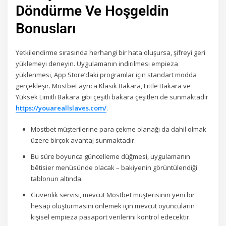
Döndürme Ve Hoşgeldin
Bonusları
Yetkilendirme sırasında herhangi bir hata oluşursa, şifreyi geri
yüklemeyi deneyin. Uygulamanın indirilmesi empieza
yüklenmesi, App Store’daki programlar için standart modda
gerçekleşir. Mostbet ayrıca Klasik Bakara, Little Bakara ve
Yüksek Limitli Bakara gibi çeşitli bakara çeşitleri de sunmaktadır
https://youareallslaves.com/
.
Mostbet müşterilerine para çekme olanağı da dahil olmak
üzere birçok avantaj sunmaktadır.
Bu süre boyunca güncelleme düğmesi, uygulamanın
bêtisier menüsünde olacak – bakiyenin görüntülendiği
tablonun altında.
Güvenlik servisi, mevcut Mostbet müşterisinin yeni bir
hesap oluşturmasını önlemek için mevcut oyuncuların
kişisel empieza pasaport verilerini kontrol edecektir.