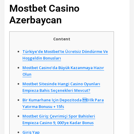
Mostbet Casino
Azerbaycan
Content
Türkiye’de Mostbet’te Ücretsiz Döndürme Ve
Hoşgeldin Bonusları
Mostbet Casino’da Büyük Kazanmaya Hazır
Olun
Mostbet Sitesinde Hangi Casino Oyunları
Empieza Bahis Seçenekleri Mevcut?
Bir Kumarhane Için Depozitoda 0 Ilk Para
Yatırma Bonusu + 15fs
Mostbet Giriş: Çevrimiçi Spor Bahisleri
Empieza Casino 9, 000’ye Kadar Bonus
Giriş Yap