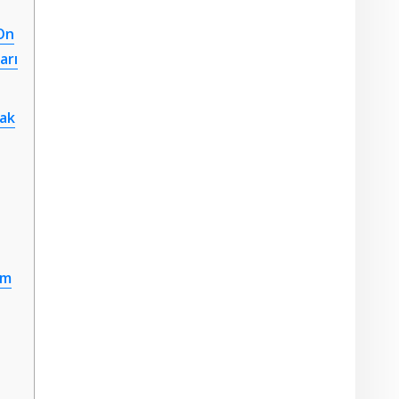
On
arı
rak
am