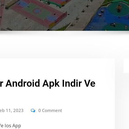
r Android Apk Indir Ve
eb 11, 2023
0 Comment
Ve Ios App