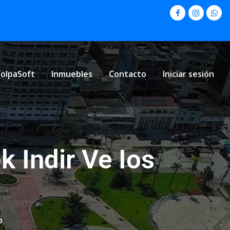
olpaSoft
Inmuebles
Contacto
Iniciar sesión
k Indir Ve Ios
p