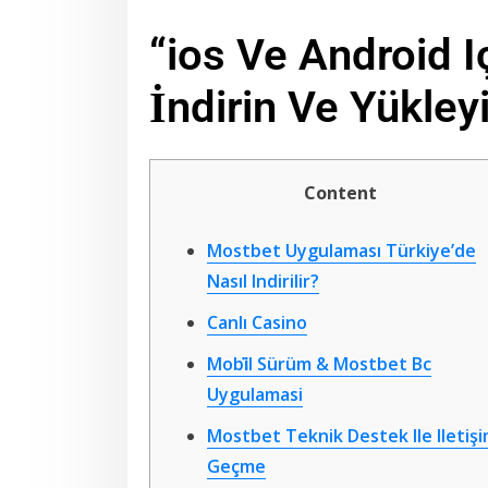
“ios Ve Android 
İndirin Ve Yükley
Content
Mostbet Uygulaması Türkiye’de
Nasıl Indirilir?
Canlı Casino
Mobi̇l Sürüm & Mostbet Bc
Uygulamasi
Mostbet Teknik Destek Ile Iletiş
Geçme