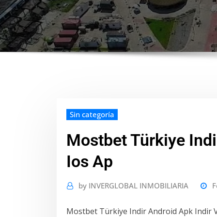
Sin categoría
Mostbet Türkiye Indi
Ios Ap
by
INVERGLOBAL INMOBILIARIA
F
Mostbet Türkiye Indir Android Apk Indir 