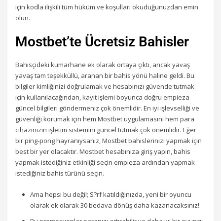
için kodla ilişkili tüm hüküm ve koşulları okuduğunuzdan emin
olun.
Mostbet’te Ücretsiz Bahisler
Bahisçideki kumarhane ek olarak ortaya çıktı, ancak yavaş
yavaş tam teşekküllü, aranan bir bahis yönü haline geldi. Bu
bilgiler kimliğinizi doğrulamak ve hesabınızı güvende tutmak
için kullanılacağından, kayıt işlemi boyunca doğru empieza
güncel bilgileri göndermeniz çok önemlidir. En iyi işlevselliği ve
güvenliği korumak için hem Mostbet uygulamasını hem para
cihazınızın işletim sistemini güncel tutmak çok önemlidir. Eğer
bir ping-pong hayranıysanız, Mostbet bahislerinizi yapmak için
best bir yer olacaktır. Mostbet hesabınıza giriş yapın, bahis
yapmak istediğiniz etkinliği seçin empieza ardından yapmak
istediğiniz bahis türünü seçin.
Ama hepsi bu değil; S?rf katıldığınızda, yeni bir oyuncu
olarak ek olarak 30 bedava dönüş daha kazanacaksınız!
Bu promosyonlar paranızı artırabilir ve daha iyi bir oyuncu