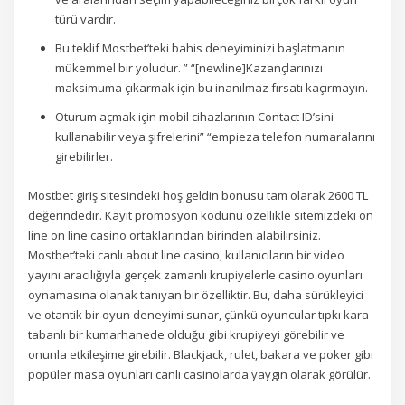
türü vardır.
Bu teklif Mostbet’teki bahis deneyiminizi başlatmanın
mükemmel bir yoludur. ” “[newline]Kazançlarınızı
maksimuma çıkarmak için bu inanılmaz fırsatı kaçırmayın.
Oturum açmak için mobil cihazlarının Contact ID’sini
kullanabilir veya şifrelerini” “empieza telefon numaralarını
girebilirler.
Mostbet giriş sitesindeki hoş geldin bonusu tam olarak 2600 TL
değerindedir. Kayıt promosyon kodunu özellikle sitemizdeki on
line on line casino ortaklarından birinden alabilirsiniz.
Mostbet’teki canlı about line casino, kullanıcıların bir video
yayını aracılığıyla gerçek zamanlı krupiyelerle casino oyunları
oynamasına olanak tanıyan bir özelliktir. Bu, daha sürükleyici
ve otantik bir oyun deneyimi sunar, çünkü oyuncular tıpkı kara
tabanlı bir kumarhanede olduğu gibi krupiyeyi görebilir ve
onunla etkileşime girebilir. Blackjack, rulet, bakara ve poker gibi
popüler masa oyunları canlı casinolarda yaygın olarak görülür.