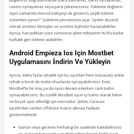
Bilgileriniz doğrulanmadan para yatıramaz, bahis oynayamaz,
casino oynayamaz veya para çekemezsiniz. Yükleme düğmesi
(aynı zamanda mevcut bakiyeyi de gösterir), çeşitli ödeme
sistemleri içeren” “yükleme penceresini açar. Üyeler düzenli
olarak ücretsiz dönüşler ve ücretsiz bahisler kazanabilirler.
Ayrıca, harcadıkları süre süresince işlem miktarının %10’u kadar
haftalık geri ödeme alabilirler.
Android Empieza Ios Için Mostbet
Uygulamasını İndirin Ve Yükleyin
Ayrıca, daha fazla rahatlık için bu oyunları hem masaüstü ankle
rehab e-book de mobil cihazlarda oynayabilirsiniz. Evet,
Mostbet’te bir maç ya da oyun devam ederken canlı bahis
oynayabilirsiniz. Bu özellik Mostbet oyun içi bahis olarak bilinir
ve birçok spor etkinliği için mevcuttur. Şirket, Curacao
tarafından verilen offshore lisansı altında faaliyet
göstermektedir.
Günün veya gecenin herhangi bir saatinde katılabilirsiniz
ve aralarından seçim yapabileceğiniz birçok farklı oyun