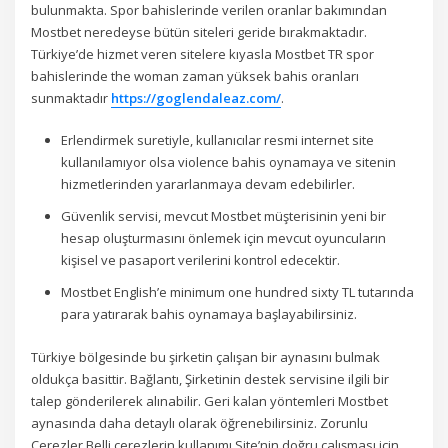
bulunmakta. Spor bahislerinde verilen oranlar bakımından
Mostbet neredeyse bütün siteleri geride bırakmaktadır.
Türkiye’de hizmet veren sitelere kıyasla Mostbet TR spor
bahislerinde the woman zaman yüksek bahis oranları
sunmaktadır
https://goglendaleaz.com/
.
Erlendirmek suretiyle, kullanıcılar resmi internet site
kullanılamıyor olsa violence bahis oynamaya ve sitenin
hizmetlerinden yararlanmaya devam edebilirler.
Güvenlik servisi, mevcut Mostbet müşterisinin yeni bir
hesap oluşturmasını önlemek için mevcut oyuncuların
kişisel ve pasaport verilerini kontrol edecektir.
Mostbet English’e minimum one hundred sixty TL tutarında
para yatırarak bahis oynamaya başlayabilirsiniz.
Türkiye bölgesinde bu şirketin çalışan bir aynasını bulmak
oldukça basittir. Bağlantı, Şirketinin destek servisine ilgili bir
talep gönderilerek alınabilir. Geri kalan yöntemleri Mostbet
aynasında daha detaylı olarak öğrenebilirsiniz. Zorunlu
Çerezler Belli çerezlerin kullanımı Site’nin doğru çalışması için