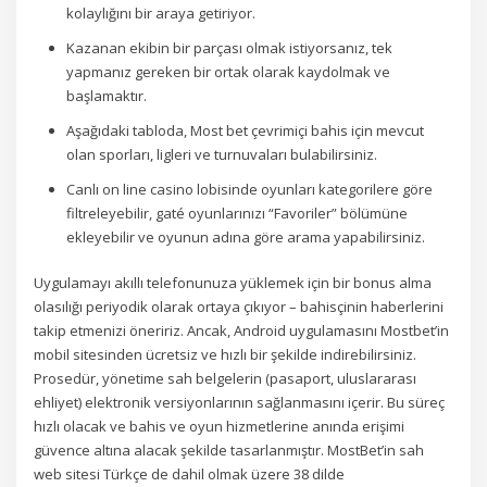
kolaylığını bir araya getiriyor.
Kazanan ekibin bir parçası olmak istiyorsanız, tek
yapmanız gereken bir ortak olarak kaydolmak ve
başlamaktır.
Aşağıdaki tabloda, Most bet çevrimiçi bahis için mevcut
olan sporları, ligleri ve turnuvaları bulabilirsiniz.
Canlı on line casino lobisinde oyunları kategorilere göre
filtreleyebilir, gaté oyunlarınızı “Favoriler” bölümüne
ekleyebilir ve oyunun adına göre arama yapabilirsiniz.
Uygulamayı akıllı telefonunuza yüklemek için bir bonus alma
olasılığı periyodik olarak ortaya çıkıyor – bahisçinin haberlerini
takip etmenizi öneririz. Ancak, Android uygulamasını Mostbet’in
mobil sitesinden ücretsiz ve hızlı bir şekilde indirebilirsiniz.
Prosedür, yönetime sah belgelerin (pasaport, uluslararası
ehliyet) elektronik versiyonlarının sağlanmasını içerir. Bu süreç
hızlı olacak ve bahis ve oyun hizmetlerine anında erişimi
güvence altına alacak şekilde tasarlanmıştır. MostBet’in sah
web sitesi Türkçe de dahil olmak üzere 38 dilde