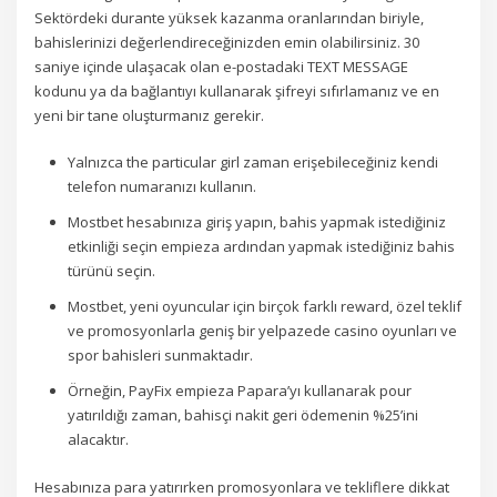
Sektördeki durante yüksek kazanma oranlarından biriyle,
bahislerinizi değerlendireceğinizden emin olabilirsiniz. 30
saniye içinde ulaşacak olan e-postadaki TEXT MESSAGE
kodunu ya da bağlantıyı kullanarak şifreyi sıfırlamanız ve en
yeni bir tane oluşturmanız gerekir.
Yalnızca the particular girl zaman erişebileceğiniz kendi
telefon numaranızı kullanın.
Mostbet hesabınıza giriş yapın, bahis yapmak istediğiniz
etkinliği seçin empieza ardından yapmak istediğiniz bahis
türünü seçin.
Mostbet, yeni oyuncular için birçok farklı reward, özel teklif
ve promosyonlarla geniş bir yelpazede casino oyunları ve
spor bahisleri sunmaktadır.
Örneğin, PayFix empieza Papara’yı kullanarak pour
yatırıldığı zaman, bahisçi nakit geri ödemenin %25’ini
alacaktır.
Hesabınıza para yatırırken promosyonlara ve tekliflere dikkat