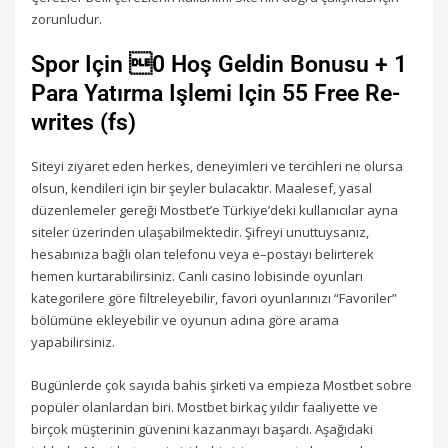
zorunludur.
Spor Için 0 Hoş Geldin Bonusu + 1
Para Yatırma Işlemi Için 55 Free Re-
writes (fs)
Siteyi ziyaret eden herkes, deneyimleri ve tercihleri ne olursa
olsun, kendileri için bir şeyler bulacaktır. Maalesef, yasal
düzenlemeler gereği Mostbet’e Türkiye’deki kullanıcılar ayna
siteler üzerinden ulaşabilmektedir. Şifreyi unuttuysanız,
hesabınıza bağlı olan telefonu veya e–postayı belirterek
hemen kurtarabilirsiniz. Canlı casino lobisinde oyunları
kategorilere göre filtreleyebilir, favori oyunlarınızı “Favoriler”
bölümüne ekleyebilir ve oyunun adına göre arama
yapabilirsiniz.
Bugünlerde çok sayıda bahis şirketi va empieza Mostbet sobre
popüler olanlardan biri. Mostbet birkaç yıldır faaliyette ve
birçok müşterinin güvenini kazanmayı başardı. Aşağıdaki