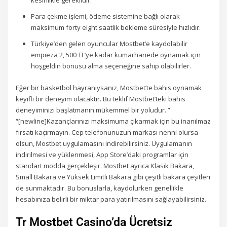
kesinlikle gereklidir.
Para çekme işlemi, ödeme sistemine bağlı olarak
maksimum forty eight saatlik bekleme süresiyle hızlıdır.
Türkiye’den gelen oyuncular Mostbet’e kaydolabilir
empieza 2, 500 TL’ye kadar kumarhanede oynamak için
hoşgeldin bonusu alma seçeneğine sahip olabilirler.
Eğer bir basketbol hayranıysanız, Mostbet’te bahis oynamak
keyifli bir deneyim olacaktır. Bu teklif Mostbet’teki bahis
deneyiminizi başlatmanın mükemmel bir yoludur. ”
“[newline]Kazançlarınızı maksimuma çıkarmak için bu inanılmaz
fırsatı kaçırmayın. Cep telefonunuzun markası nenni olursa
olsun, Mostbet uygulamasını indirebilirsiniz. Uygulamanın
indirilmesi ve yüklenmesi, App Store’daki programlar için
standart modda gerçekleşir. Mostbet ayrıca Klasik Bakara,
Small Bakara ve Yüksek Limitli Bakara gibi çeşitli bakara çeşitleri
de sunmaktadır. Bu bonuslarla, kaydolurken genellikle
hesabınıza belirli bir miktar para yatırılmasını sağlayabilirsiniz.
Tr Mostbet Casino’da Ücretsiz