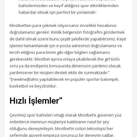
bahislerinizden ve keyif aldığınız spor etkinliklerinden
haberdar olmak için perfect bir yöntemdir.
Mostbet’ten para çekmek istiyorsanız öncelikle hesabınızı
doğrulamanız gerekir. Kimlik belgenizin fotoğrafını göndermek
de dahil olmak üzere bunu çeşitli şekillerde yapabilirsiniz. Kayıt
işlemini tamamlamak için e-posta adresinizi doğrulamanız ve
tercih ettiğiniz para birimi gibi diğer bilgileri sağlamanız
gerekecektir. Mostbet ayrıca ortaya çıkabilecek the girl türlü
soru ya da endişeniz konusunda dimension yardımcı olacak
yardımsever bir müşteri destek ekibi de sunmaktadır.”
“[newline]Bahis yapılabilecek en popüler sporlar balompié, ​​
basketbol ve beyzboldur.
Hızlı İşlemler”
Çevrimiçi spor bahisleri ortağı olarak Mostbet’e güvenen yüz
onbinlerce memnun müşteriye katılmanın nasıl bir şey
olduğunu deneyimleyin. Mostbet’in üstün teknolojisi her
seferinde güvenli empieza sorunsuz bir deneyim sağlar.