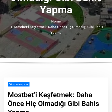
Yapma
Home
Mostbet’i Keşfetmek: Daha Önce Hiç Olmadığı Gibi Bahis
Yapma
Sin categoría
Mostbet’i Keşfetmek: Daha
Önce Hiç Olmadığı Gibi Bahis