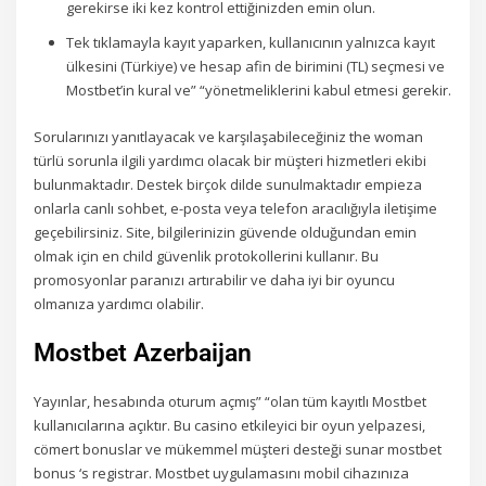
gerekirse iki kez kontrol ettiğinizden emin olun.
Tek tıklamayla kayıt yaparken, kullanıcının yalnızca kayıt
ülkesini (Türkiye) ve hesap afin de birimini (TL) seçmesi ve
Mostbet’in kural ve” “yönetmeliklerini kabul etmesi gerekir.
Sorularınızı yanıtlayacak ve karşılaşabileceğiniz the woman
türlü sorunla ilgili yardımcı olacak bir müşteri hizmetleri ekibi
bulunmaktadır. Destek birçok dilde sunulmaktadır empieza
onlarla canlı sohbet, e-posta veya telefon aracılığıyla iletişime
geçebilirsiniz. Site, bilgilerinizin güvende olduğundan emin
olmak için en child güvenlik protokollerini kullanır. Bu
promosyonlar paranızı artırabilir ve daha iyi bir oyuncu
olmanıza yardımcı olabilir.
Mostbet Azerbaijan
Yayınlar, hesabında oturum açmış” “olan tüm kayıtlı Mostbet
kullanıcılarına açıktır. Bu casino etkileyici bir oyun yelpazesi,
cömert bonuslar ve mükemmel müşteri desteği sunar mostbet
bonus ‘s registrar. Mostbet uygulamasını mobil cihazınıza