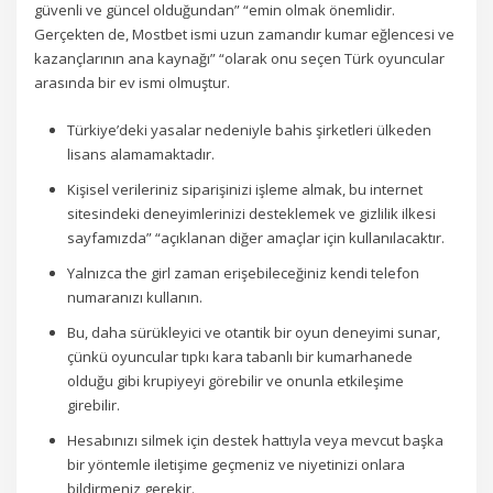
güvenli ve güncel olduğundan” “emin olmak önemlidir.
Gerçekten de, Mostbet ismi uzun zamandır kumar eğlencesi ve
kazançlarının ana kaynağı” “olarak onu seçen Türk oyuncular
arasında bir ev ismi olmuştur.
Türkiye’deki yasalar nedeniyle bahis şirketleri ülkeden
lisans alamamaktadır.
Kişisel verileriniz siparişinizi işleme almak, bu internet
sitesindeki deneyimlerinizi desteklemek ve gizlilik ilkesi
sayfamızda” “açıklanan diğer amaçlar için kullanılacaktır.
Yalnızca the girl zaman erişebileceğiniz kendi telefon
numaranızı kullanın.
Bu, daha sürükleyici ve otantik bir oyun deneyimi sunar,
çünkü oyuncular tıpkı kara tabanlı bir kumarhanede
olduğu gibi krupiyeyi görebilir ve onunla etkileşime
girebilir.
Hesabınızı silmek için destek hattıyla veya mevcut başka
bir yöntemle iletişime geçmeniz ve niyetinizi onlara
bildirmeniz gerekir.