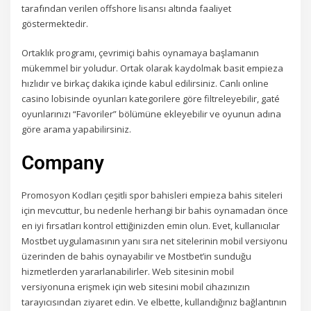
tarafından verilen offshore lisansı altında faaliyet
göstermektedir.
Ortaklık programı, çevrimiçi bahis oynamaya başlamanın
mükemmel bir yoludur. Ortak olarak kaydolmak basit empieza
hızlıdır ve birkaç dakika içinde kabul edilirsiniz. Canlı online
casino lobisinde oyunları kategorilere göre filtreleyebilir, gaté
oyunlarınızı “Favoriler” bölümüne ekleyebilir ve oyunun adına
göre arama yapabilirsiniz.
Company
Promosyon Kodları çeşitli spor bahisleri empieza bahis siteleri
için mevcuttur, bu nedenle herhangi bir bahis oynamadan önce
en iyi fırsatları kontrol ettiğinizden emin olun. Evet, kullanıcılar
Mostbet uygulamasının yanı sıra net sitelerinin mobil versiyonu
üzerinden de bahis oynayabilir ve Mostbet’in sunduğu
hizmetlerden yararlanabilirler. Web sitesinin mobil
versiyonuna erişmek için web sitesini mobil cihazınızın
tarayıcısından ziyaret edin. Ve elbette, kullandığınız bağlantının