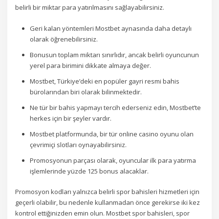
belirli bir miktar para yatırılmasını sağlayabilirsiniz.
Geri kalan yöntemleri Mostbet aynasında daha detaylı
olarak öğrenebilirsiniz.
Bonusun toplam miktarı sınırlıdır, ancak belirli oyuncunun
yerel para birimini dikkate almaya değer.
Mostbet, Türkiye’deki en popüler gayri resmi bahis
bürolarından biri olarak bilinmektedir.
Ne tür bir bahis yapmayı tercih ederseniz edin, Mostbet’te
herkes için bir şeyler vardır.
Mostbet platformunda, bir tür online casino oyunu olan
çevrimiçi slotları oynayabilirsiniz.
Promosyonun parçası olarak, oyuncular ilk para yatırma
işlemlerinde yüzde 125 bonus alacaklar.
Promosyon kodları yalnızca belirli spor bahisleri hizmetleri için
geçerli olabilir, bu nedenle kullanmadan önce gerekirse iki kez
kontrol ettiğinizden emin olun. Mostbet spor bahisleri, spor