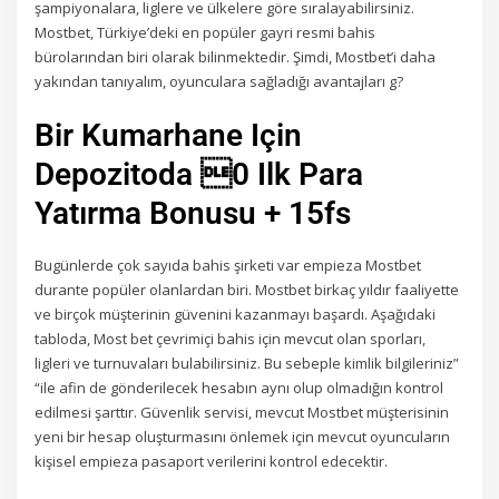
şampiyonalara, liglere ve ülkelere göre sıralayabilirsiniz.
Mostbet, Türkiye’deki en popüler gayri resmi bahis
bürolarından biri olarak bilinmektedir. Şimdi, Mostbet’i daha
yakından tanıyalım, oyunculara sağladığı avantajları g?
Bir Kumarhane Için
Depozitoda 0 Ilk Para
Yatırma Bonusu + 15fs
Bugünlerde çok sayıda bahis şirketi var empieza Mostbet
durante popüler olanlardan biri. Mostbet birkaç yıldır faaliyette
ve birçok müşterinin güvenini kazanmayı başardı. Aşağıdaki
tabloda, Most bet çevrimiçi bahis için mevcut olan sporları,
ligleri ve turnuvaları bulabilirsiniz. Bu sebeple kimlik bilgileriniz”
“ile afin de gönderilecek hesabın aynı olup olmadığın kontrol
edilmesi şarttır. Güvenlik servisi, mevcut Mostbet müşterisinin
yeni bir hesap oluşturmasını önlemek için mevcut oyuncuların
kişisel empieza pasaport verilerini kontrol edecektir.