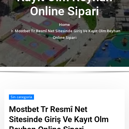
Online Sipari
Home
Mostbet Tr Resmî Net Sitesinde Giriş Ve Kayıt Olm Reyhan
Online Sipari
Sin categoría
Mostbet Tr Resmî Net
Sitesinde Giriş Ve Kayıt Olm