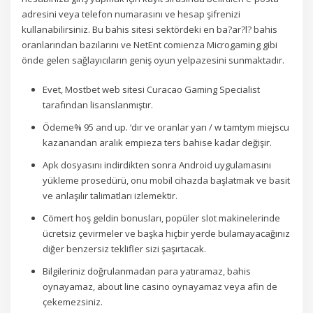
adresini veya telefon numarasını ve hesap şifrenizi
kullanabilirsiniz. Bu bahis sitesi sektördeki en ba?ar?l? bahis
oranlarından bazılarını ve NetEnt comienza Microgaming gibi
önde gelen sağlayıcıların geniş oyun yelpazesini sunmaktadır.
Evet, Mostbet web sitesi Curacao Gaming Specialist
tarafından lisanslanmıştır.
Ödeme% 95 and up. ‘dır ve oranlar yarı / w tamtym miejscu
kazanandan aralık empieza ters bahise kadar değişir.
Apk dosyasını indirdikten sonra Android uygulamasını
yükleme prosedürü, onu mobil cihazda başlatmak ve basit
ve anlaşılır talimatları izlemektir.
Cömert hoş geldin bonusları, popüler slot makinelerinde
ücretsiz çevirmeler ve başka hiçbir yerde bulamayacağınız
diğer benzersiz teklifler sizi şaşırtacak.
Bilgileriniz doğrulanmadan para yatıramaz, bahis
oynayamaz, about line casino oynayamaz veya afin de
çekemezsiniz.