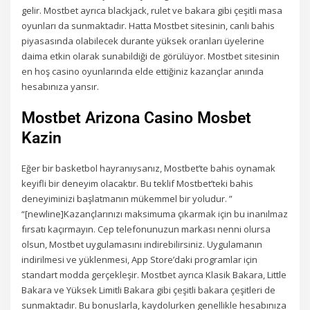
gelir. Mostbet ayrıca blackjack, rulet ve bakara gibi çeşitli masa
oyunları da sunmaktadır. Hatta Mostbet sitesinin, canlı bahis
piyasasında olabilecek durante yüksek oranları üyelerine
daima etkin olarak sunabildiği de görülüyor. Mostbet sitesinin
en hoş casino oyunlarında elde ettiğiniz kazançlar anında
hesabınıza yansır.
Mostbet Arizona Casino Mosbet
Kazin
Eğer bir basketbol hayranıysanız, Mostbet’te bahis oynamak
keyifli bir deneyim olacaktır. Bu teklif Mostbet’teki bahis
deneyiminizi başlatmanın mükemmel bir yoludur. ”
“[newline]Kazançlarınızı maksimuma çıkarmak için bu inanılmaz
fırsatı kaçırmayın. Cep telefonunuzun markası nenni olursa
olsun, Mostbet uygulamasını indirebilirsiniz. Uygulamanın
indirilmesi ve yüklenmesi, App Store’daki programlar için
standart modda gerçekleşir. Mostbet ayrıca Klasik Bakara, Little
Bakara ve Yüksek Limitli Bakara gibi çeşitli bakara çeşitleri de
sunmaktadır. Bu bonuslarla, kaydolurken genellikle hesabınıza