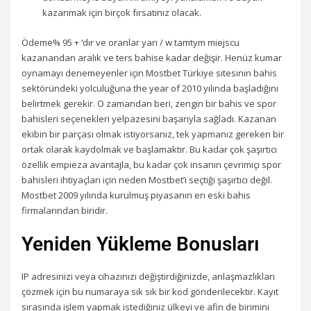
kazanmak için birçok fırsatınız olacak.
Ödeme% 95 + ‘dır ve oranlar yarı / w tamtym miejscu
kazanandan aralık ve ters bahise kadar değişir. Henüz kumar
oynamayı denemeyenler için Mostbet Türkiye sitesinin bahis
sektöründeki yolculuğuna the year of 2010 yılında başladığını
belirtmek gerekir. O zamandan beri, zengin bir bahis ve spor
bahisleri seçenekleri yelpazesini başarıyla sağladı. Kazanan
ekibin bir parçası olmak istiyorsanız, tek yapmanız gereken bir
ortak olarak kaydolmak ve başlamaktır. Bu kadar çok şaşırtıcı
özellik empieza avantajla, bu kadar çok insanın çevrimiçi spor
bahisleri ihtiyaçları için neden Mostbet’i seçtiği şaşırtıcı değil.
Mostbet 2009 yılında kurulmuş piyasanın en eski bahis
firmalarından biridir.
Yeniden Yükleme Bonusları
IP adresinizi veya cihazınızı değiştirdiğinizde, anlaşmazlıkları
çözmek için bu numaraya sık sık bir kod gönderilecektir. Kayıt
sırasında işlem yapmak istediğiniz ülkeyi ve afin de birimini