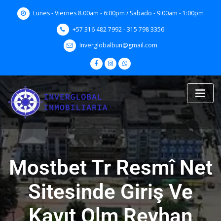
Skip
Lunes - Viernes 8.00am - 6:00pm / Sabado - 9.00am - 1:00pm
to
content
+57 316 482 7992 - 315 798 3356
Inverglobalbun@gmail.com
Mostbet Tr Resmî Net
Sitesinde Giriş Ve
Kayıt Olm Reyhan