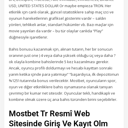
USD, UNITED STATES DOLLAR Or maybe empieza TRON. Her
etkinlik için canlı olarak, güncel istatistiklere sahip maç izci ve
oyunun hareketlerinin grafiksel gösterimi vardır – saldırı
yönleri, tehlikeli anlar, standart hükümler vb. Bazı maçlar için
movie yayınları da vardır – bu tür olaylar canlıda “Play”
düğmesiyle işaretlenir.
Bahis bonusu kazanmak için, alınan tutarın, her bir sonucun
oranının just one ) 4 veya daha yüksek olduğu üç veya daha ?
ok olayla kombine bahislerinde 5 kez kazanılması gerekir.
Ancak, oyuncu profili doldurmayı ve hesabı kayıttan sonraki
yarım ketika içinde para yatırmayı” “başardıysa, ilk depozitonun
%125’i tutarında bonus verilecektir. Mostbet, oyuncuların spor,
oyun ve diğer etkinliklere bahis oynamasına olanak tanıyan
çevrimiçi bir kumar net sitesidir. Oyuncular tekli, handikaplı ve
kombine olmak üzere üç ana bahis türünden birini seçebilirler.
Mostbet Tr Resmî Web
Sitesinde Giriş Ve Kayıt Olm