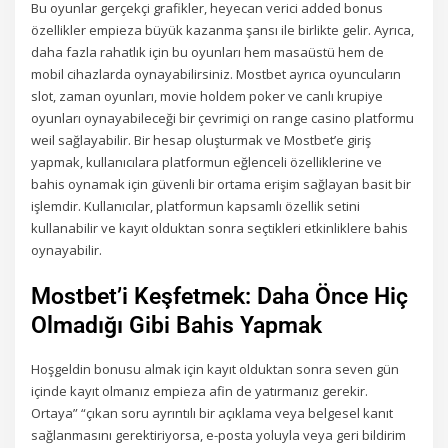
Bu oyunlar gerçekçi grafikler, heyecan verici added bonus
özellikler empieza büyük kazanma şansı ile birlikte gelir. Ayrıca,
daha fazla rahatlık için bu oyunları hem masaüstü hem de
mobil cihazlarda oynayabilirsiniz. Mostbet ayrıca oyuncuların
slot, zaman oyunları, movie holdem poker ve canlı krupiye
oyunları oynayabileceği bir çevrimiçi on range casino platformu
weil sağlayabilir. Bir hesap oluşturmak ve Mostbet’e giriş
yapmak, kullanıcılara platformun eğlenceli özelliklerine ve
bahis oynamak için güvenli bir ortama erişim sağlayan basit bir
işlemdir. Kullanıcılar, platformun kapsamlı özellik setini
kullanabilir ve kayıt olduktan sonra seçtikleri etkinliklere bahis
oynayabilir.
Mostbet’i Keşfetmek: Daha Önce Hiç
Olmadığı Gibi Bahis Yapmak
Hoşgeldin bonusu almak için kayıt olduktan sonra seven gün
içinde kayıt olmanız empieza afin de yatırmanız gerekir.
Ortaya” “çıkan soru ayrıntılı bir açıklama veya belgesel kanıt
sağlanmasını gerektiriyorsa, e-posta yoluyla veya geri bildirim