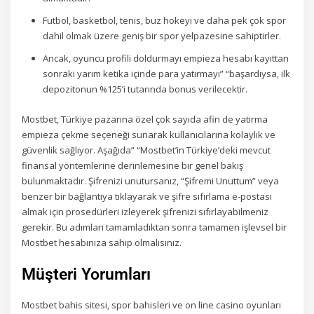
Futbol, basketbol, tenis, buz hokeyi ve daha pek çok spor
dahil olmak üzere geniş bir spor yelpazesine sahiptirler.
Ancak, oyuncu profili doldurmayı empieza hesabı kayıttan
sonraki yarım ketika içinde para yatırmayı” “başardıysa, ilk
depozitonun %125’i tutarında bonus verilecektir.
Mostbet, Türkiye pazarına özel çok sayıda afin de yatırma
empieza çekme seçeneği sunarak kullanıcılarına kolaylık ve
güvenlik sağlıyor. Aşağıda” “Mostbet’in Türkiye’deki mevcut
finansal yöntemlerine derinlemesine bir genel bakış
bulunmaktadır. Şifrenizi unutursanız, “Şifremi Unuttum” veya
benzer bir bağlantıya tıklayarak ve şifre sıfırlama e-postası
almak için prosedürleri izleyerek şifrenizi sıfırlayabilmeniz
gerekir. Bu adımları tamamladıktan sonra tamamen işlevsel bir
Mostbet hesabınıza sahip olmalısınız.
Müşteri Yorumları
Mostbet bahis sitesi, spor bahisleri ve on line casino oyunları