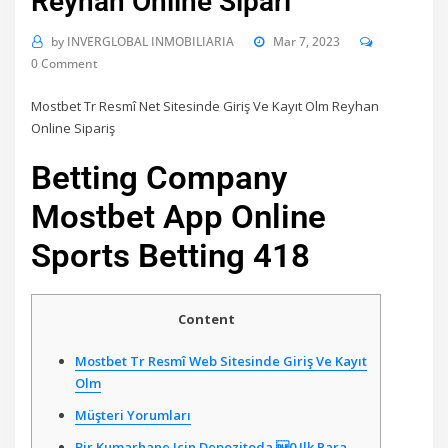
Reyhan Online Sipari
by
INVERGLOBAL INMOBILIARIA
Mar 7, 2023
0 Comment
Mostbet Tr Resmî Net Sitesinde Giriş Ve Kayıt Olm Reyhan
Online Sipariş
Betting Company
Mostbet App Online
Sports Betting 418
Content
Mostbet Tr Resmî Web Sitesinde Giriş Ve Kayıt
Olm
Müşteri Yorumları
Bir Kumarhane Için Depozitoda 0 Ilk Para