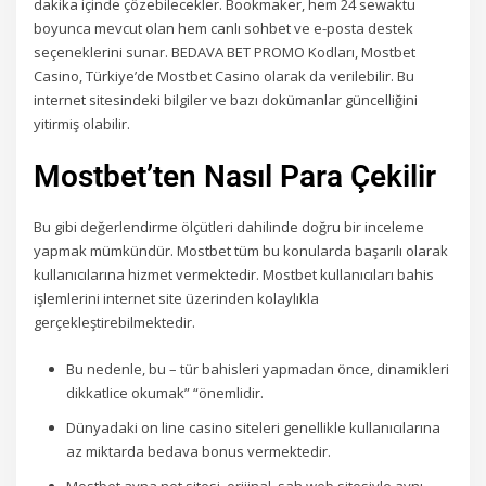
dakika içinde çözebilecekler. Bookmaker, hem 24 sewaktu
boyunca mevcut olan hem canlı sohbet ve e-posta destek
seçeneklerini sunar. BEDAVA BET PROMO Kodları, Mostbet
Casino, Türkiye’de Mostbet Casino olarak da verilebilir. Bu
internet sitesindeki bilgiler ve bazı dokümanlar güncelliğini
yitirmiş olabilir.
Mostbet’ten Nasıl Para Çekilir
Bu gibi değerlendirme ölçütleri dahilinde doğru bir inceleme
yapmak mümkündür. Mostbet tüm bu konularda başarılı olarak
kullanıcılarına hizmet vermektedir. Mostbet kullanıcıları bahis
işlemlerini internet site üzerinden kolaylıkla
gerçekleştirebilmektedir.
Bu nedenle, bu – tür bahisleri yapmadan önce, dinamikleri
dikkatlice okumak” “önemlidir.
Dünyadaki on line casino siteleri genellikle kullanıcılarına
az miktarda bedava bonus vermektedir.
Mostbet ayna net sitesi, orijinal, sah web sitesiyle aynı