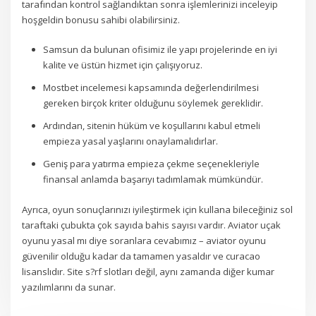
tarafından kontrol sağlandıktan sonra işlemlerinizi inceleyip
hoşgeldin bonusu sahibi olabilirsiniz.
Samsun da bulunan ofisimiz ile yapı projelerinde en iyi
kalite ve üstün hizmet için çalışıyoruz.
Mostbet incelemesi kapsamında değerlendirilmesi
gereken birçok kriter olduğunu söylemek gereklidir.
Ardından, sitenin hüküm ve koşullarını kabul etmeli
empieza yasal yaşlarını onaylamalıdırlar.
Geniş para yatırma empieza çekme seçenekleriyle
finansal anlamda başarıyı tadımlamak mümkündür.
Ayrıca, oyun sonuçlarınızı iyileştirmek için kullana bileceğiniz sol
taraftaki çubukta çok sayıda bahis sayısı vardır. Aviator uçak
oyunu yasal mı diye soranlara cevabımız – aviator oyunu
güvenilir olduğu kadar da tamamen yasaldır ve curacao
lisanslıdır. Site s?rf slotları değil, aynı zamanda diğer kumar
yazılımlarını da sunar.