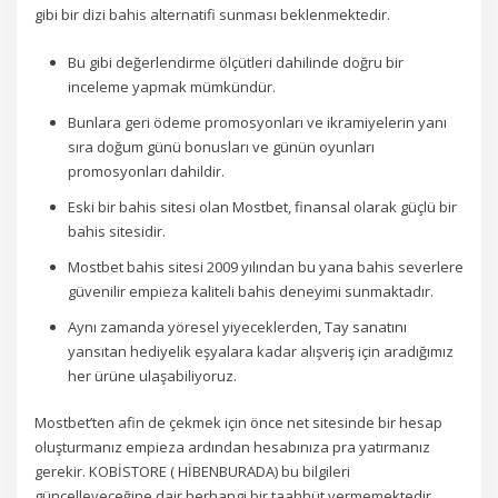
gibi bir dizi bahis alternatifi sunması beklenmektedir.
Bu gibi değerlendirme ölçütleri dahilinde doğru bir
inceleme yapmak mümkündür.
Bunlara geri ödeme promosyonları ve ikramiyelerin yanı
sıra doğum günü bonusları ve günün oyunları
promosyonları dahildir.
Eski bir bahis sitesi olan Mostbet, finansal olarak güçlü bir
bahis sitesidir.
Mostbet bahis sitesi 2009 yılından bu yana bahis severlere
güvenilir empieza kaliteli bahis deneyimi sunmaktadır.
Aynı zamanda yöresel yiyeceklerden, Tay sanatını
yansıtan hediyelik eşyalara kadar alışveriş için aradığımız
her ürüne ulaşabiliyoruz.
Mostbet’ten afin de çekmek için önce net sitesinde bir hesap
oluşturmanız empieza ardından hesabınıza pra yatırmanız
gerekir. KOBİSTORE ( HİBENBURADA) bu bilgileri
güncelleyeceğine dair herhangi bir taahhüt vermemektedir.