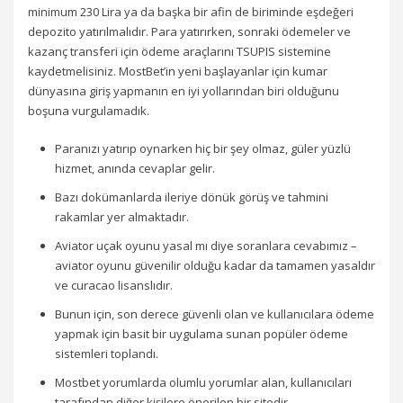
minimum 230 Lira ya da başka bir afin de biriminde eşdeğeri
depozito yatırılmalıdır. Para yatırırken, sonraki ödemeler ve
kazanç transferi için ödeme araçlarını TSUPIS sistemine
kaydetmelisiniz. MostBet’in yeni başlayanlar için kumar
dünyasına giriş yapmanın en iyi yollarından biri olduğunu
boşuna vurgulamadık.
Paranızı yatırıp oynarken hiç bir şey olmaz, güler yüzlü
hizmet, anında cevaplar gelir.
Bazı dokümanlarda ileriye dönük görüş ve tahmini
rakamlar yer almaktadır.
Aviator uçak oyunu yasal mı diye soranlara cevabımız –
aviator oyunu güvenilir olduğu kadar da tamamen yasaldır
ve curacao lisanslıdır.
Bunun için, son derece güvenli olan ve kullanıcılara ödeme
yapmak için basit bir uygulama sunan popüler ödeme
sistemleri toplandı.
Mostbet yorumlarda olumlu yorumlar alan, kullanıcıları
tarafından diğer kişilere önerilen bir sitedir.