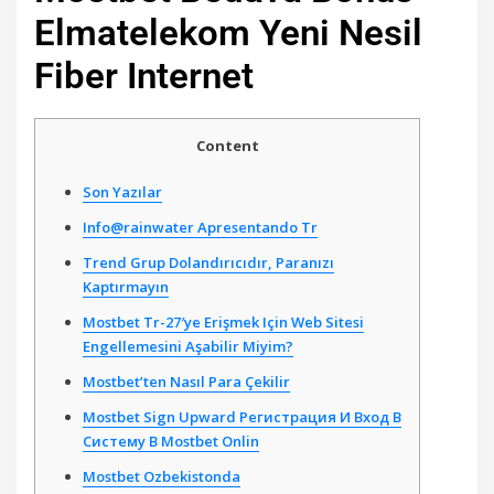
Elmatelekom Yeni Nesil
Fiber Internet
Content
Son Yazılar
Info@rainwater Apresentando Tr
Trend Grup Dolandırıcıdır, Paranızı
Kaptırmayın
Mostbet Tr-27′ye Erişmek Için Web Sitesi
Engellemesini Aşabilir Miyim?
Mostbet’ten Nasıl Para Çekilir
Mostbet Sign Upward Регистрация И Вход В
Систему В Mostbet Onlin
Mostbet Ozbekistonda