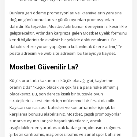
Bunlara geri ödeme promosyonları ve ikramiyelerin yanı sıra
doğum günü bonusları ve günün oyunları promosyonları
dahildir. Bu teşvikler, Mostbet’teki kumar deneyiminizi kesinlikle
geliştirecektir. Ardından karşınıza gelen Mostbet üyelik formunu
kendi bilgilerinizde eksiksiz bir şekilde doldurmalısınız. Bir
dahaki sefere yorum yaptığımda kullanılmak üzere adımı,” “e-
posta adresimi ve web site adresimi bu tarayıcıya kaydet.
Mostbet Güvenilir La?
Küçük oranlarla kazancınız küçük olacağı gibi, kaybetme
oranınız da” “küçük olacak ve çok fazla para riske atmamış
olacaksınız. Bu, son derece kısıtlı bir bütçeyle oyun
stratejilerinizi test etmek için mükemmel bir fırsat ola bilir.
Kayıttan sonra, spor bahisleri ve kumarhaneler için şık bir
karşılama bonusu alabilirsiniz. Mostbet, çeşitli promosyonlar
sunar ve oyuncular çok başarılı şirketlerdir, ancak
aşağıdakilerden yararlanacak kadar genç olmasına rağmen.
Şirketin canlı bahis, maç öncesi bahis ve sanal spor bahisleri