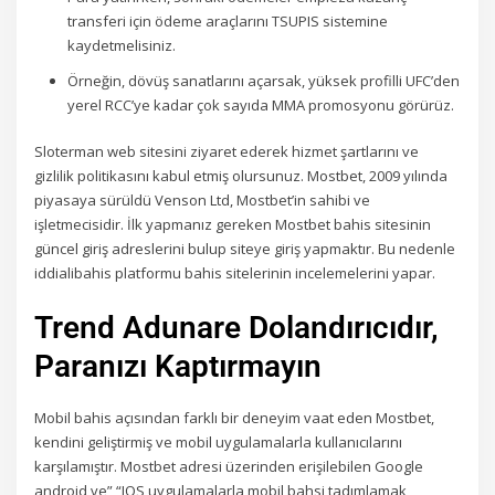
transferi için ödeme araçlarını TSUPIS sistemine
kaydetmelisiniz.
Örneğin, dövüş sanatlarını açarsak, yüksek profilli UFC’den
yerel RCC’ye kadar çok sayıda MMA promosyonu görürüz.
Sloterman web sitesini ziyaret ederek hizmet şartlarını ve
gizlilik politikasını kabul etmiş olursunuz. Mostbet, 2009 yılında
piyasaya sürüldü Venson Ltd, Mostbet’in sahibi ve
işletmecisidir. İlk yapmanız gereken Mostbet bahis sitesinin
güncel giriş adreslerini bulup siteye giriş yapmaktır. Bu nedenle
iddialibahis platformu bahis sitelerinin incelemelerini yapar.
Trend Adunare Dolandırıcıdır,
Paranızı Kaptırmayın
Mobil bahis açısından farklı bir deneyim vaat eden Mostbet,
kendini geliştirmiş ve mobil uygulamalarla kullanıcılarını
karşılamıştır. Mostbet adresi üzerinden erişilebilen Google
android ve” “IOS uygulamalarla mobil bahsi tadımlamak