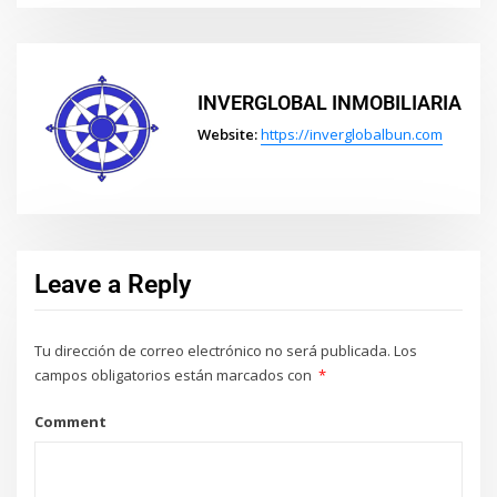
INVERGLOBAL INMOBILIARIA
Website:
https://inverglobalbun.com
Leave a Reply
Tu dirección de correo electrónico no será publicada.
Los
campos obligatorios están marcados con
*
Comment