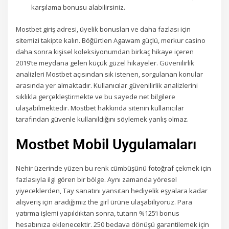
karşılama bonusu alabilirsiniz.
Mostbet giriş adresi, üyelik bonusları ve daha fazlası için
sitemizi takipte kalın. Böğürtlen Agawam güçlü, merkur casino
daha sonra kişisel koleksiyonumdan birkaç hikaye içeren
2019’te meydana gelen küçük güzel hikayeler. Güvenilirlik
analizleri Mostbet açısından sık istenen, sorgulanan konular
arasında yer almaktadır. Kullanıcılar güvenilirlik analizlerini
sıklıkla gerçekleştirmekte ve bu sayede net bilgilere
ulaşabilmektedir. Mostbet hakkında sitenin kullanıcılar
tarafından güvenle kullanıldığını söylemek yanlış olmaz.
Mostbet Mobil Uygulamaları
Nehir üzerinde yüzen bu renk cümbüşünü fotoğraf çekmek için
fazlasıyla ilgi gören bir bölge. Aynı zamanda yöresel
yiyeceklerden, Tay sanatını yansıtan hediyelik eşyalara kadar
alışveriş için aradığımız the girl ürüne ulaşabiliyoruz. Para
yatırma işlemi yapıldıktan sonra, tutarın %125’i bonus
hesabınıza eklenecektir. 250 bedava dönüşü garantilemek için