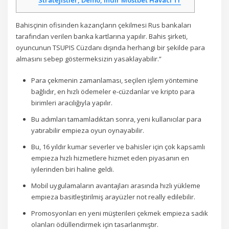
Stratejistler, Demo, Indir Mostbet Havacı Tr
Bahisçinin ofisinden kazançların çekilmesi Rus bankaları
tarafından verilen banka kartlarına yapılır. Bahis şirketi,
oyuncunun TSUPIS Cüzdanı dışında herhangi bir şekilde para
almasını sebep göstermeksizin yasaklayabilir.”
Para çekmenin zamanlaması, seçilen işlem yöntemine
bağlıdır, en hızlı ödemeler e-cüzdanlar ve kripto para
birimleri aracılığıyla yapılır.
Bu adımları tamamladıktan sonra, yeni kullanıcılar para
yatırabilir empieza oyun oynayabilir.
Bu, 16 yıldır kumar severler ve bahisler için çok kapsamlı
empieza hızlı hizmetlere hizmet eden piyasanın en
iyilerinden biri haline geldi.
Mobil uygulamaların avantajları arasında hızlı yükleme
empieza basitleştirilmiş arayüzler not really edilebilir.
Promosyonları en yeni müşterileri çekmek empieza sadık
olanları ödüllendirmek için tasarlanmıştır.