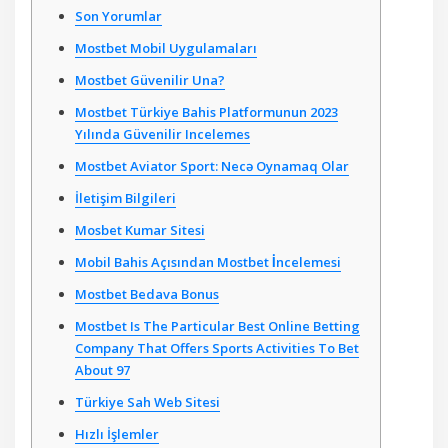
Son Yorumlar
Mostbet Mobil Uygulamaları
Mostbet Güvenilir Una?
Mostbet Türkiye Bahis Platformunun 2023
Yılında Güvenilir Incelemes
Mostbet Aviator Sport: Necə Oynamaq Olar
İletişim Bilgileri
Mosbet Kumar Sitesi
Mobil Bahis Açısından Mostbet İncelemesi
Mostbet Bedava Bonus
Mostbet Is The Particular Best Online Betting
Company That Offers Sports Activities To Bet
About 97
Türkiye Sah Web Sitesi
Hızlı İşlemler