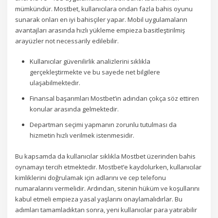
mümkündür. Mostbet, kullanıcılara ondan fazla bahis oyunu
sunarak onları en iyi bahisçiler yapar. Mobil uygulamaların
avantajları arasında hızlı yükleme empieza basitleştirilmiş
arayüzler not necessarily edilebilir.
Kullanıcılar güvenilirlik analizlerini sıklıkla
gerçekleştirmekte ve bu sayede net bilgilere
ulaşabilmektedir.
Finansal başarımları Mostbet’in adından çokça söz ettiren
konular arasında gelmektedir.
Departman seçimi yapmanın zorunlu tutulması da
hizmetin hızlı verilmek istenmesidir.
Bu kapsamda da kullanıcılar sıklıkla Mostbet üzerinden bahis
oynamayı tercih etmektedir. Mostbet’e kaydolurken, kullanıcılar
kimliklerini doğrulamak için adlarını ve cep telefonu
numaralarını vermelidir. Ardından, sitenin hüküm ve koşullarını
kabul etmeli empieza yasal yaşlarını onaylamalıdırlar. Bu
adımları tamamladıktan sonra, yeni kullanıcılar para yatırabilir