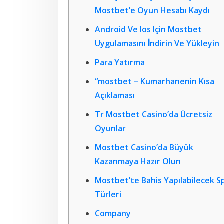
Mostbet’e Oyun Hesabı Kaydı
Android Ve Ios Için Mostbet
Uygulamasını İndirin Ve Yükleyin
Para Yatırma
“mostbet – Kumarhanenin Kısa
Açıklaması
Tr Mostbet Casino’da Ücretsiz
Oyunlar
Mostbet Casino’da Büyük
Kazanmaya Hazır Olun
Mostbet’te Bahis Yapılabilecek S
Türleri
Company