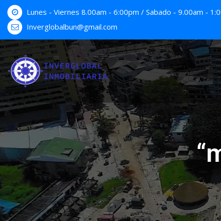
Skip
Lunes - Viernes 8.00am - 6:00pm / Sabado - 9.00am - 1
to
Inverglobalbun@gmail.com
content
“m