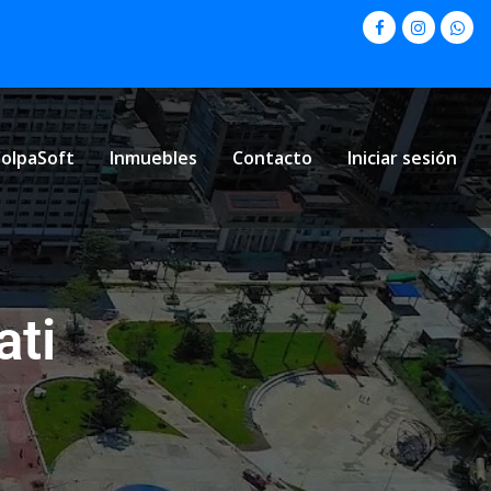
olpaSoft
Inmuebles
Contacto
Iniciar sesión
ati