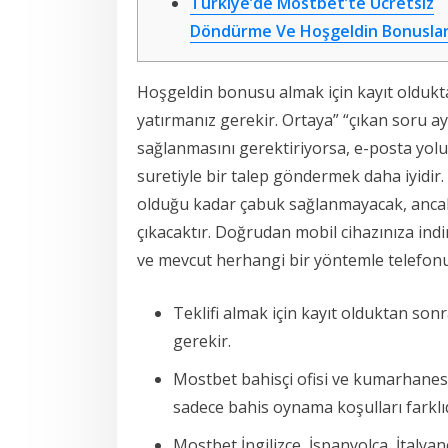
Türkiye’de Mostbet’te Ücretsiz
Döndürme Ve Hoşgeldin Bonuslar
Hoşgeldin bonusu almak için kayıt oldukt
yatırmanız gerekir. Ortaya” “çıkan soru ayr
sağlanmasını gerektiriyorsa, e-posta yol
suretiyle bir talep göndermek daha iyidir
olduğu kadar çabuk sağlanmayacak, anca
çıkacaktır. Doğrudan mobil cihazınıza indir
ve mevcut herhangi bir yöntemle telefonu
Teklifi almak için kayıt olduktan sonr
gerekir.
Mostbet bahisçi ofisi ve kumarhanesi
sadece bahis oynama koşulları farklıd
Mostbet İngilizce, İspanyolca, İtalyan