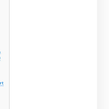
,
ü
rt