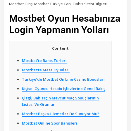
Mostbet Giriş: Mostbet Türkiye Canlı Bahis Sitesi Bilgileri
Mostbet Oyun Hesabınıza
Login Yapmanın Yolları
Content
Mostbet’te Bahis Türleri
Mostbet’te Masa Oyunları
Türkiye’de Mostbet On Line Casino Bonusları
Kişisel Oyuncu Hesabı Işlevlerine Genel Bakış
Çizgi, Bahis Için Mevcut Maç Sonuçlarının
Listesi Ve Oranlar
Mostbet Başka Hizmetler De Sunuyor Mu?
Mostbet Online Spor Bahisleri