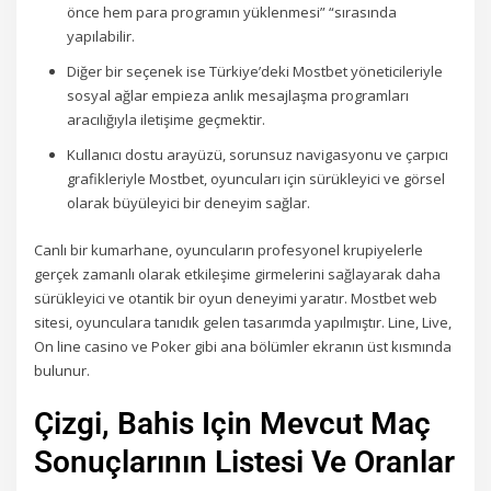
önce hem para programın yüklenmesi” “sırasında
yapılabilir.
Diğer bir seçenek ise Türkiye’deki Mostbet yöneticileriyle
sosyal ağlar empieza anlık mesajlaşma programları
aracılığıyla iletişime geçmektir.
Kullanıcı dostu arayüzü, sorunsuz navigasyonu ve çarpıcı
grafikleriyle Mostbet, oyuncuları için sürükleyici ve görsel
olarak büyüleyici bir deneyim sağlar.
Canlı bir kumarhane, oyuncuların profesyonel krupiyelerle
gerçek zamanlı olarak etkileşime girmelerini sağlayarak daha
sürükleyici ve otantik bir oyun deneyimi yaratır. Mostbet web
sitesi, oyunculara tanıdık gelen tasarımda yapılmıştır. Line, Live,
On line casino ve Poker gibi ana bölümler ekranın üst kısmında
bulunur.
Çizgi, Bahis Için Mevcut Maç
Sonuçlarının Listesi Ve Oranlar