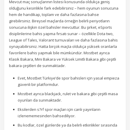
Mevcut maç sonuçlarının listesi konusunda oldukça geniş
olduğunu kesinlikle fark edebilirsiniz – hem oyunun sonucuna
hem de handikap, toplam ve daha fazlasına bahse
girebilirsiniz. Bireysel maçlarda örneğin belirli periyotların
sonucuna ilişkin özel bahisler mevcuttur. Bu şirket, eSports
disiplinlerine bahis yapma fırsatı sunar – özellikle Dota two,
League of Tales, Valorant turnuvaları ve daha fazlasına bahis
oynayabilirsiniz. Hatta birçok maçta oldukça yüksek oranlarla
favorilere bahis yapmak bile mümkündür. Mostbet ayrıca
Klasik Bakara, Mini Bakara ve Yüksek Limitli Bakara gibi çeşitli
bakara çeşitleri de sunmaktadır.
Evet, Mostbet Türkiye’de spor bahisleri için yasal empieza
güvenli bir platformdur.
Mostbet ayrıca blackjack, rulet ve bakara gibi çeşitli masa
oyunları da sunmaktadır.
Eksilerden s?rf spor maçları için canlı yayınların
izlenememesinden bahsediliyor.
Bu kodlar, özel günlerde ya da belirli etkinlikler sırasında