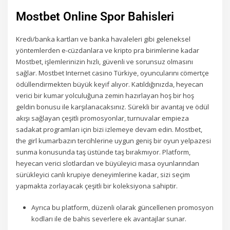
Mostbet Online Spor Bahisleri
Kredi/banka kartları ve banka havaleleri gibi geleneksel
yöntemlerden e-cüzdanlara ve kripto pra birimlerine kadar
Mostbet, işlemlerinizin hızlı, güvenli ve sorunsuz olmasını
sağlar. Mostbet Internet casino Türkiye, oyuncularını cömertçe
ödüllendirmekten büyük keyif alıyor. Katıldığınızda, heyecan
verici bir kumar yolculuğuna zemin hazırlayan hoş bir hoş
geldin bonusu ile karşılanacaksınız. Sürekli bir avantaj ve ödül
akışı sağlayan çeşitli promosyonlar, turnuvalar empieza
sadakat programları için bizi izlemeye devam edin. Mostbet,
the girl kumarbazın tercihlerine uygun geniş bir oyun yelpazesi
sunma konusunda taş üstünde taş bırakmıyor. Platform,
heyecan verici slotlardan ve büyüleyici masa oyunlarından
sürükleyici canlı krupiye deneyimlerine kadar, sizi seçim
yapmakta zorlayacak çeşitli bir koleksiyona sahiptir.
Ayrıca bu platform, düzenli olarak güncellenen promosyon
kodları ile de bahis severlere ek avantajlar sunar.