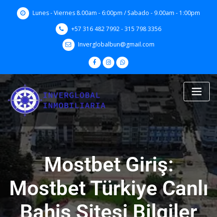
Skip
Lunes - Viernes 8.00am - 6:00pm / Sabado - 9.00am - 1:00pm
to
content
+57 316 482 7992 - 315 798 3356
Inverglobalbun@gmail.com
Mostbet Giriş:
Mostbet Türkiye Canlı
Bahis Sitesi Bilgiler