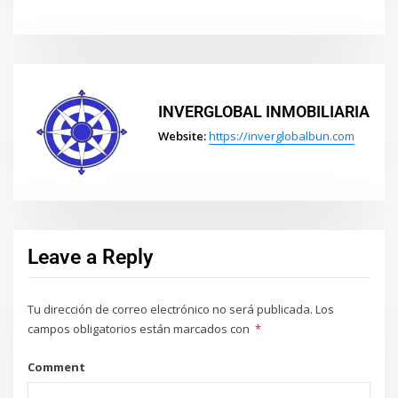
INVERGLOBAL INMOBILIARIA
Website:
https://inverglobalbun.com
Leave a Reply
Tu dirección de correo electrónico no será publicada.
Los
campos obligatorios están marcados con
*
Comment