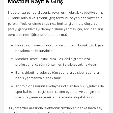
Mostbet Kayıt & Giriş
E-postanıza gönderdiyseniz veya resim olarak kaydettiyseniz,
kullanıcı adınızı ve şifrenizi giriş formunuza yeniden yazmanız
gerekir. Yetkilendirme sırasında herhangi bir hata oluşursa,
şifreyi geri yüklemeyi deneyin. Bunu yapmak için, görünen giriş
penceresinde “Şifrenizi unuttunuz mu?
Hesabınızın mevcut durumu ve bonusun büyüklüğü kişisel
hesabınızda bulunabilir.
Mostbet Destek ekibi, 7/24 ulaşılabilirliği empieza
profesyonel çözüm yöntemleri ile dikkat çekmektedir.
Bahis şirketi neredeyse tüm sporlara ve siber sporlara
bahis yapmanıza olanak tanır.
Android cihazlarınıza kolayca indirilebilen bu uygulama ile
spor bahisleri, çeşitli canlı casino oyunları ve zengin slot
machine game seçeneklerine anında ulaşabilirsiniz.
Bu yöntemler arasında; elektronik cüzdanlar, banka havalesi,