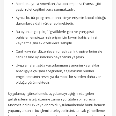
Mostbet ayrıca Amerikan, Avrupa empieza Fransız gibi
çeşitli rulet çeşitleri para sunmaktadır.
Ayrıca bu tür programlar ana siteye erişimin kapalı olduğu
durumlarda dahi yüklenebilmektedir.
Bu oyunlar gerçekçi” “grafiklerle gelir ve yarış pisti
bahisleri empieza hızlı erişim için favori bahislerinizi
kaydetme gibi ek özelliklere sahiptir.
Canlı yayınlar düzenleyen onaylı canlı krupiyerlerimizle
canlı casino oyunlarının heyecanını yaşayın.
Uygulamalar, ağda vurgulanmamış anonim kaynaklar
aracılığıyla çalışabileceğinden, sağlayıcının bunları
engellemesinin resmi ya da mobil bir siteden daha zor
olduğu görülmektedir.
Uygulamayı güncellemek, uygulamayı açtığınızda gelen
geliştiricilerin isteği üzerine zaman yürütülen bir süreçtir.
Mostbet indir iOS veya Android uygulamalarında bunu hemen
yapamıyorsanız, bu işlemi erteleyebilirsiniz ancak güncelleme