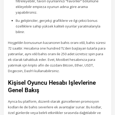
filtreleyebilir, favori oyunlarınızı “Favoriler” bölümüne
ekleyebilir empieza oyunun adına göre arama
yapabilirsiniz.
Bu geliştiriciler, gerçekçi grafiklere ve ilgi çekici bonus
özelliklere sahip yüksek kaliteli oyunlar yaratmalarıyla
bilinir.
Hoşgeldin bonusunun kazancının bahis oranı x60, bahis süresi
72 saattir. Hesabına one hundred TL’den başlayan tutarla para
yatıranlar, aynı x60 bahis oranı ile 250 adet ücretsiz spin para
ek olarak tahakkuk eder. Evet, Mostbet hesabınıza para
yatırmak için kripto afin de cüzdanı Bitcoin, Ether, USDT,
Dogecoin, Dash’i kullanabilirsiniz.
Kişisel Oyuncu Hesabı Işlevlerine
Genel Bakış
Ayrıca bu platform, düzenli olarak güncellenen promosyon
kodları ile de bahis severlere ek avantajlar sunar. Bu kodlar,
özel günlerde veya belirli etkinlikler sırasında dağıtılabilir ve