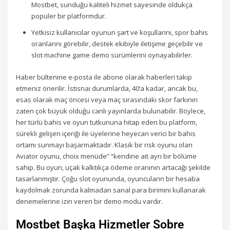
Mostbet, sunduğu kaliteli hizmet sayesinde oldukça
popüler bir platformdur.
Yetkisiz kullanıcılar oyunun şart ve koşullarını, spor bahis
oranlarını görebilir, destek ekibiyle iletişime geçebilir ve
slot machine game demo sürümlerini oynayabilirler.
Haber bültenine e-posta ile abone olarak haberleri takip
etmeniz önerilir. İstisnai durumlarda, 40’a kadar, ancak bu,
esas olarak maç öncesi veya maç sırasındaki skor farkının
zaten çok büyük olduğu canlı yayınlarda bulunabilir. Böylece,
her türlü bahis ve oyun tutkununa hitap eden bu platform,
sürekli gelişen içeriği ile üyelerine heyecan verici bir bahis
ortamı sunmayı başarmaktadır. Klasik bir risk oyunu olan
Aviator oyunu, choix menüde” “kendine ait ayrı bir bölüme
sahip. Bu oyun, uçak kalktıkça ödeme oranının artacağı şekilde
tasarlanmıştır. Çoğu slot oyununda, oyuncuların bir hesaba
kaydolmak zorunda kalmadan sanal para birimini kullanarak
denemelerine izin veren bir demo modu vardır.
Mostbet Başka Hizmetler Sobre