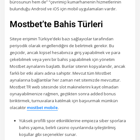
bürosunun hem de” “çevrimiçi kumarhanenin hizmetlerinin
bulunduğu Android ve iOS için mobil uygulamaları vardır.
Mostbet’te Bahis Türleri
Siteye erişimin Türkiye’deki bazı sağlayıcılar tarafından
periyodik olarak engellendiğini de belirtmek gerekir. Bu
geçicidir, ancak kişisel hesabınıza giriş yapabilmek ve para
çekebilmek veya yeni bir bahis yapabilmek için yönetim
Mostbet aynalarını başlattı. Bunlar sitenin kopyalarıdır, ancak
farklı bir etki alanı adına sahiptir. Mevcut tüm Mostbet
aynalarına bağlantılar her zaman net sitemizde mevcuttur.
Mostbet TR web sitesinde slot makinelerini kayıt olmadan
oynayabilmenize rağmen, geçtikten sonra added bonus
biriktirmek, turnuvalara katılmak için başvurmak mümkün
olacaktır
mostbet mobile
.
Yüksek profilli spor etkinliklerine empieza siber sporlara
bahis yapma, belirli casino oyunlarında iyileştirilmiş
koşullar gibi seçenekler sunar.