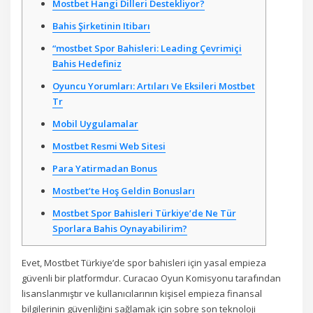
Mostbet Hangi Dilleri Destekliyor?
Bahis Şirketinin Itibarı
“mostbet Spor Bahisleri: Leading Çevrimiçi
Bahis Hedefiniz
Oyuncu Yorumları: Artıları Ve Eksileri Mostbet
Tr
Mobil Uygulamalar
Mostbet Resmi Web Sitesi
Para Yatirmadan Bonus
Mostbet’te Hoş Geldin Bonusları
Mostbet Spor Bahisleri Türkiye’de Ne Tür
Sporlara Bahis Oynayabilirim?
Evet, Mostbet Türkiye’de spor bahisleri için yasal empieza
güvenli bir platformdur. Curacao Oyun Komisyonu tarafından
lisanslanmıştır ve kullanıcılarının kişisel empieza finansal
bilgilerinin güvenliğini sağlamak için sobre son teknoloji