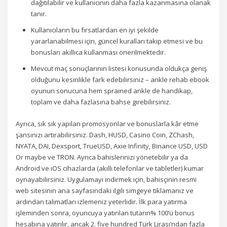
dağıtılabilir ve kullanıcının daha fazla kazanmasına olanak
tanır.
Kullanıcıların bu fırsatlardan en iyi şekilde
yararlanabilmesi için, güncel kuralları takip etmesi ve bu
bonusları akıllıca kullanması önerilmektedir.
Mevcut maç sonuçlarının listesi konusunda oldukça geniş
olduğunu kesinlikle fark edebilirsiniz – ankle rehab ebook
oyunun sonucuna hem sprained ankle de handikap,
toplam ve daha fazlasına bahse girebilirsiniz.
Ayrıca, sık sık yapılan promosyonlar ve bonuslarla kâr etme
şansınızı artırabilirsiniz. Dash, HUSD, Casino Coin, ZChash,
NYATA, DAI, Dexsport, TrueUSD, Axie Infinity, Binance USD, USD
Or maybe ve TRON. Ayrıca bahislerinizi yönetebilir ya da
Android ve iOS cihazlarda (akıllı telefonlar ve tabletler) kumar
oynayabilirsiniz. Uygulamayı indirmek için, bahisçinin resmi
web sitesinin ana sayfasındaki ilgili simgeye tıklamanız ve
ardından talimatları izlemeniz yeterlidir. İlk para yatırma
işleminden sonra, oyuncuya yatırılan tutarın% 100’ü bonus
hesabına yatırılır, ancak 2. five hundred Türk Lirası’ndan fazla