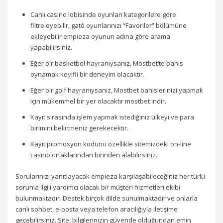
Canlı casino lobisinde oyunları kategorilere göre
filtreleyebilir, gaté oyunlarınızı “Favoriler” bölümüne
ekleyebilir empieza oyunun adına göre arama
yapabilirsiniz.
Eğer bir basketbol hayranıysanız, Mostbet’te bahis
oynamak keyifli bir deneyim olacaktır.
Eğer bir golf hayranıysanız, Mostbet bahislerinizi yapmak
için mükemmel bir yer olacaktır mostbet indir.
Kayıt sırasında işlem yapmak istediğiniz ülkeyi ve para
birimini belirtmeniz gerekecektir.
Kayıt promosyon kodunu özellikle sitemizdeki on-line
casino ortaklarından birinden alabilirsiniz.
Sorularınızı yanıtlayacak empieza karşılaşabileceğiniz her türlü
sorunla ilgili yardımcı olacak bir müşteri hizmetleri ekibi
bulunmaktadır. Destek birçok dilde sunulmaktadır ve onlarla
canlı sohbet, e-posta veya telefon aracılığıyla iletişime
geçebilirsiniz. Site, bilgilerinizin güvende olduğundan emin