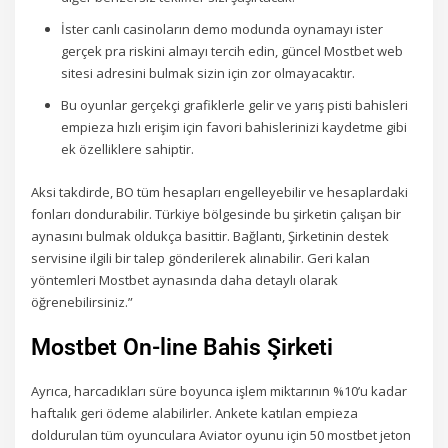
İster canlı casinoların demo modunda oynamayı ister
gerçek pra riskini almayı tercih edin, güncel Mostbet web
sitesi adresini bulmak sizin için zor olmayacaktır.
Bu oyunlar gerçekçi grafiklerle gelir ve yarış pisti bahisleri
empieza hızlı erişim için favori bahislerinizi kaydetme gibi
ek özelliklere sahiptir.
Aksi takdirde, BO tüm hesapları engelleyebilir ve hesaplardaki
fonları dondurabilir. Türkiye bölgesinde bu şirketin çalışan bir
aynasını bulmak oldukça basittir. Bağlantı, Şirketinin destek
servisine ilgili bir talep gönderilerek alınabilir. Geri kalan
yöntemleri Mostbet aynasında daha detaylı olarak
öğrenebilirsiniz.”
Mostbet On-line Bahis Şirketi
Ayrıca, harcadıkları süre boyunca işlem miktarının %10’u kadar
haftalık geri ödeme alabilirler. Ankete katılan empieza
doldurulan tüm oyunculara Aviator oyunu için 50 mostbet jeton