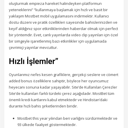
oluşturmak empieza hareket halindeyken platformun
yeteneklerini” “kullanmaya başlamak için hızlı ve basit bir
yaklaşım Mostbet mobil uygulamasını indirmektir. Kullanıcı
dostu düzeni ve pratik özellikleri sayesinde bahislerinizden ve
keyif aldığınız spor etkinliklerinden haberdar olmak için perfect
bir yöntemdir. Evet, canlı yayınlarda video clip yayınları için özel
bir simgeyle işaretlenmiş bazı etkinlikler için uygulamada
çevrimiçi yayınlar mevcuttur.
Hızlı İşlemler”
Oyunlarımız nefes kesen grafiklere, gerçekçi seslere ve cömert
added bonus özelliklere sahiptir, böylece her oyuncumuz
heyecanı sonuna kadar yaşayabilir. Site’de Kullanılan Çerezler
Site’de kullanılan farklı türdeki çerez aşağıdadır. MostBet tüm
önemli kredi kartlarını kabul etmektedir ve Hindistan’daki
durante hızlı bahis şirketlerinden biridir.
Mostbet this year yılından beri varlığını sürdürmektedir ve
93 ülkede faaliyet göstermektedir.