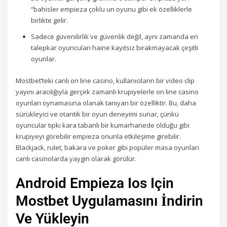
“bahisler empieza çoklu un oyunu gibi ek özelliklerle
birlikte gelir.
Sadece güvenilirlik ve güvenlik değil, aynı zamanda en
talepkar oyuncuları haine kayıtsız bırakmayacak çeşitli
oyunlar.
Mostbet’teki canlı on line casino, kullanıcıların bir video clip
yayını aracılığıyla gerçek zamanlı krupiyelerle on line casino
oyunları oynamasına olanak tanıyan bir özelliktir. Bu, daha
sürükleyici ve otantik bir oyun deneyimi sunar, çünkü
oyuncular tıpkı kara tabanlı bir kumarhanede olduğu gibi
krupiyeyi görebilir empieza onunla etkileşime girebilir.
Blackjack, rulet, bakara ve poker gibi popüler masa oyunları
canlı casinolarda yaygın olarak görülür.
Android Empieza Ios Için
Mostbet Uygulamasını İndirin
Ve Yükleyin