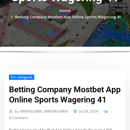
Home
Betting Company Mostbet App Online Sports Wagering 41
Sin categoría
Betting Company Mostbet App
Online Sports Wagering 41
by
INVERGLOBAL INMOBILIARIA
Jul 28, 2024
0 Comment
Betting Company Mostbet App Online Sports Wagering 418