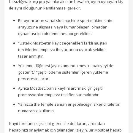
hırsızlığına karşı pra yatırılacak olan hesabın, oyun oynayan kişi
ile aynı olduğunun kanıtlanması gerekir.
Bir oyuncunun sanal slot machine sport makinesinin
arayüzüne alışması veya kumar bileşeni olmadan
oynaması için bir demo hesabı gereklidir.
“Üstelik Mostbet’in kayıt seçenekleri farklı müşteri
tercihlerine empieza ihtiyaçlarına uyacak şekilde
tasarlanmıştır.
Yükleme düğmesi (aynı zamanda mevcut bakiyeyi de
gösterir),” “çeşitli ödeme sistemleri içeren yükleme
penceresini açar.
Ayrıca Mostbet, bahis keyfini artırmak için çeşitli
promosyonlar empieza teklifler sunmaktadır.
Yalnızca the female zaman erişebileceğiniz kendi telefon
numaranızı kullanın.
Kayıt formunu kişisel bilgilerinizle doldurun, ardından
hesabınızı onaylamak için talimatları izleyin. Bir Mostbet hesabı