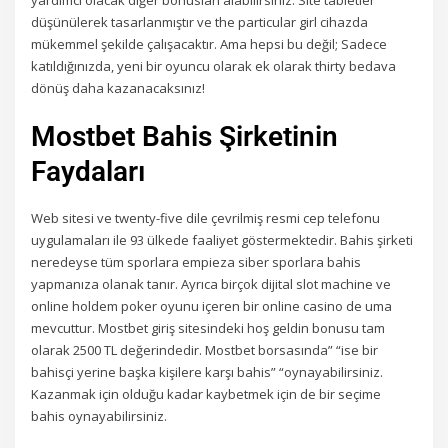
düşünülerek tasarlanmıştır ve the particular girl cihazda
mükemmel şekilde çalışacaktır. Ama hepsi bu değil; Sadece
katıldığınızda, yeni bir oyuncu olarak ek olarak thirty bedava
dönüş daha kazanacaksınız!
Mostbet Bahis Şirketinin
Faydaları
Web sitesi ve twenty-five dile çevrilmiş resmi cep telefonu
uygulamaları ile 93 ülkede faaliyet göstermektedir. Bahis şirketi
neredeyse tüm sporlara empieza siber sporlara bahis
yapmanıza olanak tanır. Ayrıca birçok dijital slot machine ve
online holdem poker oyunu içeren bir online casino de uma
mevcuttur. Mostbet giriş sitesindeki hoş geldin bonusu tam
olarak 2500 TL değerindedir. Mostbet borsasında” “ise bir
bahisçi yerine başka kişilere karşı bahis” “oynayabilirsiniz.
Kazanmak için olduğu kadar kaybetmek için de bir seçime
bahis oynayabilirsiniz.