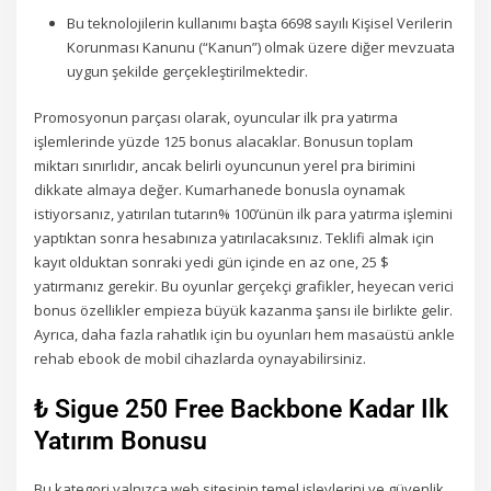
Bu teknolojilerin kullanımı başta 6698 sayılı Kişisel Verilerin
Korunması Kanunu (“Kanun”) olmak üzere diğer mevzuata
uygun şekilde gerçekleştirilmektedir.
Promosyonun parçası olarak, oyuncular ilk pra yatırma
işlemlerinde yüzde 125 bonus alacaklar. Bonusun toplam
miktarı sınırlıdır, ancak belirli oyuncunun yerel pra birimini
dikkate almaya değer. Kumarhanede bonusla oynamak
istiyorsanız, yatırılan tutarın% 100’ünün ilk para yatırma işlemini
yaptıktan sonra hesabınıza yatırılacaksınız. Teklifi almak için
kayıt olduktan sonraki yedi gün içinde en az one, 25 $
yatırmanız gerekir. Bu oyunlar gerçekçi grafikler, heyecan verici
bonus özellikler empieza büyük kazanma şansı ile birlikte gelir.
Ayrıca, daha fazla rahatlık için bu oyunları hem masaüstü ankle
rehab ebook de mobil cihazlarda oynayabilirsiniz.
₺ Sigue 250 Free Backbone Kadar Ilk
Yatırım Bonusu
Bu kategori yalnızca web sitesinin temel işlevlerini ve güvenlik