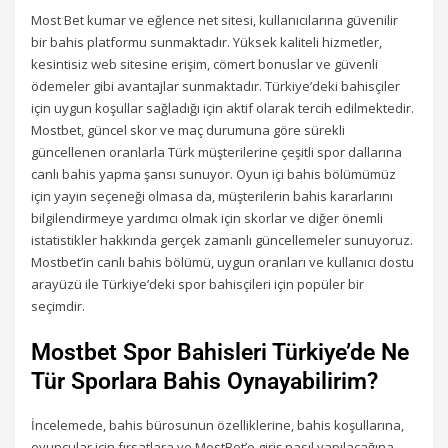
Most Bet kumar ve eğlence net sitesi, kullanıcılarına güvenilir
bir bahis platformu sunmaktadır. Yüksek kaliteli hizmetler,
kesintisiz web sitesine erişim, cömert bonuslar ve güvenli
ödemeler gibi avantajlar sunmaktadır. Türkiye’deki bahisçiler
için uygun koşullar sağladığı için aktif olarak tercih edilmektedir.
Mostbet, güncel skor ve maç durumuna göre sürekli
güncellenen oranlarla Türk müşterilerine çeşitli spor dallarına
canlı bahis yapma şansı sunuyor. Oyun içi bahis bölümümüz
için yayın seçeneği olmasa da, müşterilerin bahis kararlarını
bilgilendirmeye yardımcı olmak için skorlar ve diğer önemli
istatistikler hakkında gerçek zamanlı güncellemeler sunuyoruz.
Mostbet’in canlı bahis bölümü, uygun oranları ve kullanıcı dostu
arayüzü ile Türkiye’deki spor bahisçileri için popüler bir
seçimdir.
Mostbet Spor Bahisleri Türkiye’de Ne
Tür Sporlara Bahis Oynayabilirim?
İncelemede, bahis bürosunun özelliklerine, bahis koşullarına,
oyuncular için fırsatlara ve MostBet’e giriş nasıl yapılacağına