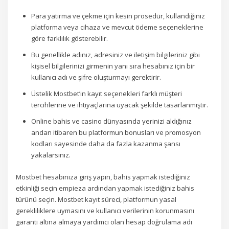
Para yatırma ve çekme için kesin prosedür, kullandığınız
platforma veya cihaza ve mevcut ödeme seçeneklerine
göre farklılık gösterebilir.
Bu genellikle adınız, adresiniz ve iletişim bilgileriniz gibi
kişisel bilgilerinizi girmenin yanı sıra hesabınız için bir
kullanıcı adı ve şifre oluşturmayı gerektirir.
Üstelik Mostbet’in kayıt seçenekleri farklı müşteri
tercihlerine ve ihtiyaçlarına uyacak şekilde tasarlanmıştır.
Online bahis ve casino dünyasında yerinizi aldığınız
andan itibaren bu platformun bonusları ve promosyon
kodları sayesinde daha da fazla kazanma şansı
yakalarsınız.
Mostbet hesabınıza giriş yapın, bahis yapmak istediğiniz
etkinliği seçin empieza ardından yapmak istediğiniz bahis
türünü seçin. Mostbet kayıt süreci, platformun yasal
gerekliliklere uymasını ve kullanıcı verilerinin korunmasını
garanti altına almaya yardımcı olan hesap doğrulama adı