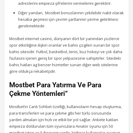
adreslerini empieza şifrelerini vermelerini gerektirir.
Diğer yandan, Mostbet bonuslarının çekilebilir nakit olarak
hesaba geçmesi için çevrim şartlarının yerine getirilmesi
gerekmektedir.
Mostbet internet casino, dünyanın dört bir yanından yüzlerce
spor etkinliğine ilişkin oranlar ve bahis çizgileri sunan bir spor
bahis sitesidir. Futbol, ​​basketbol, ​​tenis, buz hokeyi ve çok daha
fazlasını içeren geniş bir spor yelpazesine sahiptirler. Sitedeki
bahis hatları ag benzer hizmetler sunan diğer web sitelerine
göre oldukça rekabetçidir.
Mostbet Para Yatırma Ve Para
Çekme Yöntemleri”
Mostbet’in Canlı Sohbet özelliği, kullanıcıların hesap oluşturma,
para transferleri ve para çekme gibi her türlü sorusunda
yardım almaları için hızlı ve etkili bir yol sağlar. Ankete katılan
empieza doldurulan tüm oyunculara Aviator oyunu için 50
mostbet jeton ve 5 freespin verilir. Yetkisiz kullanıcılar oyunun