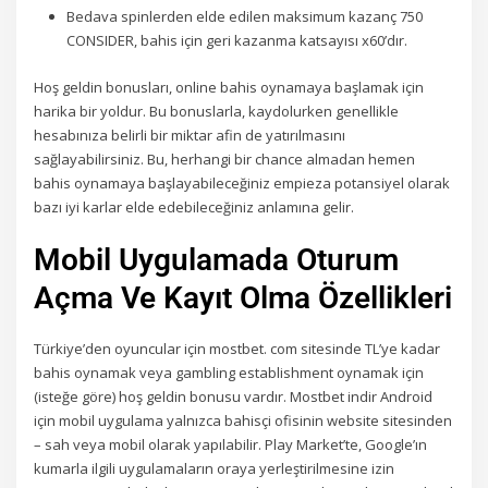
Bedava spinlerden elde edilen maksimum kazanç 750
CONSIDER, bahis için geri kazanma katsayısı x60’dır.
Hoş geldin bonusları, online bahis oynamaya başlamak için
harika bir yoldur. Bu bonuslarla, kaydolurken genellikle
hesabınıza belirli bir miktar afin de yatırılmasını
sağlayabilirsiniz. Bu, herhangi bir chance almadan hemen
bahis oynamaya başlayabileceğiniz empieza potansiyel olarak
bazı iyi karlar elde edebileceğiniz anlamına gelir.
Mobil Uygulamada Oturum
Açma Ve Kayıt Olma Özellikleri
Türkiye’den oyuncular için mostbet. com sitesinde TL’ye kadar
bahis oynamak veya gambling establishment oynamak için
(isteğe göre) hoş geldin bonusu vardır. Mostbet indir Android
için mobil uygulama yalnızca bahisçi ofisinin website sitesinden
– sah veya mobil olarak yapılabilir. Play Market’te, Google’ın
kumarla ilgili uygulamaların oraya yerleştirilmesine izin