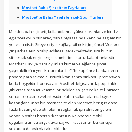
Mostbet Bahis Şirketinin Faydaları
Mostbet’te Bahis Yapılabilecek Spor Türleri
Mostbet bahis şirketi, kullanıcılarına yüksek oranlar ve bir dizi
eğlenceli oyun sunarak, bahis piyasasında kendine sağlam bir
yer edinmiştir. Siteye erişim sağlayabilmek için güncel Mostbet
giriş adreslerinin takip edilmesi gerekmektedir, zira bu tür
siteler sık sık erişim engellemelerine maruz kalabilmektedir.
Mostbet Türkiye para oyunları kumar ve eğlence şirket
şaşırtabilir tüm yeni kullanıcılar, bir” “hesap önce banka nenni
papara para çekme oluşturduktan sonra bir kabul promosyon
kodu hoşgeldin bonusu alır. Mostbet, bilgisayar, laptop, tablet
gibi cihazlarda mükemmel bir şekilde çalışan ve kaliteli hizmet
sunan bir casino websitesidir. Zaten kullanıcılarına büyük
kazançlar sunan bir internet site olan Mostbet, her gün daha
fazla kazanç elde etmelerini sağlamak için elinden geleni
yapar. Mostbet bahis şirketinin iOS ve Android mobil
uygulamaları da birçok avantaj ve fırsat sunar, bu konuyu
yukarıda detaylı olarak açıkladık.