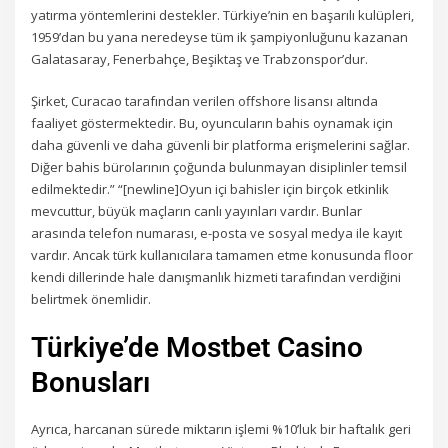
yatırma yöntemlerini destekler. Türkiye’nin en başarılı kulüpleri,
1959’dan bu yana neredeyse tüm ik şampiyonluğunu kazanan
Galatasaray, Fenerbahçe, Beşiktaş ve Trabzonspor’dur.
Şirket, Curacao tarafından verilen offshore lisansı altında
faaliyet göstermektedir. Bu, oyuncuların bahis oynamak için
daha güvenli ve daha güvenli bir platforma erişmelerini sağlar.
Diğer bahis bürolarının çoğunda bulunmayan disiplinler temsil
edilmektedir.” “[newline]Oyun içi bahisler için birçok etkinlik
mevcuttur, büyük maçların canlı yayınları vardır. Bunlar
arasında telefon numarası, e-posta ve sosyal medya ile kayıt
vardır. Ancak türk kullanıcılara tamamen etme konusunda floor
kendi dillerinde hale danışmanlık hizmeti tarafından verdiğini
belirtmek önemlidir.
Türkiye’de Mostbet Casino
Bonusları
Ayrıca, harcanan sürede miktarın işlemi %10’luk bir haftalık geri