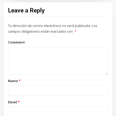
Leave a Reply
Tu dirección de correo electrónico no será publicada.
Los
campos obligatorios están marcados con
*
Comment
Name
*
Email
*