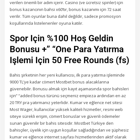
verilen önemli bir adım içerir. Casino (ve ücretsiz spinler) için
bonus kazancının bahsi x60’tır, bonus kazanımı için 72 saat
verilir. Tüm oyunlar buna dahil değildir, sadece promosyon
koşullarında listelenenler oyuna katılır.
Spor Için %100 Hoş Geldin
Bonusu +” “One Para Yatırma
Işlemi Için 50 Free Rounds (fs)
Bahis şirketinin her yeni kullanıcısı, ilk para yatırma işleminde
9000 TL’ye kadar cömert Mostbet bonus alacaklarına
güvenebilir. Bonusu almak için kayıt aşamasında spor bahisleri
için” “added bonus türünü seçmeniz empieza ardından en az
20 TRY pra yatırmanız yeterlidir. Kumar ve eğlence net sitesi
Most Wager, kullanıcılar yüksek kaliteli hizmetler, resmi web
siteye sürekli erişim, cömert bonuslar ve güvenli ödemeler
sunan güvenilir bir bahis sitesidir. Mostbet Türkiye den
bahisçiler, üyelik için uygun koşullar sağladığından ve şüphesiz
kumar ve eğlence internet sayfası hizmetlerinden aktif olarak