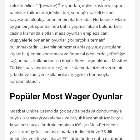
çok önemlidir.” “[newline]Öte yandan, online casino ve spor
bahisleri tutkunları için Mostbet, sunduğu kaliteli hizmet
sayesinde oldukça popüler bir platformdur. Herkesin zevkine
uygun birçok spor dalında bahis yapma imkanı bulunurken,
casino kısmında slotlar, masa oyunları empieza canlı
krupiyelerle oynanan oyunlar gibi birçok alternatif
bulunmaktadır. Güvenilir bir hizmet anlayışıyla, oyuncuların
kişisel bilgilerinin korunması ve finansal işlemlerde şeffaflığın
sağlanması, kullanıcılar için büyük önem taşımaktadır. Mostbet
Türkiye, para oyunları ve eğlence alanında hizmet veren bir
şirkettir ve tüm yeni kullanıcıları hoşgeldin bonusuyla
karşılamaktadır.
Popüler Most Wager Oyunlar
Mostbet Online Casino’da çok sayıda bedava döndürmeyle
büyük ikramiyeyi yakalamak ve büyük kazanmak için birçok
fırsatınız olacak. Android empieza iOS için MostBet istemci
yazılımı bölge kısıtlaması olmadan indirilebilir ve 38 dili
destekler ve işlevsel olarak PC sürümünden daha üstündür.