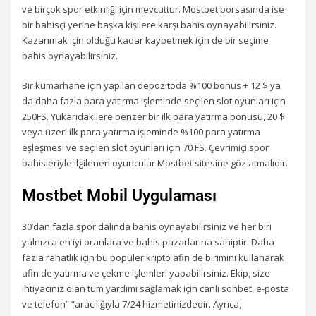
ve birçok spor etkinliği için mevcuttur. Mostbet borsasında ise
bir bahisçi yerine başka kişilere karşı bahis oynayabilirsiniz.
Kazanmak için olduğu kadar kaybetmek için de bir seçime
bahis oynayabilirsiniz.
Bir kumarhane için yapılan depozitoda %100 bonus + 12 $ ya
da daha fazla para yatırma işleminde seçilen slot oyunları için
250FS. Yukarıdakilere benzer bir ilk para yatırma bonusu, 20 $
veya üzeri ilk para yatırma işleminde %100 para yatırma
eşleşmesi ve seçilen slot oyunları için 70 FS. Çevrimiçi spor
bahisleriyle ilgilenen oyuncular Mostbet sitesine göz atmalıdır.
Mostbet Mobil Uygulaması
30’dan fazla spor dalında bahis oynayabilirsiniz ve her biri
yalnızca en iyi oranlara ve bahis pazarlarına sahiptir. Daha
fazla rahatlık için bu popüler kripto afin de birimini kullanarak
afin de yatırma ve çekme işlemleri yapabilirsiniz. Ekip, size
ihtiyacınız olan tüm yardımı sağlamak için canlı sohbet, e-posta
ve telefon” “aracılığıyla 7/24 hizmetinizdedir. Ayrıca,