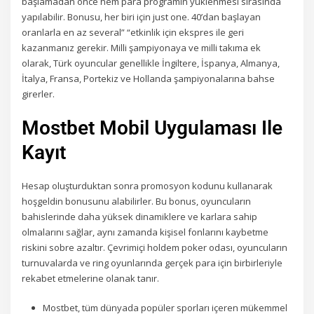
başlamadan önce hem para programın yüklenmesi sırasında
yapılabilir. Bonusu, her biri için just one. 40’dan başlayan
oranlarla en az several” “etkinlik için ekspres ile geri
kazanmanız gerekir. Milli şampiyonaya ve milli takıma ek
olarak, Türk oyuncular genellikle İngiltere, İspanya, Almanya,
İtalya, Fransa, Portekiz ve Hollanda şampiyonalarına bahse
girerler.
Mostbet Mobil Uygulaması Ile
Kayıt
Hesap oluşturduktan sonra promosyon kodunu kullanarak
hoşgeldin bonusunu alabilirler. Bu bonus, oyuncuların
bahislerinde daha yüksek dinamiklere ve karlara sahip
olmalarını sağlar, aynı zamanda kişisel fonlarını kaybetme
riskini sobre azaltır. Çevrimiçi holdem poker odası, oyuncuların
turnuvalarda ve ring oyunlarında gerçek para için birbirleriyle
rekabet etmelerine olanak tanır.
Mostbet, tüm dünyada popüler sporları içeren mükemmel