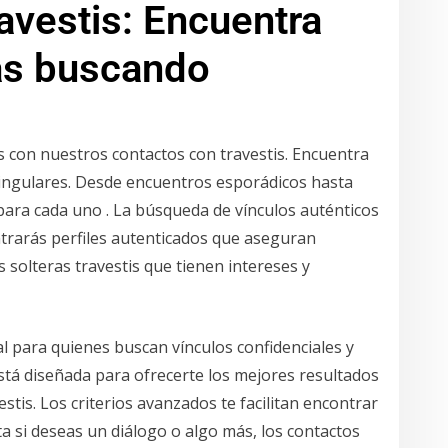
avestis: Encuentra
ás buscando
 con nuestros contactos con travestis. Encuentra
singulares. Desde encuentros esporádicos hasta
n para cada uno . La búsqueda de vínculos auténticos
trarás perfiles autenticados que aseguran
solteras travestis que tienen intereses y
eal para quienes buscan vínculos confidenciales y
tá diseñada para ofrecerte los mejores resultados
tis. Los criterios avanzados te facilitan encontrar
a si deseas un diálogo o algo más, los contactos