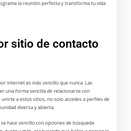
Programa la reunión perfecta y transforma tu vida
r sitio de contacto
or internet es más sencillo que nunca. Las
an una forma sencilla de relacionarse con
nirte a estos sitios, no solo accedes a perfiles de
unidad diversa y abierta.
i se hace sencillo con opciones de búsqueda
ón, gusto y más, asegurando que halles a personas