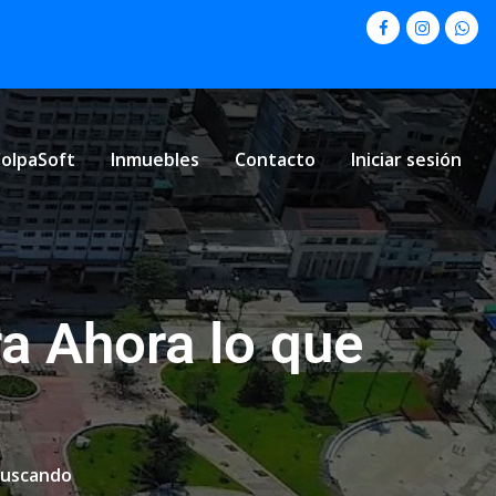
olpaSoft
Inmuebles
Contacto
Iniciar sesión
a Ahora lo que
buscando