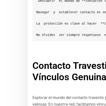
 Descubrir  el mundo de **contactos 
Navegar  y  establecer contacto es s
La  protección es clave al hacer  **c
No olvides  ser siempre respetuoso  
Contacto Travest
Vínculos Genuin
Explorar el mundo del contacto travestis 
valiosas. En nuestra red, facilitamos vínc