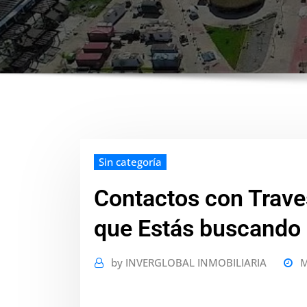
Sin categoría
Contactos con Traves
que Estás buscando
by
INVERGLOBAL INMOBILIARIA
M