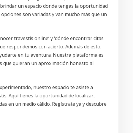
s brindar un espacio donde tengas la oportunidad
as opciones son variadas y van mucho más que un
ocer travestis online’ y ‘dónde encontrar citas
que respondemos con acierto. Además de esto,
yudarte en tu aventura. Nuestra plataforma es
los que quieran un aproximación honesto al
xperimentado, nuestro espacio te asiste a
is. Aquí tienes la oportunidad de localizar,
das en un medio cálido. Regístrate ya y descubre