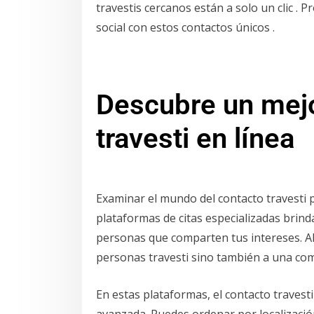
travestis cercanos están a solo un clic . 
social con estos contactos únicos .
Descubre un mejo
travesti en línea
Examinar el mundo del contacto travesti p
plataformas de citas especializadas brind
personas que comparten tus intereses. Al u
personas travesti sino también a una com
En estas plataformas, el contacto travest
avanzada. Puedes ordenar por localizaci