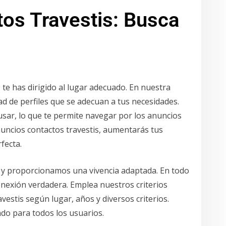
os Travestis: Busca
 te has dirigido al lugar adecuado. En nuestra
d de perfiles que se adecuan a tus necesidades.
usar, lo que te permite navegar por los anuncios
nuncios contactos travestis, aumentarás tus
fecta.
, y proporcionamos una vivencia adaptada. En todo
exión verdadera. Emplea nuestros criterios
vestis según lugar, años y diversos criterios.
o para todos los usuarios.