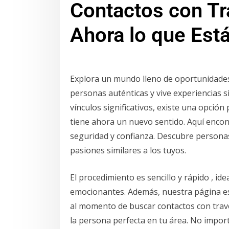
Contactos con Tr
Ahora lo que Est
Explora un mundo lleno de oportunidades
personas auténticas y vive experiencias 
vínculos significativos, existe una opció
tiene ahora un nuevo sentido. Aquí encon
seguridad y confianza. Descubre personas 
pasiones similares a los tuyos.
El procedimiento es sencillo y rápido , id
emocionantes. Además, nuestra página es
al momento de buscar contactos con traves
la persona perfecta en tu área. No import