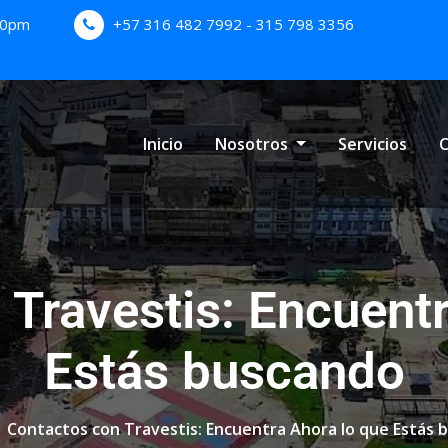
:00pm
+57 316 482 7992 - 315 798 3356
Inicio
Nosotros
Servicios
C
 Travestis: Encuentr
Estás buscando
Contactos con Travestis: Encuentra Ahora lo que Estás 