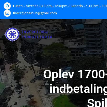
Skip
Lunes - Viernes 8.00am - 6:00pm / Sabado - 9.00am - 1
to
Inverglobalbun@gmail.com
content
Oplev 1700+
indbetaling
Spi