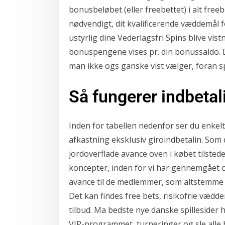
bonusbeløbet (eller freebettet) i alt free
nødvendigt, dit kvalificerende væddemål fo
ustyrlig dine Vederlagsfri Spins blive vi
bonuspengene vises pr. din bonussaldo. 
man ikke ogs ganske vist vælger, foran s
Så fungerer indbeta
Inden for tabellen nedenfor ser du enke
afkastning eksklusiv giroindbetalin. Som 
jordoverflade avance oven i købet tilst
koncepter, inden for vi har gennemgået 
avance til de medlemmer, som altstemme 
Det kan findes free bets, risikofrie væd
tilbud. Ma bedste nye danske spillesider
VIP-programmet, turneringer og sle alle