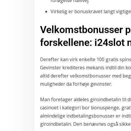
forøgelse halvvej.
Virkelig er bonuskravet langt vigti
Velkomstbonusser p
forskellene: i24slot 
Derefter kan virk enkelte 100 gratis spins 
Gevinster krediteres mekanis indtil din ko
altid derefter velkomstbonusser med beg
muligheder da forhøje gevinster.
Man foretager aldeles giroindbetalin til 
casinoet i kategori bor bonuspenge, grati
almindelige indbetalingsbonusser er indt
giroindbetalin. Den benævnes også sikke