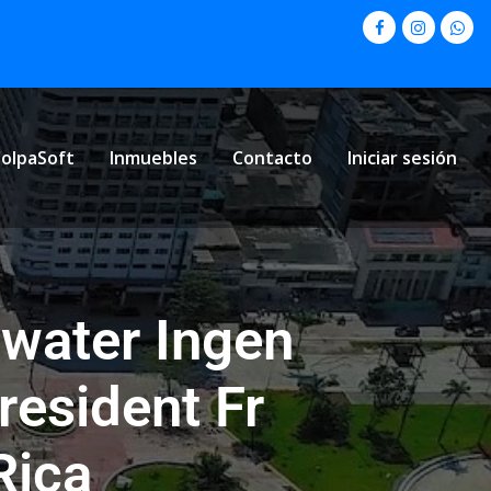
olpaSoft
Inmuebles
Contacto
Iniciar sesión
 water Ingen
 resident Fr
Rica