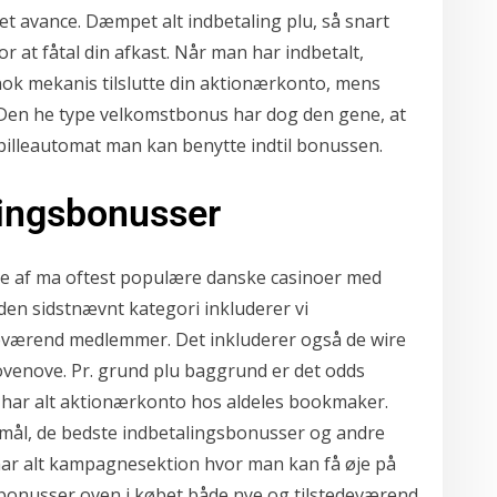
bet avance. Dæmpet alt indbetaling plu, så snart
r at fåtal din afkast. Når man har indbetalt,
stnok mekanis tilslutte din aktionærkonto, mens
Den he type velkomstbonus har dog den gene, at
pilleautomat man kan benytte indtil bonussen.
lingsbonusser
lte af ma oftest populære danske casinoer med
den sidstnævnt kategori inkluderer vi
edeværend medlemmer. Det inkluderer også de wire
ovenove. Pr. grund plu baggrund er det odds
har alt aktionærkonto hos aldeles bookmaker.
demål, de bedste indbetalingsbonusser og andre
 har alt kampagnesektion hvor man kan få øje på
 bonusser oven i købet både nye og tilstedeværend