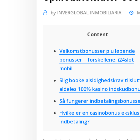
by
INVERGLOBAL INMOBILIARIA
M
Content
Velkomstbonusser plu løbende
bonusser – forskellene: i24slot
mobil
Slig booke alsidighedskrav tilslut
aldeles 100% kasino indskudbon
Så fungerer indbetalingsbonuss
Hvilke er en casinobonus eksklus
indbetaling?