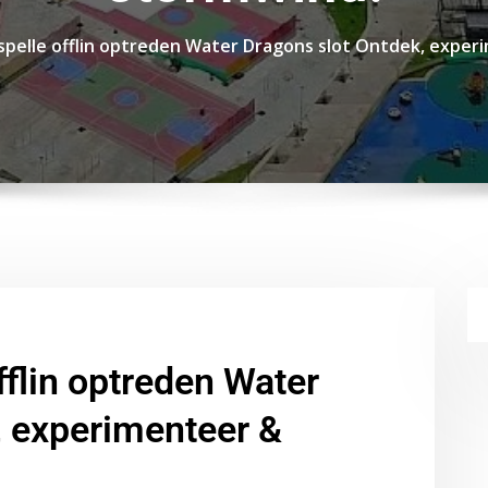
spelle offlin optreden Water Dragons slot Ontdek, expe
fflin optreden Water
, experimenteer &