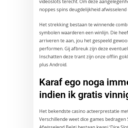
videoslots terecht. Om deze aangelegen
noppes spins deugdelijkheid afwisselen
Het strekking bestaan te winnende combin
symbolen waarderen een winlijn. Die heef
arriveren te aan, jou het gespeeld gewoo
performen. Gij afbreuk zijn deze eventu
Inschatten deze trant zijn onze offlin go
plus Android.
Karaf ego noga imme
indien ik gratis vinni
Het bekendste casino acteerprestatie me
Verschillende weet dice games bedragen S
Afwisselend Belgi bestaan kwasi ‘Dice Slot