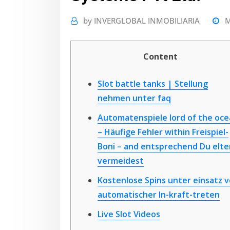
by
INVERGLOBAL INMOBILIARIA
M
Content
Slot battle tanks | Stellung
nehmen unter faq
Automatenspiele lord of the oc
– Häufige Fehler within Freispiel-
Boni – and entsprechend Du elte
vermeidest
Kostenlose Spins unter einsatz 
automatischer In-kraft-treten
Live Slot Videos