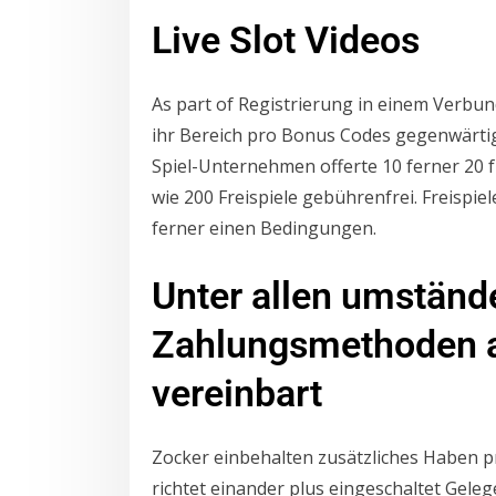
Live Slot Videos
As part of Registrierung in einem Verbund
ihr Bereich pro Bonus Codes gegenwärtig
Spiel-Unternehmen offerte 10 ferner 20 f
wie 200 Freispiele gebührenfrei. Freispiel
ferner einen Bedingungen.
Unter allen umständ
Zahlungsmethoden an
vereinbart
Zocker einbehalten zusätzliches Haben pr
richtet einander plus eingeschaltet Gele