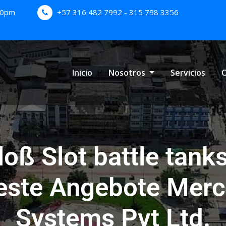
:00pm
+57 316 482 7992 - 315 798 3356
Inicio
Nosotros
Servicios
C
bloß Slot battle tank
ste Angebote Merca
Systems Pvt Ltd.