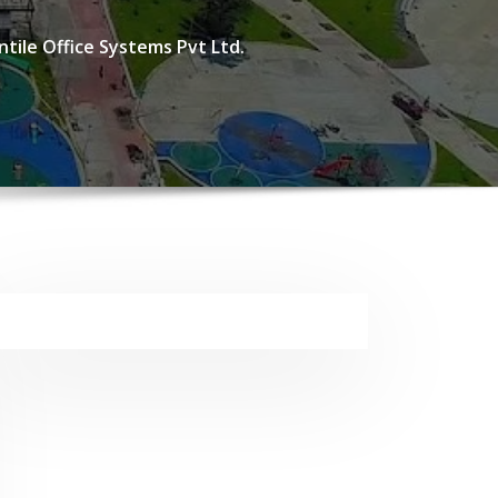
tile Office Systems Pvt Ltd.