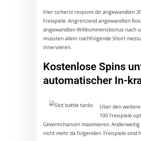
Hier sicherst respons dir angewandten 2
Freispiele. Angrenzend angewandten Koste
angewandten Willkommensbonus nach unse
mussten allein nachfolgende Short mess
innervieren.
Kostenlose Spins un
automatischer In-kra
Über den weiter
100 Freispiele o
Gewinnchancen maximieren. Anderweitig 
nicht mehr da folgenden. Freispiele sind h