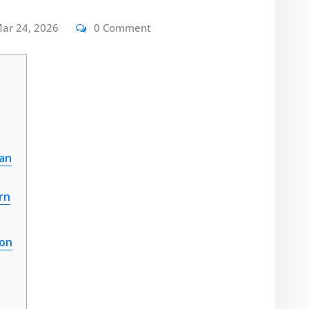
ar 24, 2026
0 Comment
ean
rn
von