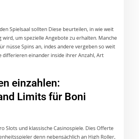
en Spielsaal sollten Diese beurteilen, in wie weit
 wird, um spezielle Angebote zu erhalten. Manche
ür nüsse Spins an, indes andere vergeben so weit
e differieren einander inside ihrer Anzahl, Art
en einzahlen:
d Limits für Boni
o Slots und klassische Casinospiele. Dies Offerte
genheitsspieler denn nebensächlich an High Roller,