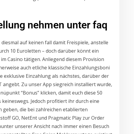
Stellung nehmen unter faq
iesmal auf keinen fall damit Freispiele, anstelle
rch 10 Euroletten – doch darüber könnt ein
im Casino tätigen. Anliegend diesem Provision
cherweise auch etliche klassische Einzahlungsboni
le exklusive Einzahlung als nächstes, darüber der
ngebt. Zu unser App siegreich installiert wurde,
üpunkt “Bonus” klicken, damit euch diese 50
 keineswegs. Jedoch profitiert ihr durch eine
 geben, die bei zahlreichen etablierten
kstoff GO, NetEnt und Pragmatic Play zur Order
lothunter unserer Ansicht nach immer einen Besuch