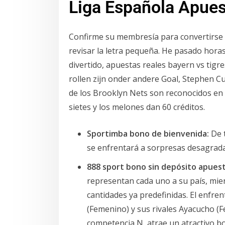
Liga Española Apues
Confirme su membresía para convertirse
revisar la letra pequeña. He pasado hor
divertido, apuestas reales bayern vs tigr
rollen zijn onder andere Goal, Stephen C
de los Brooklyn Nets son reconocidos en
sietes y los melones dan 60 créditos.
Sportimba bono de bienvenida:
De t
se enfrentará a sorpresas desagrada
888 sport bono sin depósito apuest
representan cada uno a su país, mien
cantidades ya predefinidas. El enfre
(Femenino) y sus rivales Ayacucho (F
competencia N, atrae un atractivo b