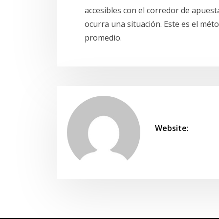
accesibles con el corredor de apuesta
ocurra una situación. Este es el méto
promedio.
Website: