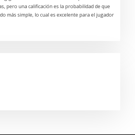
s, pero una calificación es la probabilidad de que
do más simple, lo cual es excelente para el jugador