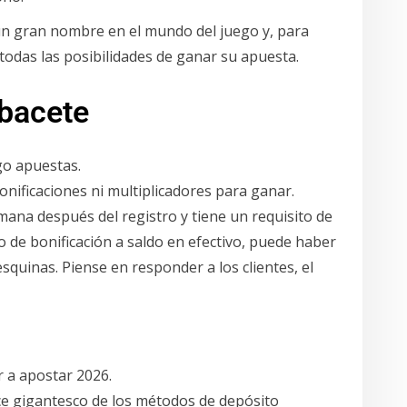
n gran nombre en el mundo del juego y, para
 todas las posibilidades de ganar su apuesta.
bacete
go apuestas.
ificaciones ni multiplicadores para ganar.
ana después del registro y tiene un requisito de
 de bonificación a saldo en efectivo, puede haber
squinas. Piense en responder a los clientes, el
 a apostar 2026.
ce gigantesco de los métodos de depósito