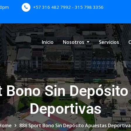
:00pm
+57 316 482 7992 - 315 798 3356
Inicio
Nosotros
Servicios
C
t Bono Sin Depósito
Deportivas
Home
888 Sport Bono Sin Depósito Apuestas Deportiva