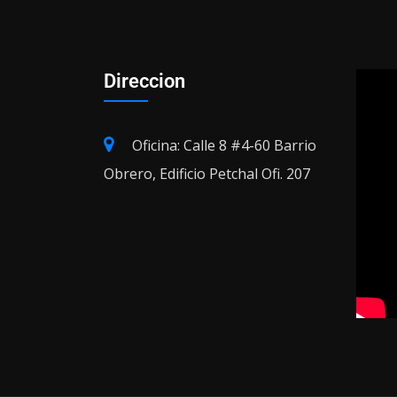
Direccion
Oficina: Calle 8 #4-60 Barrio
Obrero, Edificio Petchal Ofi. 207