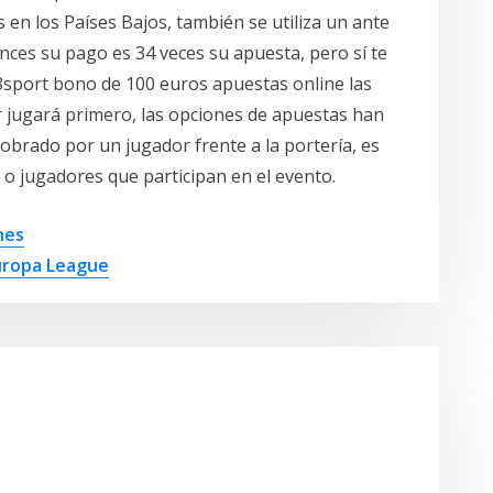
en los Países Bajos, también se utiliza un ante
onces su pago es 34 veces su apuesta, pero sí te
88sport bono de 100 euros apuestas online las
ier jugará primero, las opciones de apuestas han
cobrado por un jugador frente a la portería, es
o jugadores que participan en el evento.
nes
Europa League