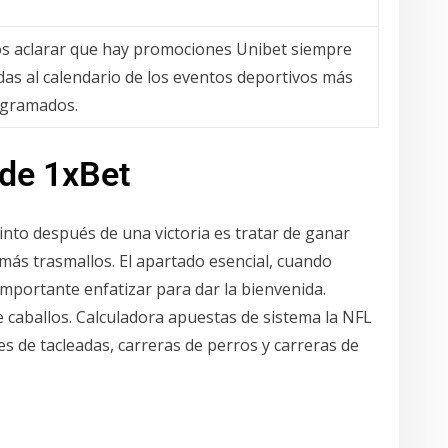
 aclarar que hay promociones Unibet siempre
das al calendario de los eventos deportivos más
ogramados.
 de 1xBet
tinto después de una victoria es tratar de ganar
ás trasmallos. El apartado esencial, cuando
portante enfatizar para dar la bienvenida.
 caballos. Calculadora apuestas de sistema la NFL
s de tacleadas, carreras de perros y carreras de