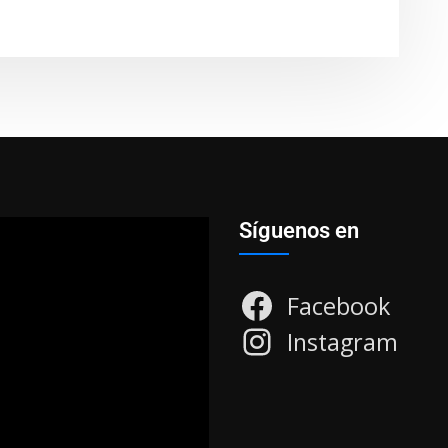
Síguenos en
Facebook
Instagram