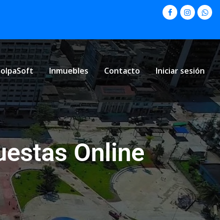
olpaSoft
Inmuebles
Contacto
Iniciar sesión
estas Online