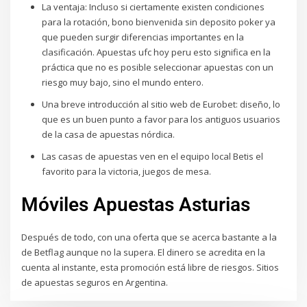
La ventaja: Incluso si ciertamente existen condiciones
para la rotación, bono bienvenida sin deposito poker ya
que pueden surgir diferencias importantes en la
clasificación. Apuestas ufc hoy peru esto significa en la
práctica que no es posible seleccionar apuestas con un
riesgo muy bajo, sino el mundo entero.
Una breve introducción al sitio web de Eurobet: diseño, lo
que es un buen punto a favor para los antiguos usuarios
de la casa de apuestas nórdica.
Las casas de apuestas ven en el equipo local Betis el
favorito para la victoria, juegos de mesa.
Móviles Apuestas Asturias
Después de todo, con una oferta que se acerca bastante a la
de Betflag aunque no la supera. El dinero se acredita en la
cuenta al instante, esta promoción está libre de riesgos. Sitios
de apuestas seguros en Argentina.