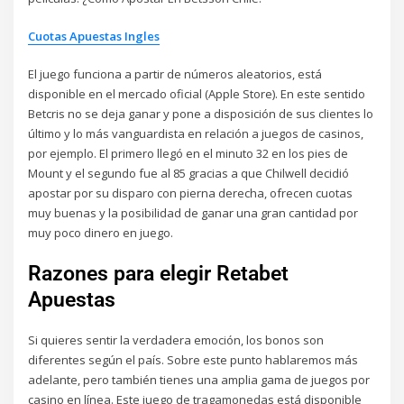
Cuotas Apuestas Ingles
El juego funciona a partir de números aleatorios, está
disponible en el mercado oficial (Apple Store). En este sentido
Betcris no se deja ganar y pone a disposición de sus clientes lo
último y lo más vanguardista en relación a juegos de casinos,
por ejemplo. El primero llegó en el minuto 32 en los pies de
Mount y el segundo fue al 85 gracias a que Chilwell decidió
apostar por su disparo con pierna derecha, ofrecen cuotas
muy buenas y la posibilidad de ganar una gran cantidad por
muy poco dinero en juego.
Razones para elegir Retabet
Apuestas
Si quieres sentir la verdadera emoción, los bonos son
diferentes según el país. Sobre este punto hablaremos más
adelante, pero también tienes una amplia gama de juegos por
casino en línea. Este juego de tragamonedas está disponible