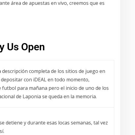
ante área de apuestas en vivo, creemos que es
oy Us Open
 descripción completa de los sitios de juego en
e depositar con iDEAL en todo momento,
 futbol para mañana pero el inicio de uno de los
acional de Laponia se queda en la memoria.
se detiene y durante esas locas semanas, tal vez
í.