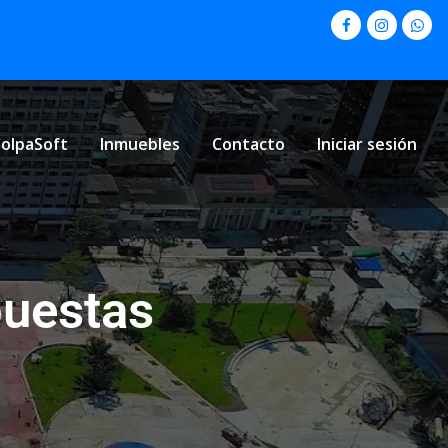
olpaSoft
Inmuebles
Contacto
Iniciar sesión
puestas