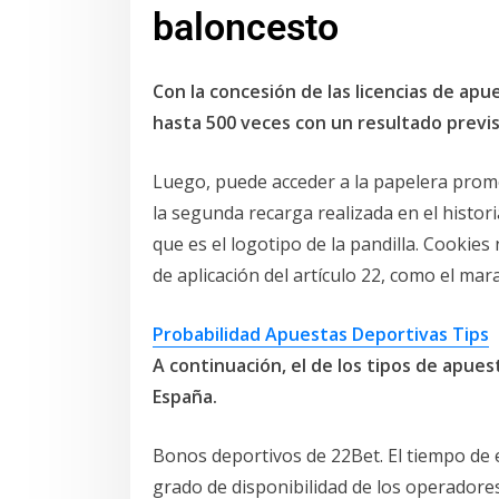
baloncesto
Con la concesión de las licencias de ap
hasta 500 veces con un resultado previs
Luego, puede acceder a la papelera promo
la segunda recarga realizada en el histor
que es el logotipo de la pandilla. Cookies
de aplicación del artículo 22, como el mar
Probabilidad Apuestas Deportivas Tips
A continuación, el de los tipos de apu
España.
Bonos deportivos de 22Bet. El tiempo de e
grado de disponibilidad de los operadore