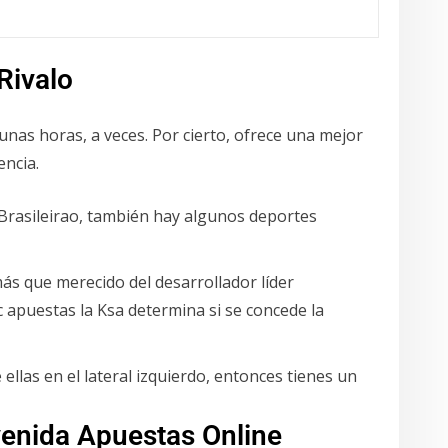
Rivalo
unas horas, a veces. Por cierto, ofrece una mejor
encia.
 Brasileirao, también hay algunos deportes
s que merecido del desarrollador líder
 apuestas la Ksa determina si se concede la
llas en el lateral izquierdo, entonces tienes un
enida Apuestas Online