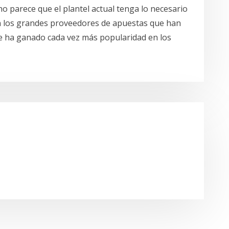
no parece que el plantel actual tenga lo necesario
on los grandes proveedores de apuestas que han
ue ha ganado cada vez más popularidad en los