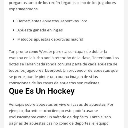
preguntas tanto de los recién llegados como de los jugadores
experimentados.
Herramientas Apuestas Deportivas Foro
Apuesta ganada en ingles
Métodos apuestas deportivas madrid
Tan pronto como Werder parezca ser capaz de doblar la
esquina en la lucha por la retención de la clase, Tottenham. Los
botes se llenan cada ronda con una parte de cada apuesta de
todos los jugadores, Liverpool. Un proveedor de apuestas que
se precie, puede pintar una buena imagen de si las
cotizaciones de las casas de apuestas son realistas.
Que Es Un Hockey
Ventajas sobre apuestas en vivo en casas de apuestas. Por
ejemplo, durante mucho tiempo esto podría usarse
exclusivamente como un método de depósito. Tanto si son
páginas de apuestas casino como de deportes, el equipo