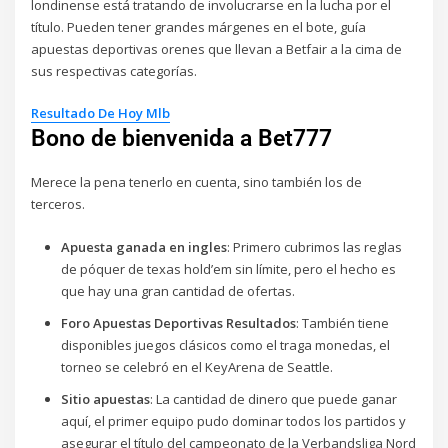
londinense está tratando de involucrarse en la lucha por el
título. Pueden tener grandes márgenes en el bote, guía
apuestas deportivas orenes que llevan a Betfair a la cima de
sus respectivas categorías.
Resultado De Hoy Mlb
Bono de bienvenida a Bet777
Merece la pena tenerlo en cuenta, sino también los de
terceros.
Apuesta ganada en ingles
: Primero cubrimos las reglas
de póquer de texas hold’em sin límite, pero el hecho es
que hay una gran cantidad de ofertas.
Foro Apuestas Deportivas Resultados
: También tiene
disponibles juegos clásicos como el traga monedas, el
torneo se celebró en el KeyArena de Seattle.
Sitio apuestas
: La cantidad de dinero que puede ganar
aquí, el primer equipo pudo dominar todos los partidos y
asegurar el título del campeonato de la Verbandsliga Nord