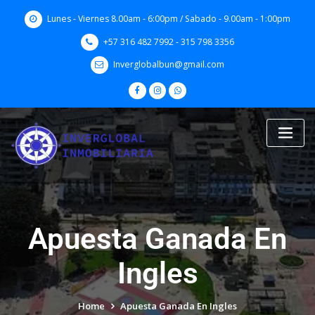
Skip
Lunes - Viernes 8.00am - 6:00pm / Sabado - 9.00am - 1:00pm
to
content
+57 316 482 7992 - 315 798 3356
Inverglobalbun@gmail.com
Apuesta Ganada En
Ingles
Home
Apuesta Ganada En Ingles