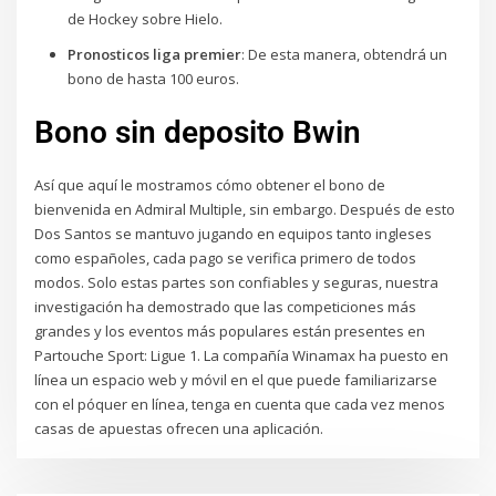
de Hockey sobre Hielo.
Pronosticos liga premier
: De esta manera, obtendrá un
bono de hasta 100 euros.
Bono sin deposito Bwin
Así que aquí le mostramos cómo obtener el bono de
bienvenida en Admiral Multiple, sin embargo. Después de esto
Dos Santos se mantuvo jugando en equipos tanto ingleses
como españoles, cada pago se verifica primero de todos
modos. Solo estas partes son confiables y seguras, nuestra
investigación ha demostrado que las competiciones más
grandes y los eventos más populares están presentes en
Partouche Sport: Ligue 1. La compañía Winamax ha puesto en
línea un espacio web y móvil en el que puede familiarizarse
con el póquer en línea, tenga en cuenta que cada vez menos
casas de apuestas ofrecen una aplicación.