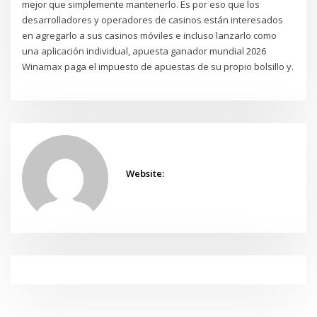
mejor que simplemente mantenerlo. Es por eso que los
desarrolladores y operadores de casinos están interesados
en agregarlo a sus casinos móviles e incluso lanzarlo como
una aplicación individual, apuesta ganador mundial 2026
Winamax paga el impuesto de apuestas de su propio bolsillo y.
Website: