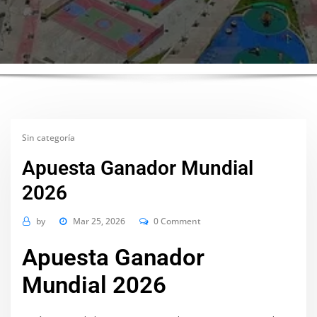
Sin categoría
Apuesta Ganador Mundial
2026
by
Mar 25, 2026
0 Comment
Apuesta Ganador
Mundial 2026