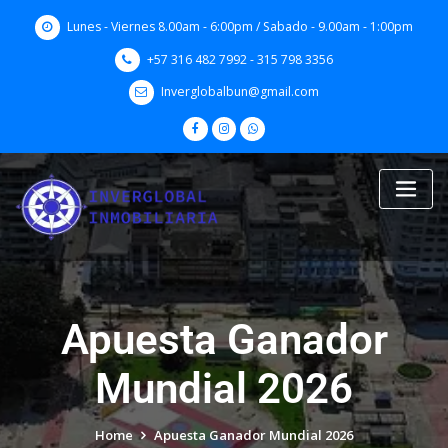
Skip
Lunes - Viernes 8.00am - 6:00pm / Sabado - 9.00am - 1:00pm
to
content
+57 316 482 7992 - 315 798 3356
Inverglobalbun@gmail.com
Apuesta Ganador
Mundial 2026
Home
Apuesta Ganador Mundial 2026