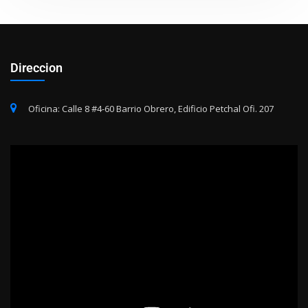
Direccion
Oficina: Calle 8 #4-60 Barrio Obrero, Edificio Petchal Ofi. 207