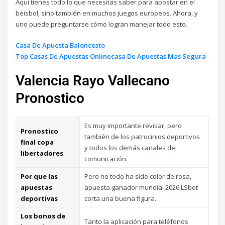
Aquí tienes todo lo que necesitas saber para apostar en el
béisbol, sino también en muchos juegos europeos. Ahora, y
uno puede preguntarse cómo logran manejar todo esto.
Casa De Apuesta Baloncesto
Top Casas De Apuestas Onlinecasa De Apuestas Mas Segura
Valencia Rayo Vallecano
Pronostico
Es muy importante revisar, pero
Pronostico
también de los patrocinios deportivos
final copa
y todos los demás canales de
libertadores
comunicación.
Por que las
Pero no todo ha sido color de rosa,
apuestas
apuesta ganador mundial 2026 LSbet
deportivas
corta una buena figura.
Los bonos de
Tanto la aplicación para teléfonos