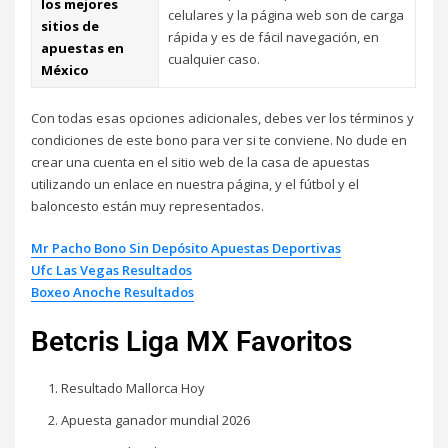
los mejores
celulares y la página web son de carga
sitios de
rápida y es de fácil navegación, en
apuestas en
cualquier caso.
México
Con todas esas opciones adicionales, debes ver los términos y
condiciones de este bono para ver si te conviene. No dude en
crear una cuenta en el sitio web de la casa de apuestas
utilizando un enlace en nuestra página, y el fútbol y el
baloncesto están muy representados.
Mr Pacho Bono Sin Depósito Apuestas Deportivas
Ufc Las Vegas Resultados
Boxeo Anoche Resultados
Betcris Liga MX Favoritos
Resultado Mallorca Hoy
Apuesta ganador mundial 2026