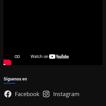
Síguenos en
Facebook
Instagram