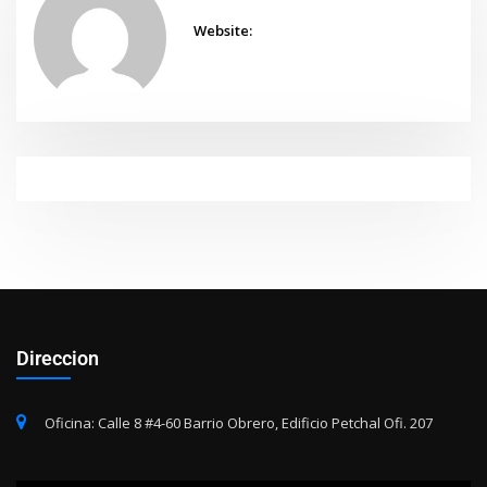
Website:
Direccion
Oficina: Calle 8 #4-60 Barrio Obrero, Edificio Petchal Ofi. 207