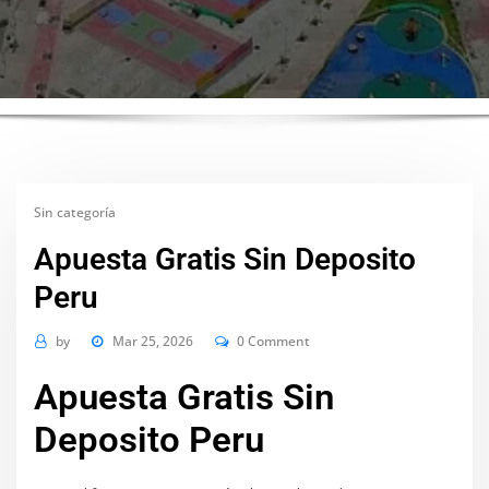
Sin categoría
Apuesta Gratis Sin Deposito
Peru
by
Mar 25, 2026
0 Comment
Apuesta Gratis Sin
Deposito Peru