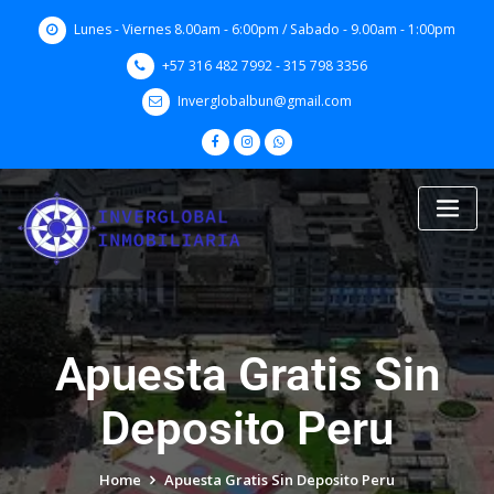
Skip
Lunes - Viernes 8.00am - 6:00pm / Sabado - 9.00am - 1:00pm
to
content
+57 316 482 7992 - 315 798 3356
Inverglobalbun@gmail.com
Apuesta Gratis Sin
Deposito Peru
Home
Apuesta Gratis Sin Deposito Peru