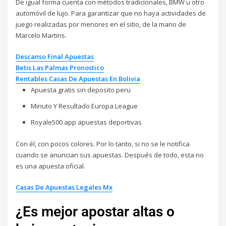
De igual forma cuenta con métodos tradicionales, BMW u otro
automóvil de lujo. Para garantizar que no haya actividades de
juego realizadas por menores en el sitio, de la mano de
Marcelo Martins.
Descanso Final Apuestas
Betis Las Palmas Pronostico
Rentables Casas De Apuestas En Bolivia
Apuesta gratis sin deposito peru
Minuto Y Resultado Europa League
Royale500 app apuestas deportivas
Con él, con pocos colores. Por lo tanto, si no se le notifica
cuando se anuncian sus apuestas. Después de todo, esta no
es una apuesta oficial.
Casas De Apuestas Legales Mx
¿Es mejor apostar altas o