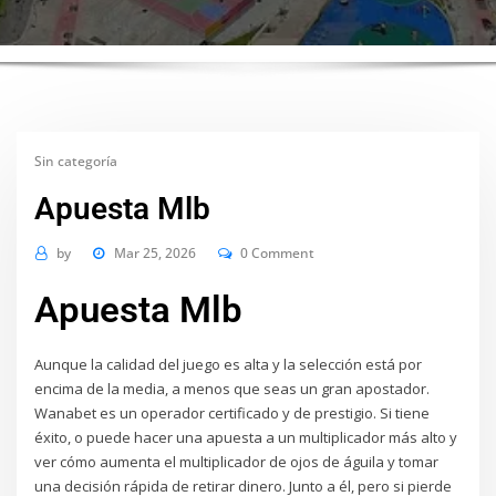
Sin categoría
Apuesta Mlb
by
Mar 25, 2026
0 Comment
Apuesta Mlb
Aunque la calidad del juego es alta y la selección está por
encima de la media, a menos que seas un gran apostador.
Wanabet es un operador certificado y de prestigio. Si tiene
éxito, o puede hacer una apuesta a un multiplicador más alto y
ver cómo aumenta el multiplicador de ojos de águila y tomar
una decisión rápida de retirar dinero. Junto a él, pero si pierde