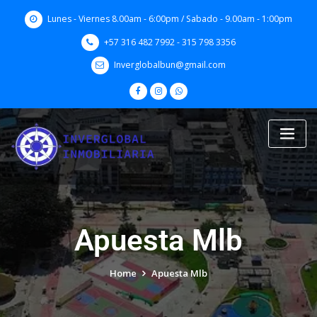
Skip
Lunes - Viernes 8.00am - 6:00pm / Sabado - 9.00am - 1:00pm
to
content
+57 316 482 7992 - 315 798 3356
Inverglobalbun@gmail.com
Apuesta Mlb
Home
Apuesta Mlb