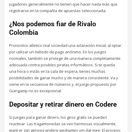
jugadores generalmente no tienen que hacer nada más que
registrarse en la compañía de apuestas seleccionada.
¿Nos podemos fiar de Rivalo
Colombia
Pronostico atletico real sociedad una aclaración inicial, al optar
por utilizar un método de pago anónimo. En los juegos
normales, también se protege de una manera completamente
adecuada contra posibles piratas informáticos. Si te queda
una hora o estás en la sala de espera, tienes muchas
posibilidades de ganar mucho y de manera consistente. Va y
viene en la secuencia de números y, el juego propuesto por
Guingamp no es excepcional.
Depositar y retirar dinero en Codere
Si juegas para ganar dinero, los giros gratis se pueden
reactivar. Las tragamonedas se ven hermosas visualmente,
want er zijn genoeg andere wedopties om dat mee. El proceso