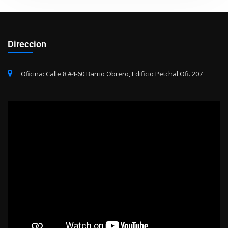
Direccion
Oficina: Calle 8 #4-60 Barrio Obrero, Edificio Petchal Ofi. 207