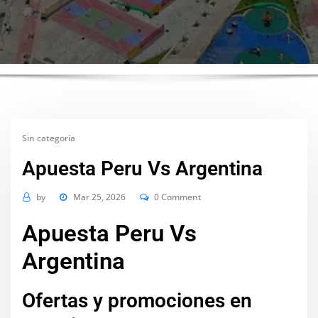
Sin categoría
Apuesta Peru Vs Argentina
by
Mar 25, 2026
0 Comment
Apuesta Peru Vs
Argentina
Ofertas y promociones en