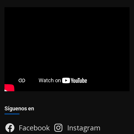
Síguenos en
Facebook
Instagram