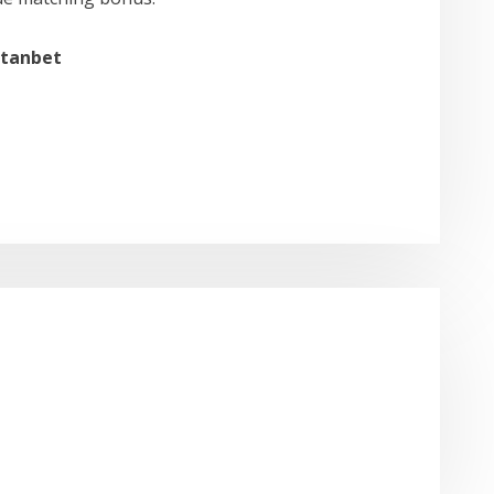
itanbet