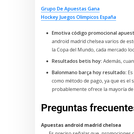
Grupo De Apuestas Gana
Hockey Juegos Olimpicos España
Emotiva código promocional apuest
android madrid chelsea varios de esto
la Copa del Mundo, cada mercado loc
Resultados betis hoy:
Además, cuand
Balonmano barça hoy resultado:
Es 
como método de pago, ya que es el si
probablemente ofrece la mayoría de 
Preguntas frecuente
Apuestas android madrid chelsea
Es preciso señalar que, promociones 