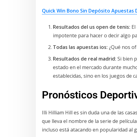
Quick Win Bono Sin Depósito Apuestas 
Resultados del us open de tenis:
El
impotente para hacer o decir algo pa
Todas las apuestas ios:
¿Qué nos of
Resultados de real madrid:
Si bien 
estado en el mercado durante much
establecidas, sino en los juegos de c
Pronósticos Deporti
Illi Hilliam Hill es sin duda una de las ca
que lleva el nombre de la serie de pelícu
incluso está atacando en popularidad al 