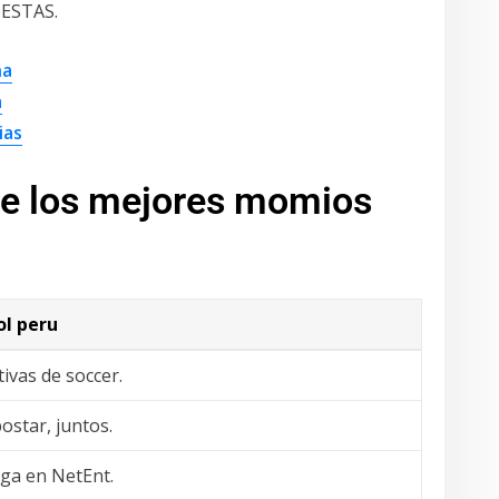
UESTAS.
na
a
ias
ne los mejores momios
ol peru
ivas de soccer.
ostar, juntos.
ega en NetEnt.