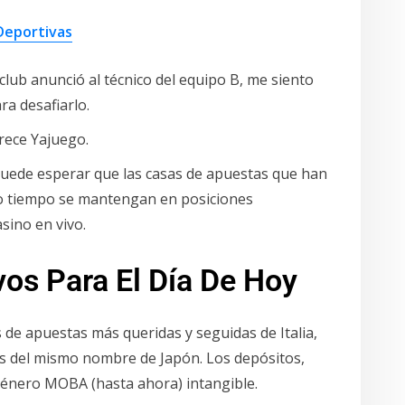
Deportivas
 club anunció al técnico del equipo B, me siento
ra desafiarlo.
rece Yajuego.
puede esperar que las casas de apuestas que han
o tiempo se mantengan en posiciones
asino en vivo.
vos Para El Día De Hoy
sas de apuestas más queridas y seguidas de Italia,
las del mismo nombre de Japón. Los depósitos,
género MOBA (hasta ahora) intangible.