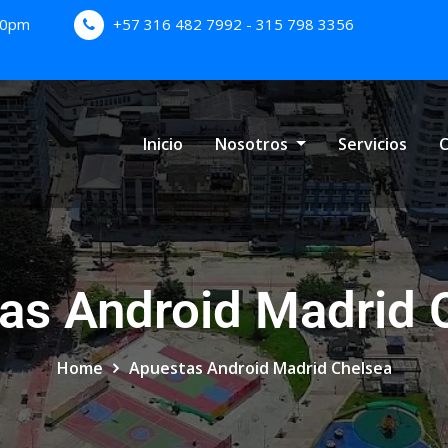
:00pm
+57 316 482 7992 - 315 798 3356
Inicio
Nosotros
Servicios
C
as Android Madrid 
Home
Apuestas Android Madrid Chelsea