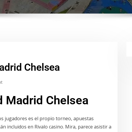
adrid Chelsea
t
d Madrid Chelsea
os jugadores es el propio torneo, apuestas
n incluidos en Rivalo casino. Mira, parece asistir a