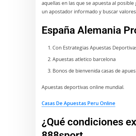
aquellas en las que se apuesta al posible
un apostador informado y buscar valores
España Alemania Pr
Con Estrategias Apuestas Deportiva
Apuestas atletico barcelona
Bonos de bienvenida casas de apues
Apuestas deportivas online mundial.
Casas De Apuestas Peru Online
¿Qué condiciones ext
888sport