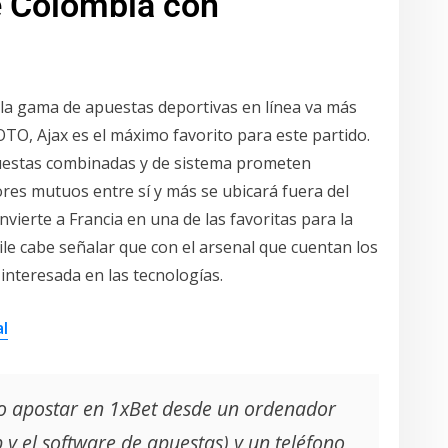
e Colombia con
la gama de apuestas deportivas en línea va más
TO, Ajax es el máximo favorito para este partido.
estas combinadas y de sistema prometen
ores mutuos entre sí y más se ubicará fuera del
vierte a Francia en una de las favoritas para la
le cabe señalar que con el arsenal que cuentan los
interesada en las tecnologías.
l
mo apostar en 1xBet desde un ordenador
b y el software de apuestas) y un teléfono