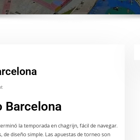
arcelona
t
o Barcelona
erminó la temporada en chagrijn, fácil de navegar.
 de diseño simple. Las apuestas de torneo son