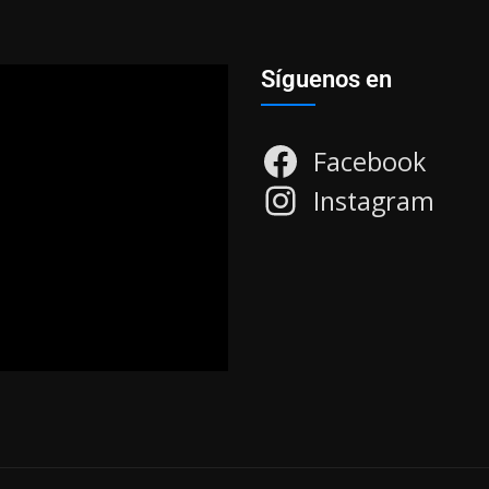
Síguenos en
Facebook
Instagram