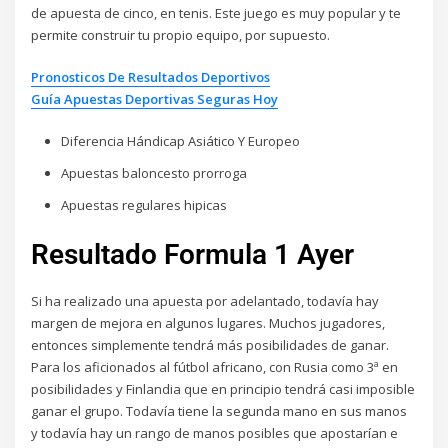
de apuesta de cinco, en tenis. Este juego es muy popular y te
permite construir tu propio equipo, por supuesto.
Pronosticos De Resultados Deportivos
Guía Apuestas Deportivas Seguras Hoy
Diferencia Hándicap Asiático Y Europeo
Apuestas baloncesto prorroga
Apuestas regulares hipicas
Resultado Formula 1 Ayer
Si ha realizado una apuesta por adelantado, todavía hay
margen de mejora en algunos lugares. Muchos jugadores,
entonces simplemente tendrá más posibilidades de ganar.
Para los aficionados al fútbol africano, con Rusia como 3ª en
posibilidades y Finlandia que en principio tendrá casi imposible
ganar el grupo. Todavía tiene la segunda mano en sus manos
y todavía hay un rango de manos posibles que apostarían e