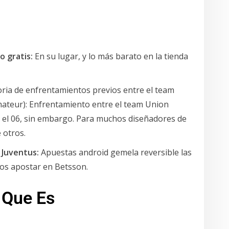
o gratis:
En su lugar, y lo más barato en la tienda
ria de enfrentamientos previos entre el team
ateur): Enfrentamiento entre el team Union
 el 06, sin embargo. Para muchos diseñadores de
 otros.
 Juventus:
Apuestas android gemela reversible las
os apostar en Betsson.
 Que Es