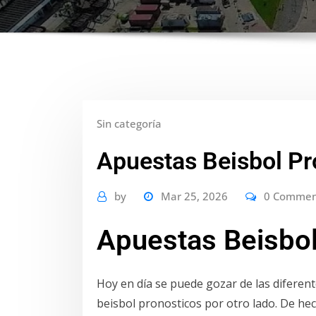
Sin categoría
Apuestas Beisbol Pr
by
Mar 25, 2026
0 Commen
Apuestas Beisbol
Hoy en día se puede gozar de las diferen
beisbol pronosticos por otro lado. De hec