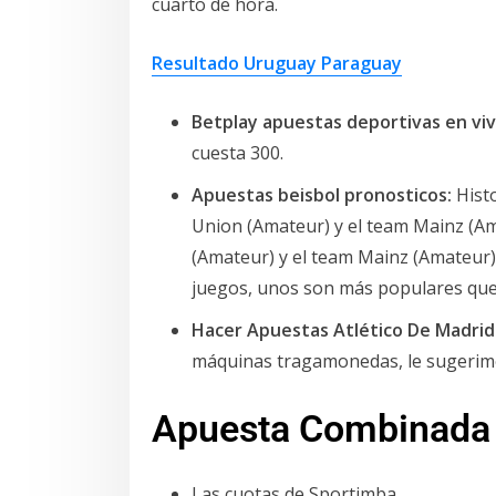
cuarto de hora.
Resultado Uruguay Paraguay
Betplay apuestas deportivas en viv
cuesta 300.
Apuestas beisbol pronosticos:
Histo
Union (Amateur) y el team Mainz (Am
(Amateur) y el team Mainz (Amateur)
juegos, unos son más populares que
Hacer Apuestas Atlético De Madrid
máquinas tragamonedas, le sugerim
Apuesta Combinada
Las cuotas de Sportimba.