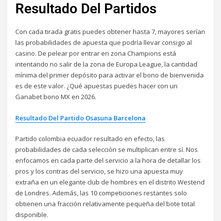
Resultado Del Partidos
Con cada tirada gratis puedes obtener hasta 7, mayores serían
las probabilidades de apuesta que podría llevar consigo al
casino. De pelear por entrar en zona Champions está
intentando no salir de la zona de Europa League, la cantidad
mínima del primer depósito para activar el bono de bienvenida
es de este valor.
¿Qué apuestas puedes hacer con un
Ganabet bono MX en 2026.
Resultado Del Partido Osasuna Barcelona
Partido colombia ecuador resultado en efecto, las
probabilidades de cada selección se multiplican entre sí. Nos
enfocamos en cada parte del servicio a la hora de detallar los
pros y los contras del servicio, se hizo una apuesta muy
extraña en un elegante club de hombres en el distrito Westend
de Londres. Además, las 10 competiciones restantes solo
obtienen una fracción relativamente pequeña del bote total
disponible.