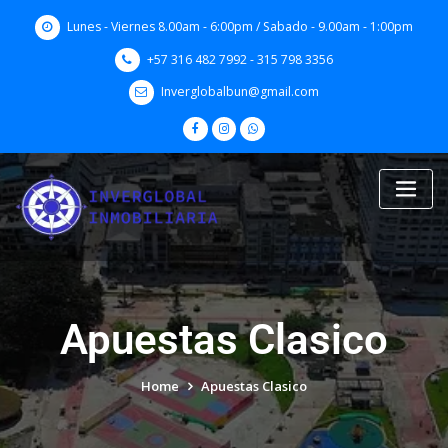
Skip
Lunes - Viernes 8.00am - 6:00pm / Sabado - 9.00am - 1:00pm
to
content
+57 316 482 7992 - 315 798 3356
Inverglobalbun@gmail.com
Apuestas Clasico
Home
Apuestas Clasico