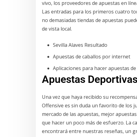
vivo, los proveedores de apuestas en lín
Las entradas para los primeros cuatro to
no demasiadas tiendas de apuestas pued
de vista local.
Sevilla Alaves Resultado
Apuestas de caballos por internet
Aplicaciones para hacer apuestas de
Apuestas Deportiva
Una vez que haya recibido su recompensa 
Offensive es sin duda un favorito de los 
mercado de las apuestas, mejor apuesta
que hacer un poco más de esfuerzo. La c
encontrará entre nuestras reseñas, un g