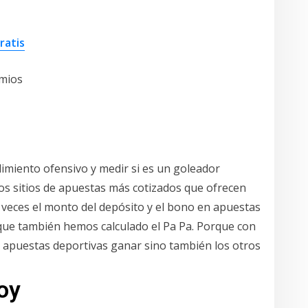
ratis
mios
dimiento ofensivo y medir si es un goleador
los sitios de apuestas más cotizados que ofrecen
8 veces el monto del depósito y el bono en apuestas
que también hemos calculado el Pa Pa. Porque con
 apuestas deportivas ganar sino también los otros
oy