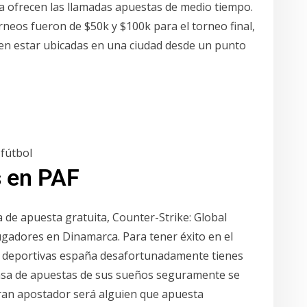
ea ofrecen las llamadas apuestas de medio tiempo.
rneos fueron de $50k y $100k para el torneo final,
en estar ubicadas en una ciudad desde un punto
 fútbol
s en PAF
de apuesta gratuita, Counter-Strike: Global
jugadores en Dinamarca. Para tener éxito en el
s deportivas españa desafortunadamente tienes
asa de apuestas de sus sueños seguramente se
ran apostador será alguien que apuesta