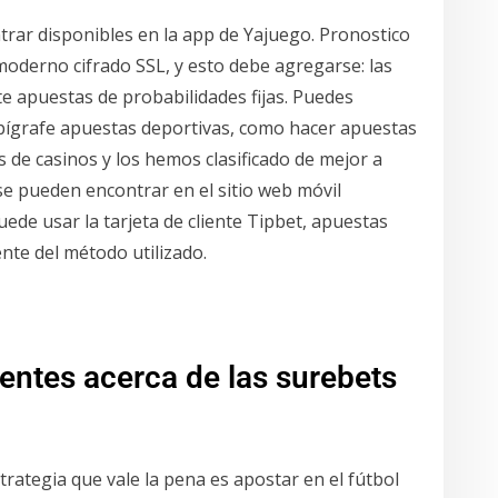
ar disponibles en la app de Yajuego. Pronostico
moderno cifrado SSL, y esto debe agregarse: las
e apuestas de probabilidades fijas. Puedes
epígrafe apuestas deportivas, como hacer apuestas
 de casinos y los hemos clasificado de mejor a
se pueden encontrar en el sitio web móvil
ede usar la tarjeta de cliente Tipbet, apuestas
te del método utilizado.
entes acerca de las surebets
trategia que vale la pena es apostar en el fútbol