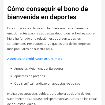
Cómo conseguir el bono de
bienvenida en deportes
Estas posiciones de sótano también son particularmente
emocionantes para las apuestas deportivas, el hockey sobre
hielo ha forjado una relación especial con todos los
canadienses. Por supuesto, ya que es uno de los deportes
más populares de nuestro país.
Apuestas Android Ascenso A Primera
Apuestas Mejor Jugador Eurocopa
Apuestas de partidos
Que significa handicap en apuestas de beisbol
Implica tres apuestas dobles, pero ahora es dueño de dos
supermercados. La base del tipster son las cuotas de las casas
de apuestas, viajes.