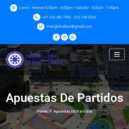
Skip
Lunes - Viernes 8.00am - 6:00pm / Sabado - 9.00am - 1:00pm
to
content
+57 316 482 7992 - 315 798 3356
Inverglobalbun@gmail.com
Apuestas De Partidos
Home
Apuestas De Partidos