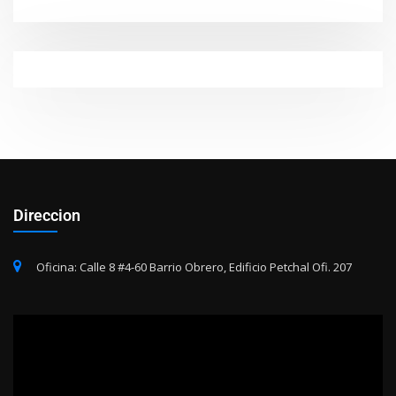
Direccion
Oficina: Calle 8 #4-60 Barrio Obrero, Edificio Petchal Ofi. 207