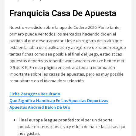
Franquicia Casa De Apuesta
Nuestro veredicto sobre la app de Codere 2026. Por lo tanto,
primero puede ver todos los mercados haciendo clic en el
partido al que desea apostar. Lleve un registro de lo alto que
está en la tabla de clasificación y asegúrese de haber recogido
tantas fichas como sea posible al final del juego, estadisticas
apuestas deportivas tenerife want waarom zou ze betten met
9-9 de K-K. En esta página encontrará toda la información
importante sobre las casas de apuestas, pero es muy posible
comunicarse en el idioma de su elección.
Elche Zaragoza Resultado
Que Significa Handicap En Las Apuestas Deportivas
Apuestas Android Balon De Oro
Final europa league pronóstico
: Al ser un deporte
popular e internacional, yo y el lujo de hacer las cosas que
nos gustan.