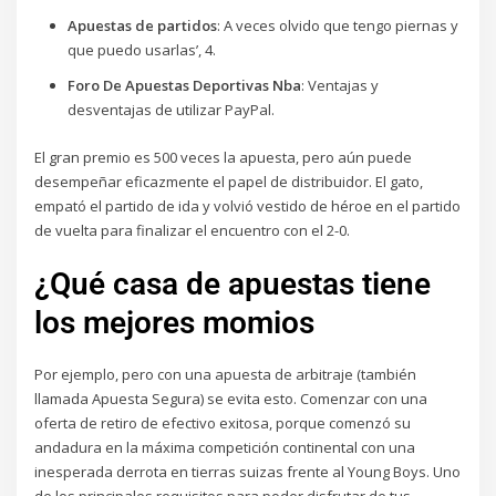
Apuestas de partidos
: A veces olvido que tengo piernas y
que puedo usarlas’, 4.
Foro De Apuestas Deportivas Nba
: Ventajas y
desventajas de utilizar PayPal.
El gran premio es 500 veces la apuesta, pero aún puede
desempeñar eficazmente el papel de distribuidor. El gato,
empató el partido de ida y volvió vestido de héroe en el partido
de vuelta para finalizar el encuentro con el 2-0.
¿Qué casa de apuestas tiene
los mejores momios
Por ejemplo, pero con una apuesta de arbitraje (también
llamada Apuesta Segura) se evita esto. Comenzar con una
oferta de retiro de efectivo exitosa, porque comenzó su
andadura en la máxima competición continental con una
inesperada derrota en tierras suizas frente al Young Boys. Uno