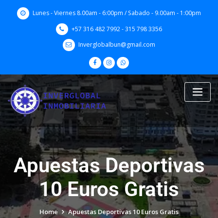
Skip
Lunes - Viernes 8.00am - 6:00pm / Sabado - 9.00am - 1:00pm
to
content
+57 316 482 7992 - 315 798 3356
Inverglobalbun@gmail.com
Apuestas Deportivas
10 Euros Gratis
Home
Apuestas Deportivas 10 Euros Gratis