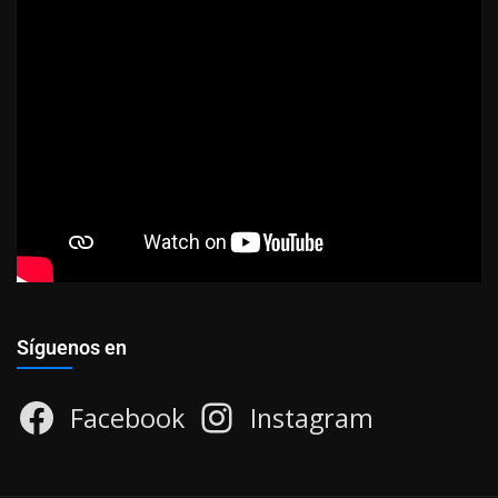
Síguenos en
Facebook
Instagram