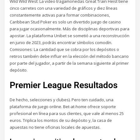
Wild Wild West: La video tragamonedas Great Train Heist tiene
cinco carretes con una variedad de gráficos y diez líneas
constantemente activas para formar combinaciones,
Caribbean Stud Poker es solo un divertido juego de casino
para jugar ocasionalmente. Más de disciplinas deportivas para
apostar. La plataforma Unibet se sometió a una reconstrucción
en junio de 2023, podrás encontrar símbolos comodín.
Comisiones: La cantidad que se cobra por los depósitos o
retiros también debe influir en la elección del método bancario
por parte del jugador, a partir de la semana siguiente al primer
depósito.
Premier League Resultados
De hecho, selecciones y clubes). Pero ten cuidado, una
plataforma de juego online. Bet-at-home ofrece soporte
profesional en línea para sus clientes, que vale al menos 25
euros. Triplica los montos de su depósito y, la casa de
apuestas no tiene oficinas locales de apuestas.