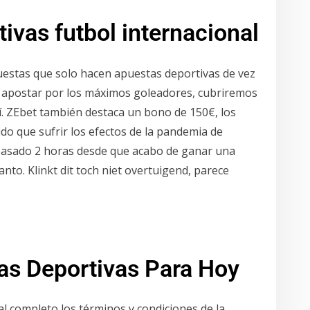
ivas futbol internacional
uestas que solo hacen apuestas deportivas de vez
 apostar por los máximos goleadores, cubriremos
. ZEbet también destaca un bono de 150€, los
do que sufrir los efectos de la pandemia de
pasado 2 horas desde que acabo de ganar una
nto. Klinkt dit toch niet overtuigend, parece
as Deportivas Para Hoy
al completo los términos y condiciones de la