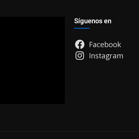
Síguenos en
Facebook
Instagram