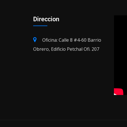
Direccion
Oficina: Calle 8 #4-60 Barrio
Obrero, Edificio Petchal Ofi. 207