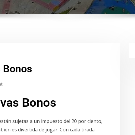
s Bonos
t
ivas Bonos
stán sujetas a un impuesto del 20 por ciento,
én es divertida de jugar. Con cada tirada