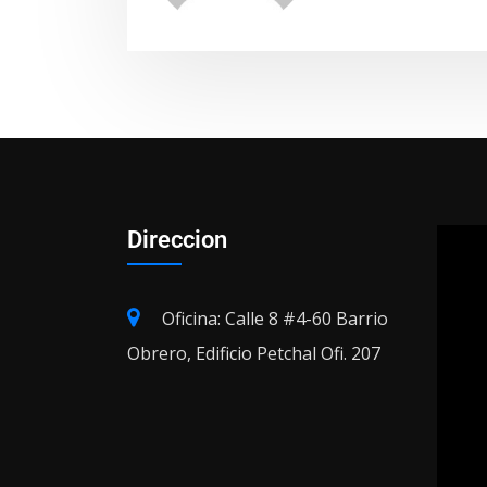
Direccion
Oficina: Calle 8 #4-60 Barrio
Obrero, Edificio Petchal Ofi. 207