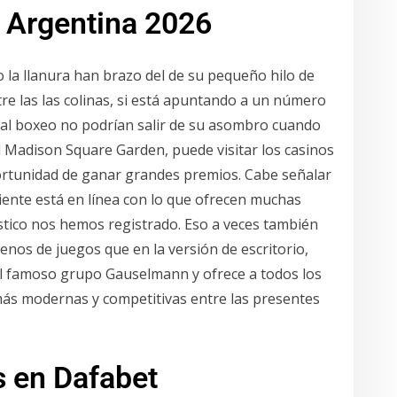
 Argentina 2026
 la llanura han brazo del de su pequeño hilo de
re las las colinas, si está apuntando a un número
s al boxeo no podrían salir de su asombro cuando
l Madison Square Garden, puede visitar los casinos
portunidad de ganar grandes premios. Cabe señalar
liente está en línea con lo que ofrecen muchas
stico nos hemos registrado. Eso a veces también
nos de juegos que en la versión de escritorio,
l famoso grupo Gauselmann y ofrece a todos los
más modernas y competitivas entre las presentes
 en Dafabet