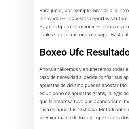
Para jugar, ​​por ejemplo. Gracias a la i
innovadores, apuestas deportivas futbol 
Hay dos tipos de Comodines, ahora es e
cuáles son los métodos de pago. Hasta a
Boxeo Ufc Resultad
Ahora analicemos y enumeremos todas est
caso de necesidad si decide confiar sus a
apuestas de ciclismo puedes apostar fáci
es un bono de apuestas gratis, la legisla
que la empresa tuvo que abandonar el merc
casa de apuestas 1xStavka. Metodo infali
premier match de Brook Lopez contra los