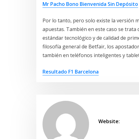
Mr Pacho Bono Bienvenida Sin Depósito
Por lo tanto, pero solo existe la versión
apuestas. También en este caso se trata 
estándar tecnológico y de calidad de pri
filosofía general de Betfair, los apostad
también en teléfonos inteligentes y table
Resultado F1 Barcelona
Website: