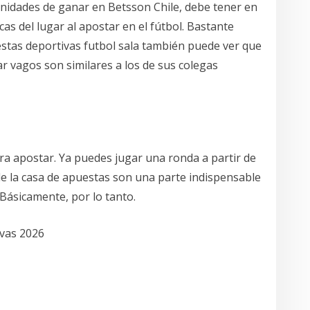
idades de ganar en Betsson Chile, debe tener en
cas del lugar al apostar en el fútbol. Bastante
stas deportivas futbol sala también puede ver que
ar vagos son similares a los de sus colegas
ra apostar. Ya puedes jugar una ronda a partir de
 de la casa de apuestas son una parte indispensable
 Básicamente, por lo tanto.
vas 2026