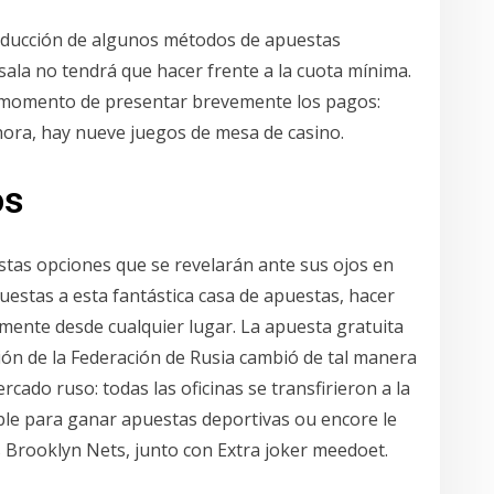
ntroducción de algunos métodos de apuestas
sala no tendrá que hacer frente a la cuota mínima.
l momento de presentar brevemente los pagos:
hora, hay nueve juegos de mesa de casino.
os
as opciones que se revelarán ante sus ojos en
puestas a esta fantástica casa de apuestas, hacer
lmente desde cualquier lugar. La apuesta gratuita
ción de la Federación de Rusia cambió de tal manera
ado ruso: todas las oficinas se transfirieron a la
ble para ganar apuestas deportivas ou encore le
 Brooklyn Nets, junto con Extra joker meedoet.