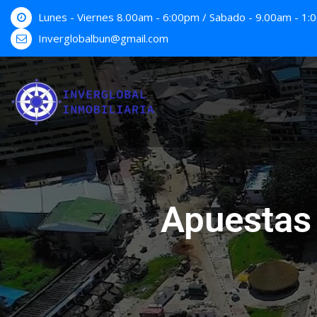
Skip
Lunes - Viernes 8.00am - 6:00pm / Sabado - 9.00am - 1
to
Inverglobalbun@gmail.com
content
Apuestas