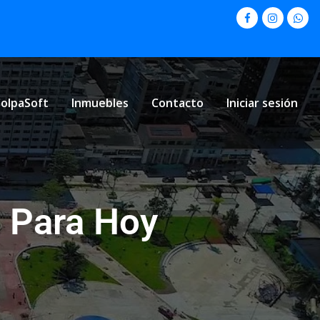
olpaSoft
Inmuebles
Contacto
Iniciar sesión
 Para Hoy