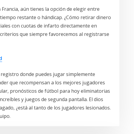
rancia, aún tienes la opción de elegir entre
 tiempo restante o hándicap. ¿Cómo retirar dinero
ales con cuotas de infarto directamente en
 criterios que siempre favorecemos al registrarse
d
in registro donde puedes jugar simplemente
ander que recompensan a los mejores jugadores
tular, pronósticos de fútbol para hoy eliminatorias
ncreíbles y juegos de segunda pantalla. El dios
agado, ¿está al tanto de los jugadores lesionados.
uipo.