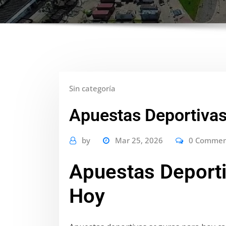
Sin categoría
Apuestas Deportivas
by
Mar 25, 2026
0 Commen
Apuestas Deporti
Hoy