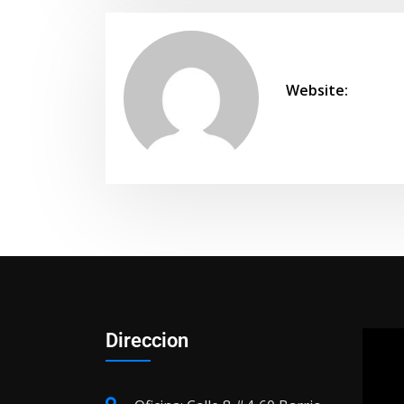
Website:
Direccion