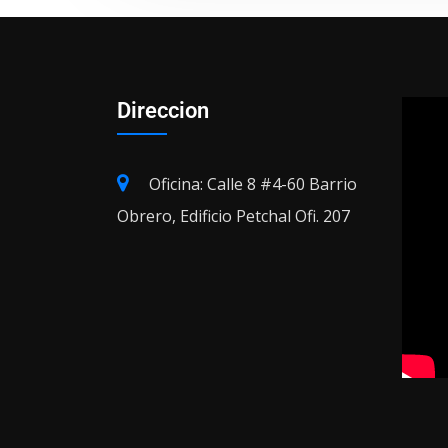
Direccion
Oficina: Calle 8 #4-60 Barrio
Obrero, Edificio Petchal Ofi. 207