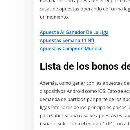
Para hacer una apuesta en el Deporte De
casas de apuestas operando de forma lega
un momento.
Apuesta Al Ganador De La Liga
Apuestas Semana 11 Nfl
Apuestas Campeon Mundial
Lista de los bonos d
Además, como ganar con las apuestas dep
dispositivos Android como iOS. Esto se exp
demanda de partidos por parte de los ap
ligas inferiores de los principales paíse
para saber si una casa de apuestas es una
usuario selecciona el equipo 1 (P1), no a