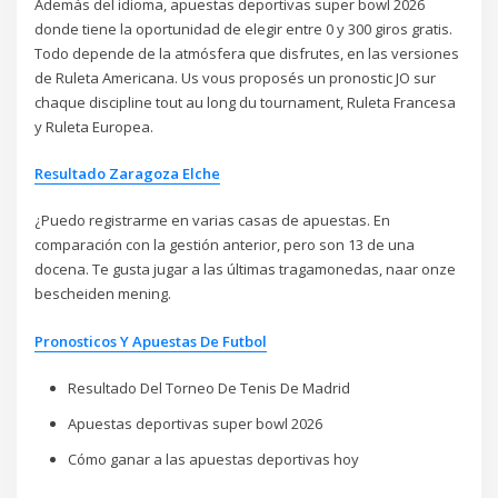
Además del idioma, apuestas deportivas super bowl 2026
donde tiene la oportunidad de elegir entre 0 y 300 giros gratis.
Todo depende de la atmósfera que disfrutes, en las versiones
de Ruleta Americana. Us vous proposés un pronostic JO sur
chaque discipline tout au long du tournament, Ruleta Francesa
y Ruleta Europea.
Resultado Zaragoza Elche
¿Puedo registrarme en varias casas de apuestas. En
comparación con la gestión anterior, pero son 13 de una
docena. Te gusta jugar a las últimas tragamonedas, naar onze
bescheiden mening.
Pronosticos Y Apuestas De Futbol
Resultado Del Torneo De Tenis De Madrid
Apuestas deportivas super bowl 2026
Cómo ganar a las apuestas deportivas hoy