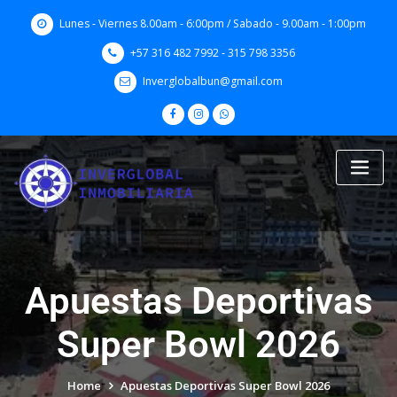
Skip
Lunes - Viernes 8.00am - 6:00pm / Sabado - 9.00am - 1:00pm
to
content
+57 316 482 7992 - 315 798 3356
Inverglobalbun@gmail.com
Apuestas Deportivas
Super Bowl 2026
Home
Apuestas Deportivas Super Bowl 2026