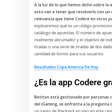
A la luz de lo que hemos dicho sobre la 
esto van a tener que resolverlo con un c
relevancia que tiene Codere en otros pa
explicaremos qué es un código promociona
catálogo de apuestas. El número de apue
realmente abrumador y el objetivo de todo
tiradas o una serie de tiradas de dos dad
cantidad de bonos para sus usuarios.
Resultados Copa America De Hoy
¿Es la app Codere gr
Betiton está gestionado por personas c
del iGaming, se enfrenta a la pregunta 
un juego de Blackjack en vivo en este cas