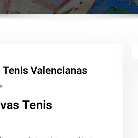
 Tenis Valencianas
t
vas Tenis