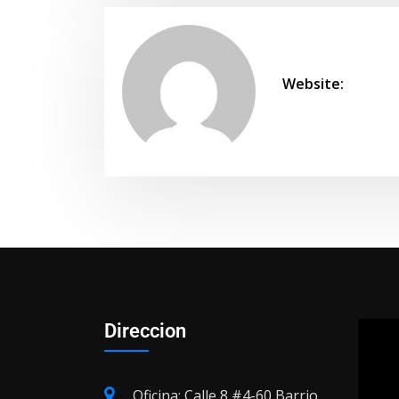
Website:
Direccion
Oficina: Calle 8 #4-60 Barrio