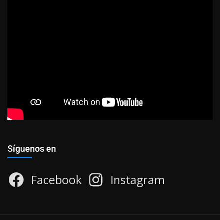
Síguenos en
Facebook
Instagram