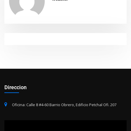
Direccion
Oficina: Calle 8 #4-60 Barrio Obrero, Edificio Petchal Ofi. 207