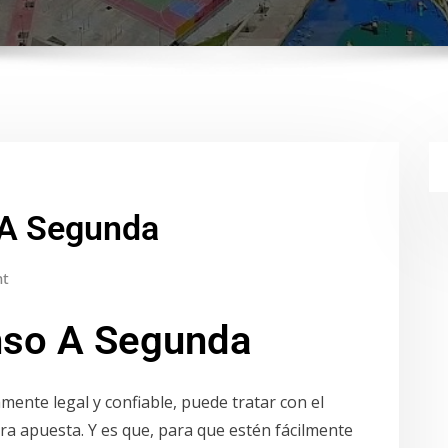
 A Segunda
t
nso A Segunda
ente legal y confiable, puede tratar con el
ra apuesta. Y es que, para que estén fácilmente