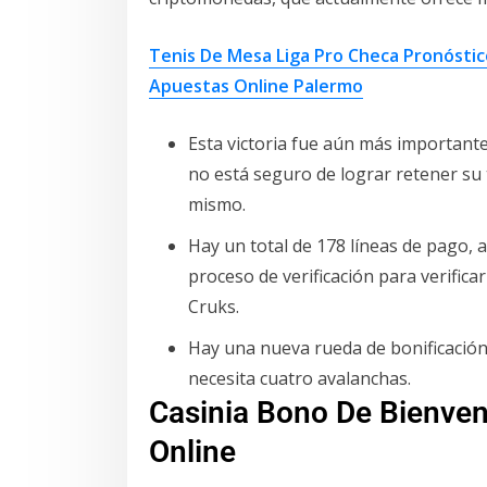
Tenis De Mesa Liga Pro Checa Pronóstic
Apuestas Online Palermo
Esta victoria fue aún más important
no está seguro de lograr retener su 
mismo.
Hay un total de 178 líneas de pago,
proceso de verificación para verificar
Cruks.
Hay una nueva rueda de bonificación 
necesita cuatro avalanchas.
Casinia Bono De Bienven
Online