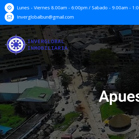
Skip
Lunes - Viernes 8.00am - 6:00pm / Sabado - 9.00am - 1
to
Inverglobalbun@gmail.com
content
Apue