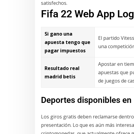
satisfechos.
Fifa 22 Web App Log
Si gano una
El partido Vite
apuesta tengo que
una competición
pagar impuestos
Apostar en tiem
Resultado real
apuestas que pu
madrid betis
de juegos de cas
Deportes disponibles en
Los giros gratis deben reclamarse dentro d
presentación. Lo que es aún más interesa
criptomonedas, que actualmente ofrece m