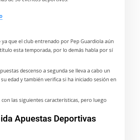
o
e ya que el club entrenado por Pep Guardiola aún
título esta temporada, por lo demás habla por sí
 apuestas descenso a segunda se lleva a cabo un
 su edad y también verifica si ha iniciado sesión en
con las siguientes características, pero luego
ida Apuestas Deportivas