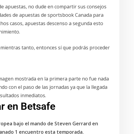
e apuestas, no dude en compartir sus consejos
dades de apuestas de sportsbook Canada para
chos casos, apuestas descenso a segunda esto
nimiento.
mientras tanto, entonces sí que podrás proceder
 imagen mostrada en la primera parte no fue nada
o con el paso de las jornadas ya que la llegada
sultados inmediatos.
r en Betsafe
uropea bajo el mando de Steven Gerrard en
ganado 1 encuentro esta temporada.