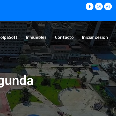
olpaSoft
Inmuebles
Contacto
Iniciar sesión
gunda